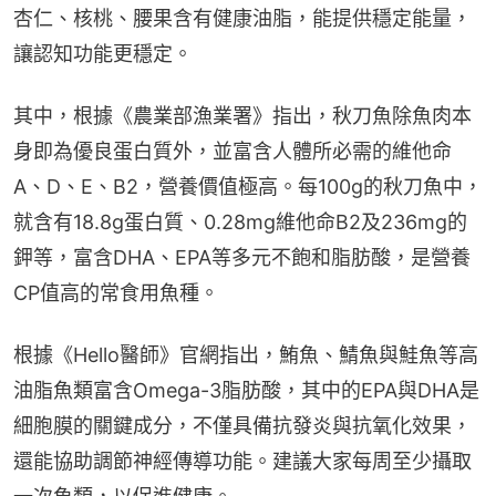
杏仁、核桃、腰果含有健康油脂，能提供穩定能量，
讓認知功能更穩定。
其中，根據《農業部漁業署》指出，秋刀魚除魚肉本
身即為優良蛋白質外，並富含人體所必需的維他命
A、D、E、B2，營養價值極高。每100g的秋刀魚中，
就含有18.8g蛋白質、0.28mg維他命B2及236mg的
鉀等，富含DHA、EPA等多元不飽和脂肪酸，是營養
CP值高的常食用魚種。
根據《Hello醫師》官網指出，鮪魚、鯖魚與鮭魚等高
油脂魚類富含Omega-3脂肪酸，其中的EPA與DHA是
細胞膜的關鍵成分，不僅具備抗發炎與抗氧化效果，
還能協助調節神經傳導功能。建議大家每周至少攝取