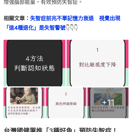
增強腦部能量，有效預防失智症。
相關文章：
失智症前兆不單記憶力衰退　視覺出現
「這4種退化」是失智警號
👇👇👇
+
11
台灣國健署推「3種好魚」預防失智症！