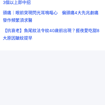
3個以上即中招
頭痛｜眼前突現閃光耳鳴嘔心 偏頭痛4大先兆劇痛
發作頻繁須求醫
【抗衰老】魚尾紋法令紋40歲前出現？捱夜愛吃甜8
大原因皺紋提早