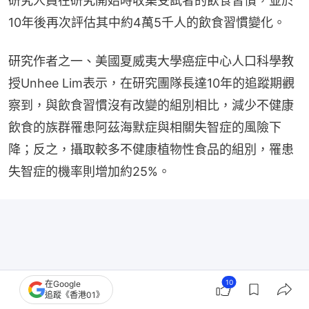
研究人員在研究開始時收集受試者的飲食習慣，並於
10年後再次評估其中約4萬5千人的飲食習慣變化。
研究作者之一、美國夏威夷大學癌症中心人口科學教
授Unhee Lim表示，在研究團隊長達10年的追蹤期觀
察到，與飲食習慣沒有改變的組別相比，減少不健康
飲食的族群罹患阿茲海默症與相關失智症的風險下
降；反之，攝取較多不健康植物性食品的組別，罹患
失智症的機率則增加約25%。
10
在Google
追蹤《香港01》