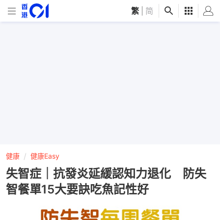
繁
|
简
健康
健康Easy
失智症｜抗發炎延緩認知力退化 防失
智餐單15大要訣吃魚記性好