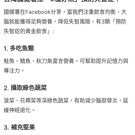
國健署在Facebook分享，當我們注重飲食均衡，大
腦就能獲得足夠營養，降低失智風險，有3類「預防
失智症的黃金飲食」:
1. 多吃魚類
鮭魚、鯖魚、秋刀魚富含營養，可幫助提升記憶力與
專注力。
2. 攝取綠色蔬菜
菠菜、花椰菜等深綠色蔬菜，有助減少腦部發炎，延
緩神經退化。
3. 補充堅果