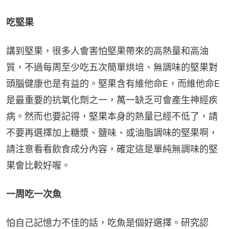
吃堅果
講到堅果，很多人會害怕堅果帶來的高熱量和高油
質，不過每周至少吃五次簡單烘培、無調味的堅果對
頭腦健康也是有益的。堅果含有維他命E，而維他命E
是最重要的抗氧化劑之一，萬一缺乏可會產生神經疾
病。然而也要記得，堅果本身的熱量已經不低了，請
不要再選擇加上糖漿、鹽味、或油脂調味的堅果啊，
請注意看看飲食成分內容，確定這是單純無調味的堅
果會比較好喔。
一周吃一次魚
怕自己記憶力不佳的話，吃魚是個好選擇。研究認