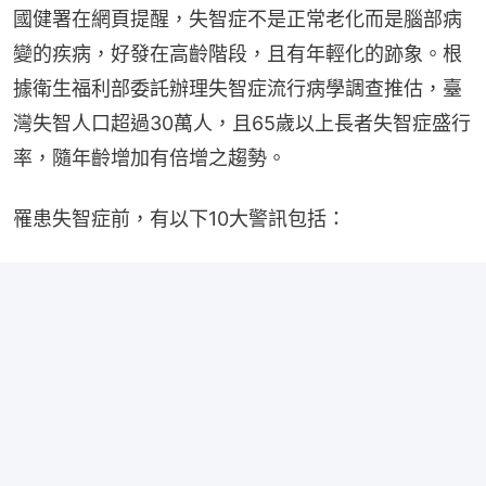
國健署在網頁提醒，失智症不是正常老化而是腦部病
變的疾病，好發在高齡階段，且有年輕化的跡象。根
據衛生福利部委託辦理失智症流行病學調查推估，臺
灣失智人口超過30萬人，且65歲以上長者失智症盛行
率，隨年齡增加有倍增之趨勢。
罹患失智症前，有以下10大警訊包括：