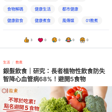
食物解碼
健康生活
都市健康
健康飲食
健康煮食
風傳媒
01教煮
3
0
0
0
0
生活
教煮
銀髮飲食｜研究：長者植物性飲食防失
智降心血管病68%！避開5食物