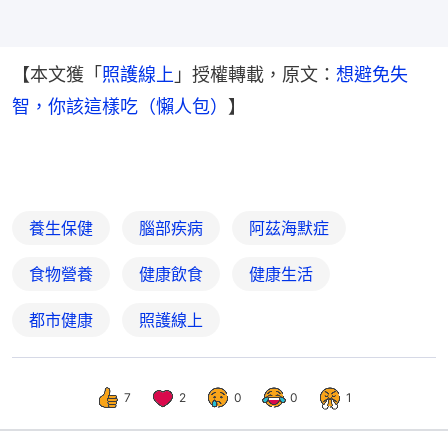
【本文獲「
照護線上
」授權轉載，原文：
想避免失
智，你該這樣吃（懶人包）
】
養生保健
腦部疾病
阿茲海默症
食物營養
健康飲食
健康生活
都市健康
照護線上
7
2
0
0
1