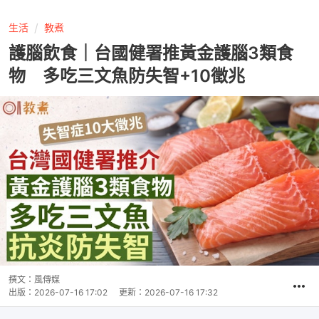
生活
教煮
護腦飲食｜台國健署推黃金護腦3類食
物 多吃三文魚防失智+10徵兆
撰文：
風傳媒
出版：
2026-07-16 17:02
更新：
2026-07-16 17:32