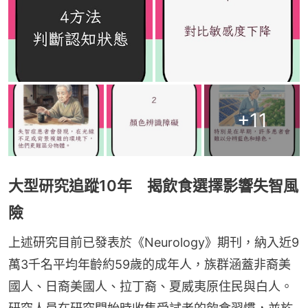
+
11
大型研究追蹤10年 揭飲食選擇影響失智風
險
上述研究目前已發表於《Neurology》期刊，納入近9
萬3千名平均年齡約59歲的成年人，族群涵蓋非裔美
國人、日裔美國人、拉丁裔、夏威夷原住民與白人。