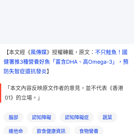
【本文經《
風傳媒
》授權轉載，原文：
不只鮭魚！國
健署推3種營養好魚「富含DHA、高Omega-3」，預
防失智症還抗發炎
】
「本文內容反映原文作者的意見，並不代表《香港
01》的立場。」
腦部
認知障礙
認知障礙症
蔬菜
維他命
飲食健康資訊
食物營養