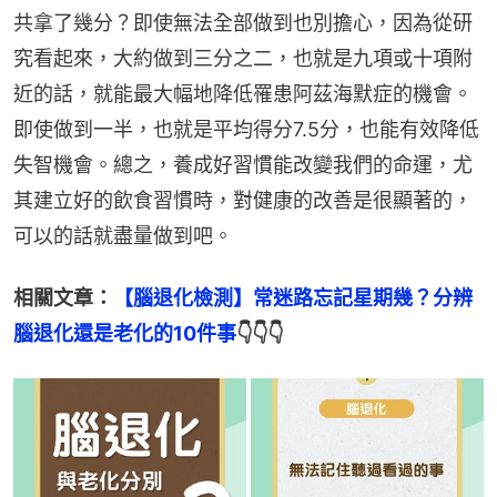
共拿了幾分？即使無法全部做到也別擔心，因為從研
究看起來，大約做到三分之二，也就是九項或十項附
近的話，就能最大幅地降低罹患阿茲海默症的機會。
即使做到一半，也就是平均得分7.5分，也能有效降低
失智機會。總之，養成好習慣能改變我們的命運，尤
其建立好的飲食習慣時，對健康的改善是很顯著的，
可以的話就盡量做到吧。
相關文章：
【腦退化檢測】常迷路忘記星期幾？分辨
腦退化還是老化的10件事
👇👇👇