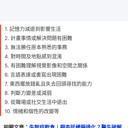
1. 記憶力減退到影響生活
2. 計畫事情或解決問題有困難
3. 無法勝任原本熟悉的事務
4. 對時間及地點感到混淆
5. 有困難理解視覺影像和空間之關係
6. 言語表達或書寫出現困難
7. 東西擺放錯亂且失去回頭尋找的能力
8. 判斷力變差或減弱
9. 從職場或社交生活中退出
10. 情緒和個性的改變等
相關文章：
失智症飲食｜銀杏延緩腦退化？醫生破解