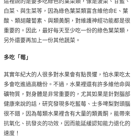
這裡說的是要多吃綠色的葉菜類，像是菠菜、甘藍、
白菜、與生菜等，因為綠色葉菜類富含維他命E、葉
酸、類胡蘿蔔素、與類黃酮，對維護神經功能都是很
重要的。因此，最好每天至少吃一份的綠色葉菜類，
另外還要再加上一份其他蔬菜。
多吃「莓」
其實年紀大的人很多對水果會有點畏懼，怕水果吃太
多會吃進過高糖份。不過，水果裡還有許多維他命與
礦物質，對身體是非常重要的，尤其如果是針對腦部
健康來說的話，研究發現多吃藍莓、士多啤梨對頭腦
很不錯，因為莓類水果裡含有大量的類黃酮，能帶來
抗氧化、抗發炎的功效，因而能延緩認知能力退化的
速度！