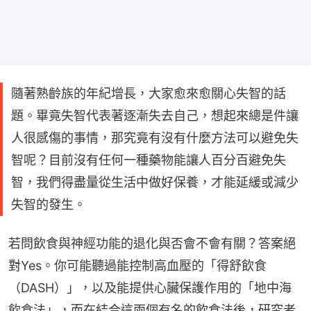
隨著熟齡族的年紀增長，大家愈來愈關心失智的話
題。畢竟失智代表著逐漸失去自己，想起來總是件讓
人很感傷的事情，那究竟有沒有什麼方法可以避免失
智呢？目前沒有任何一種藥物能讓人百分百避免失
智，我們得盡量從生活中做好保養，才能延緩或減少
失智的發生。
若問飲食與神經功能的退化與否會不會有關？答案絕
對Yes。你可能聽過能控制高血壓的「得舒飲食
（DASH）」，以及能提供心臟保護作用的「地中海
飲食法」，而在結合這兩個有名的飲食法後，研究者