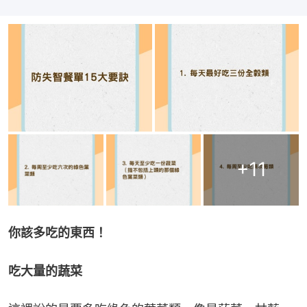
+
11
你該多吃的東西！
吃大量的蔬菜