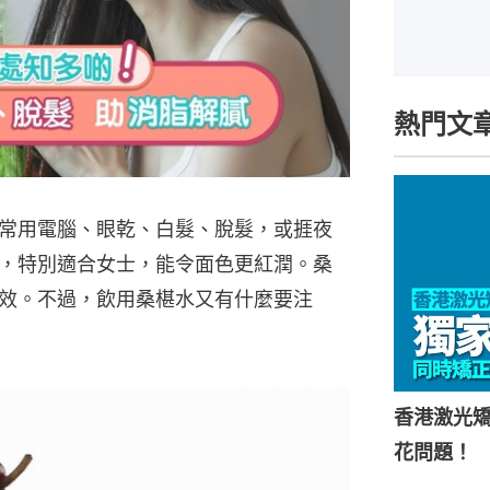
熱門文
常用電腦、眼乾、白髮、脫髮，或捱夜
，特別適合女士，能令面色更紅潤。桑
效。不過，飲用桑椹水又有什麼要注
香港激光矯
花問題！