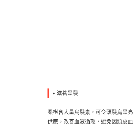
• 滋養黑髮
桑椹含大量烏髮素，可令頭髮烏黑亮
供應，改善血液循環，避免因頭皮血