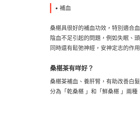
• 補血
桑椹具很好的補血功效，特別適合血
陰血不足引起的問題，例如失眠、頭
同時還有鬆弛神經，安神定志的作用
桑椹茶有咩好？
桑椹茶補血、養肝腎，有助改善白髮
分為「乾桑椹 」和「鮮桑椹 」兩種