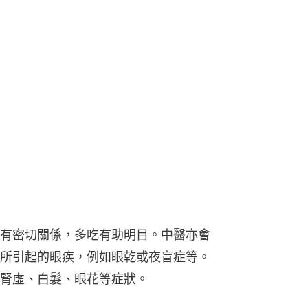
有密切關係，多吃有助明目。中醫亦會
所引起的眼疾，例如眼乾或夜盲症等。
腎虛、白髮、眼花等症狀。