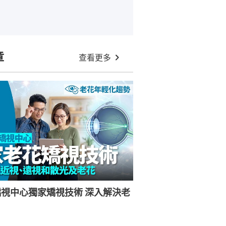
章
查看更多
視中心獨家矯視技術 深入解決老