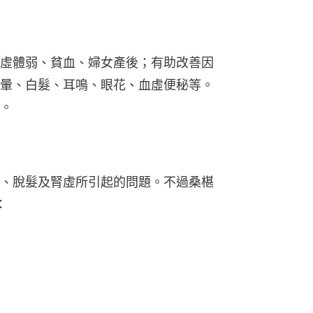
虛體弱、貧血、婦女產後；有助改善因
暈、白髮、耳鳴、眼花、血虛便秘等。
。
、脫髮及腎虛所引起的問題。不過桑椹
：