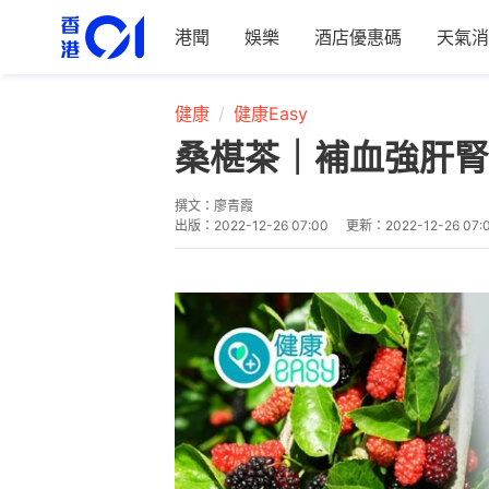
港聞
娛樂
酒店優惠碼
天氣消
健康
健康Easy
桑椹茶｜補血強肝腎
撰文：
廖青霞
出版：
2022-12-26 07:00
更新：
2022-12-26 07: