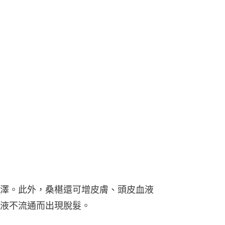
澤。此外，桑椹還可增皮膚、頭皮血液
液不流通而出現脫髮。