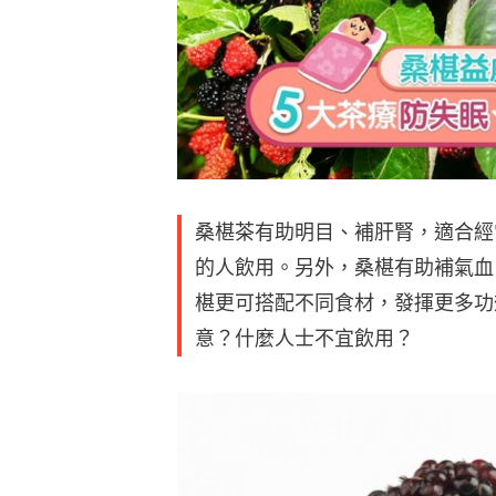
桑椹茶有助明目、補肝腎，適合經
的人飲用。另外，桑椹有助補氣血
椹更可搭配不同食材，發揮更多功
意？什麼人士不宜飲用？