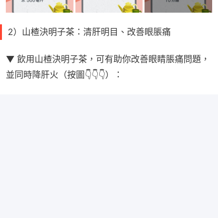
2）山楂決明子茶：清肝明目、改善眼脹痛
▼ 飲用山楂決明子茶，可有助你改善眼睛脹痛問題，
並同時降肝火（按圖👇👇👇）：