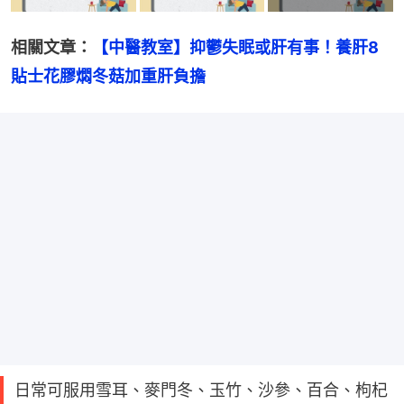
相關文章：
【中醫教室】抑鬱失眠或肝有事！養肝8
貼士花膠燜冬菇加重肝負擔
日常可服用雪耳、麥門冬、玉竹、沙參、百合、枸杞