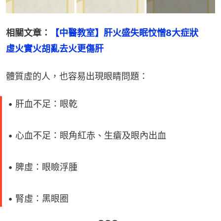
相關文章：
【中醫教室】肝火盛失眠忟憎8大症狀　
虛火實火胡亂去火更傷肝
體質虛的人，也容易出現眼睛問題：
• 肝血不足：眼乾
• 心血不足：眼角紅赤、生瘡及眼內出血
• 脾虛：眼瞼浮腫
• 腎虛：黑眼圈