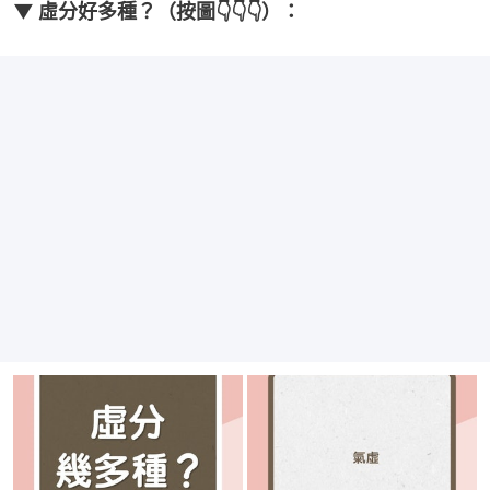
▼ 虛分好多種？（按圖👇👇👇）：