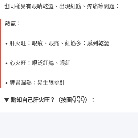
也同樣易有眼睛乾澀、出現紅筋、疼痛等問題：
熱氣：
• 肝火旺：眼痕、眼痛、紅筋多：感到乾澀
• 心火旺：眼泛紅絲、眼紅
• 脾胃濕熱：易生眼挑針
▼ 點知自己肝火旺？（按圖👇👇👇）：