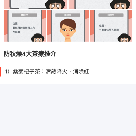
防秋燥4大茶療推介
1）桑菊杞子茶：清熱降火、消除紅