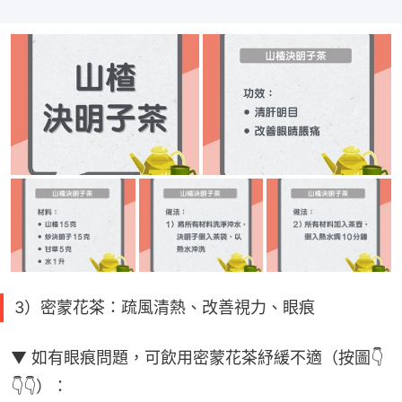
3）密蒙花茶：疏風清熱、改善視力、眼痕
▼ 如有眼痕問題，可飲用密蒙花茶紓緩不適（按圖👇
👇👇）：