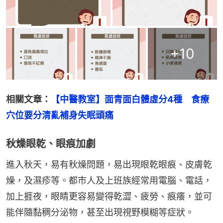
+
10
相關文章：
【中醫教室】面青面白體虛分4種　食療
穴位要分清亂補身失眠頭痛
秋燥眼乾、眼痕加劇
進入秋天，易有秋燥問題，易出現眼乾眼痕、皮膚乾
燥，及濕疹等。都市人及上班族經常用電腦、電話，
加上捱夜，眼睛更容易變得乾澀、疲勞、痕癢，並可
能伴隨黏稠分泌物，甚至出現視野模糊等症狀。