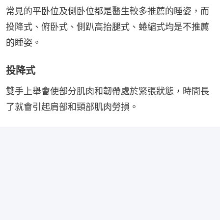
常見的平卧位及側卧位都是醫生較多推薦的睡姿，而
投降式、俯卧式、側趴高抬腿式、蜷縮式均是不推薦
的睡姿。
投降式
雙手上舉會使部分肌肉和韌帶處於緊張狀態，時間長
了就會引起肩部和頸部肌肉勞損。