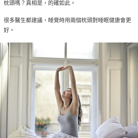
枕頭嗎？真相是，的確如此。
很多醫生都建議，睡覺時用兩個枕頭對睡眠健康會更
好。