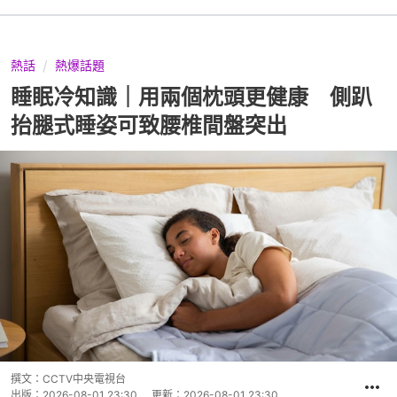
熱話
熱爆話題
睡眠冷知識｜用兩個枕頭更健康 側趴
抬腿式睡姿可致腰椎間盤突出
撰文：
CCTV中央電視台
出版：
2026-08-01 23:30
更新：
2026-08-01 23:30