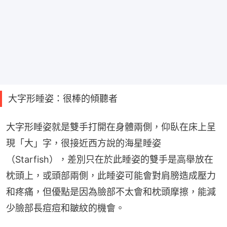
大字形睡姿：很棒的傾聽者
大字形睡姿就是雙手打開在身體兩側，仰臥在床上呈
現「大」字，很接近西方說的海星睡姿
（Starfish），差別只在於此睡姿的雙手是高舉放在
枕頭上，或頭部兩側，此睡姿可能會對肩膀造成壓力
和疼痛，但優點是因為臉部不太會和枕頭摩擦，能減
少臉部長痘痘和皺紋的機會。