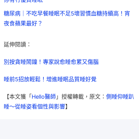
糖尿病｜不吃早餐睡眠不足5壞習慣血糖持續高！宵
夜食蘋果最好？
延伸閱讀：
別按貪睡鬧鐘！專家說愈睡愈累又傷腦
睡前5招放輕鬆！增進睡眠品質睡好覺
【本文獲「
Hello醫師
」授權轉載，原文：
側睡仰睡趴
睡～從睡姿看個性與影響
】