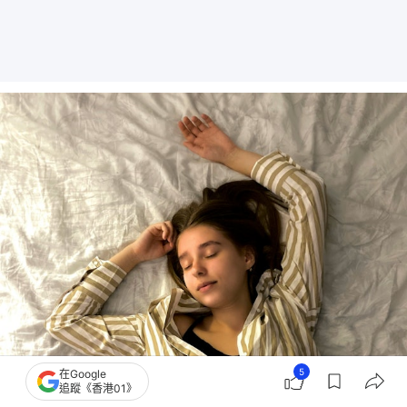
5
在Google
追蹤《香港01》