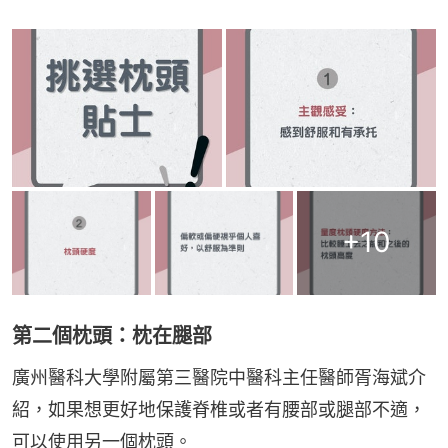
+
10
第二個枕頭：枕在腿部
廣州醫科大學附屬第三醫院中醫科主任醫師胥海斌介
紹，如果想更好地保護脊椎或者有腰部或腿部不適，
可以使用另一個枕頭。