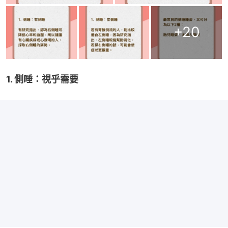
+
20
1. 側睡：視乎需要