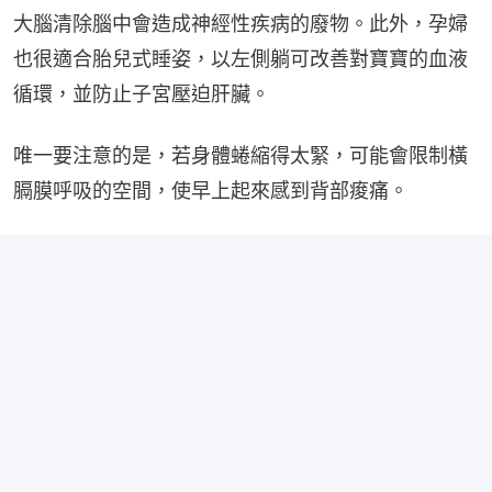
大腦清除腦中會造成神經性疾病的廢物。此外，孕婦
也很適合胎兒式睡姿，以左側躺可改善對寶寶的血液
循環，並防止子宮壓迫肝臟。
唯一要注意的是，若身體蜷縮得太緊，可能會限制橫
膈膜呼吸的空間，使早上起來感到背部痠痛。