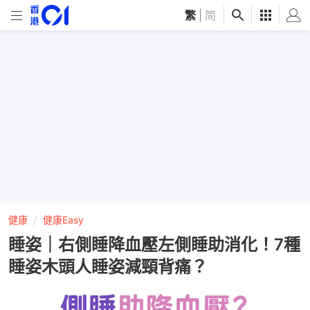
繁
|
简
健康
健康Easy
睡姿｜右側睡降血壓左側睡助消化！7種
睡姿木頭人睡姿減頸背痛？