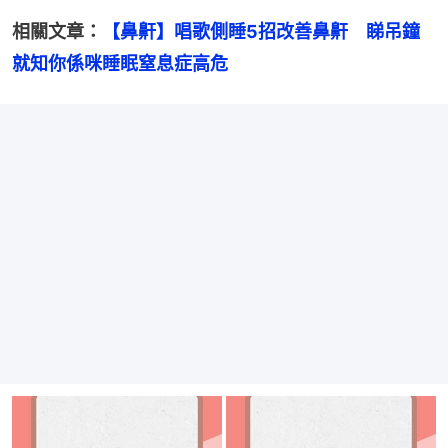
相關文章：
【鼻鼾】唱歌側睡5招改善鼻鼾　睇吊鐘
就知你係咪睡眠窒息症高危