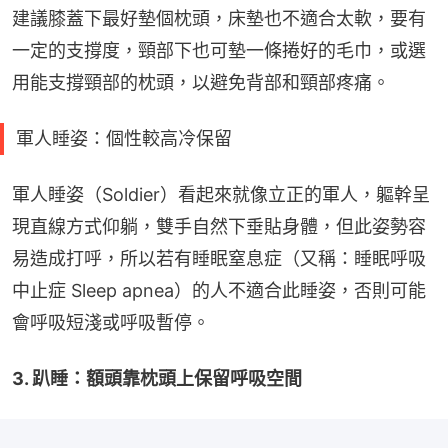
建議膝蓋下最好墊個枕頭，床墊也不適合太軟，要有
一定的支撐度，頸部下也可墊一條捲好的毛巾，或選
用能支撐頸部的枕頭，以避免背部和頸部疼痛。
軍人睡姿：個性較高冷保留
軍人睡姿（Soldier）看起來就像立正的軍人，軀幹呈
現直線方式仰躺，雙手自然下垂貼身體，但此姿勢容
易造成打呼，所以若有睡眠窒息症（又稱：睡眠呼吸
中止症 Sleep apnea）的人不適合此睡姿，否則可能
會呼吸短淺或呼吸暫停。
3. 趴睡：額頭靠枕頭上保留呼吸空間