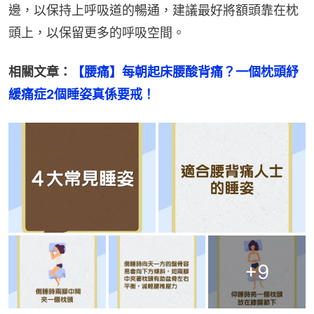
邊，以保持上呼吸道的暢通，建議最好將額頭靠在枕
頭上，以保留更多的呼吸空間。
相關文章：
【腰痛】每朝起床腰酸背痛？一個枕頭紓
緩痛症2個睡姿真係要戒！
+
9