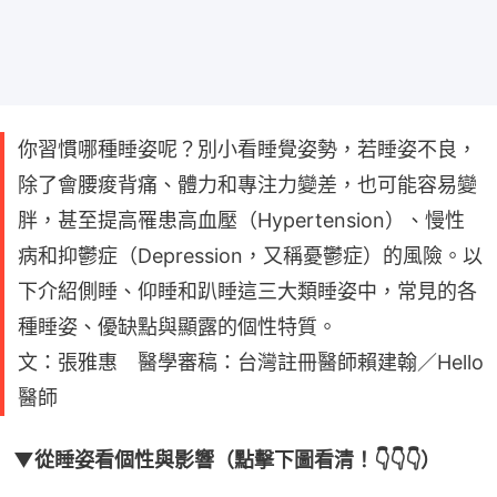
你習慣哪種睡姿呢？別小看睡覺姿勢，若睡姿不良，
除了會腰痠背痛、體力和專注力變差，也可能容易變
胖，甚至提高罹患高血壓（Hypertension）、慢性
病和抑鬱症（Depression，又稱憂鬱症）的風險。以
下介紹側睡、仰睡和趴睡這三大類睡姿中，常見的各
種睡姿、優缺點與顯露的個性特質。
文：張雅惠 醫學審稿：台灣註冊醫師賴建翰／Hello
醫師
▼從睡姿看個性與影響（點擊下圖看清！👇👇👇）