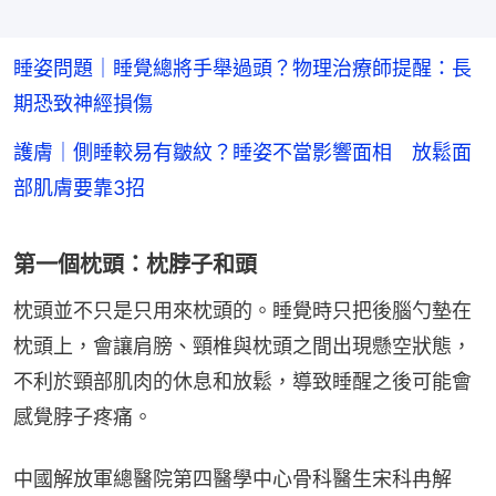
睡姿問題｜睡覺總將手舉過頭？物理治療師提醒：長
期恐致神經損傷
護膚｜側睡較易有皺紋？睡姿不當影響面相 放鬆面
部肌膚要靠3招
第一個枕頭：枕脖子和頭
枕頭並不只是只用來枕頭的。睡覺時只把後腦勺墊在
枕頭上，會讓肩膀、頸椎與枕頭之間出現懸空狀態，
不利於頸部肌肉的休息和放鬆，導致睡醒之後可能會
感覺脖子疼痛。
中國解放軍總醫院第四醫學中心骨科醫生宋科冉解