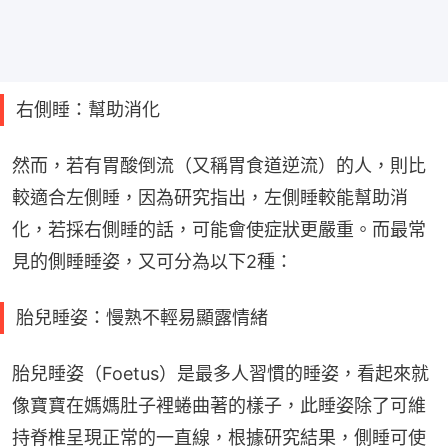
右側睡：幫助消化
然而，若有胃酸倒流（又稱胃食道逆流）的人，則比
較適合左側睡，因為研究指出，左側睡較能幫助消
化，若採右側睡的話，可能會使症狀更嚴重。而最常
見的側睡睡姿，又可分為以下2種：
胎兒睡姿：慢熟不輕易顯露情緒
胎兒睡姿（Foetus）是最多人習慣的睡姿，看起來就
像寶寶在媽媽肚子裡蜷曲著的樣子，此睡姿除了可維
持脊椎呈現正常的一直線，根據研究結果，側睡可使