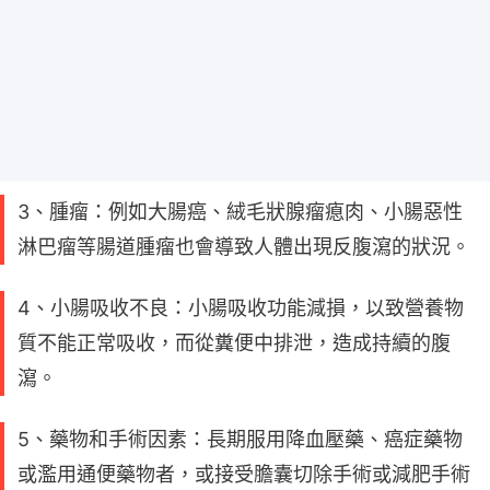
3、腫瘤：例如大腸癌、絨毛狀腺瘤瘜肉、小腸惡性
淋巴瘤等腸道腫瘤也會導致人體出現反腹瀉的狀況。
4、小腸吸收不良：小腸吸收功能減損，以致營養物
質不能正常吸收，而從糞便中排泄，造成持續的腹
瀉。
5、藥物和手術因素：長期服用降血壓藥、癌症藥物
或濫用通便藥物者，或接受膽囊切除手術或減肥手術