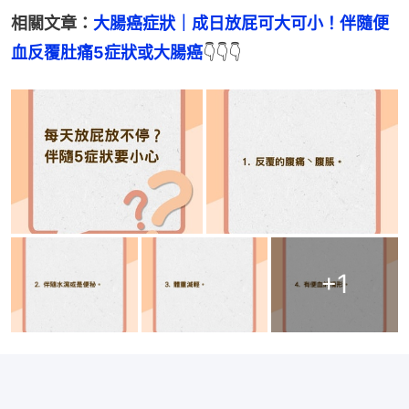
相關文章：
大腸癌症狀｜成日放屁可大可小！伴隨便
血反覆肚痛5症狀或大腸癌
👇👇👇
+
1