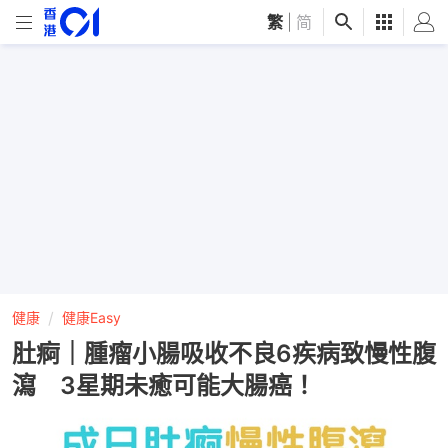
繁
|
简
健康
健康Easy
肚痾｜腫瘤小腸吸收不良6疾病致慢性腹
瀉 3星期未癒可能大腸癌！