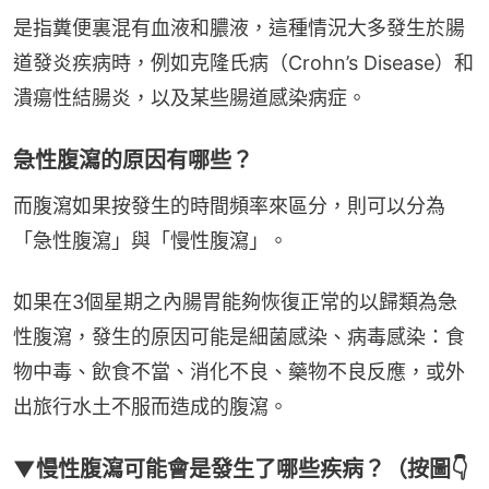
是指糞便裏混有血液和膿液，這種情況大多發生於腸
道發炎疾病時，例如克隆氏病（Crohn’s Disease）和
潰瘍性結腸炎，以及某些腸道感染病症。
急性腹瀉的原因有哪些？
而腹瀉如果按發生的時間頻率來區分，則可以分為
「急性腹瀉」與「慢性腹瀉」。
如果在3個星期之內腸胃能夠恢復正常的以歸類為急
性腹瀉，發生的原因可能是細菌感染、病毒感染：食
物中毒、飲食不當、消化不良、藥物不良反應，或外
出旅行水土不服而造成的腹瀉。
▼慢性腹瀉可能會是發生了哪些疾病？（按圖👇