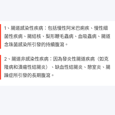
1、腸道感染性疾病：包括慢性阿米巴痢疾、慢性細
菌性疾病、腸結核、梨形鞭毛蟲病、血吸蟲病、腸道
念珠菌感染所引發的持續腹瀉。
2、腸道非感染性疾病：因為發炎性腸道疾病（如克
隆病和潰瘍性結腸炎）、缺血性結腸炎、憩室炎、腸
躁症所引發的長期腹瀉。