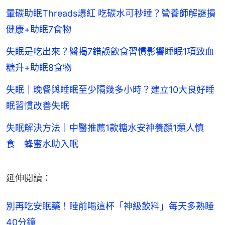
暈碳助眠Threads爆紅 吃碳水可秒睡？營養師解謎損
健康+助眠7食物
失眠是吃出來？醫揭7錯誤飲食習慣影響睡眠1項致血
糖升+助眠8食物
失眠｜晚餐與睡眠至少隔幾多小時？建立10大良好睡
眠習慣改善失眠
失眠解決方法｜中醫推薦1款糖水安神養顏1類人慎
食 蜂蜜水助入眠
延伸閱讀：
別再吃安眠藥！睡前喝這杯「神級飲料」每天多熟睡
40分鐘