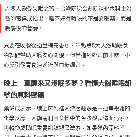
許多人飽受失眠之苦，台灣阮綜合醫院消化內科主治
醫師蕭偉成指出，睡不好有時缺的不是安眠藥，而是
晚餐後的營養。
只要在晚餐後適量補充香蕉、牛奶等5大天然助眠食
物就能幫助大腦安心關機，但若拖到臨睡前才吃，小
心反引發胃食道逆流與血糖飆升。
晚上一直醒來又淺眠多夢？看懂大腦睡眠訊
號的原料密碼
蕭偉成表示，躺上床到進入深層睡眠是一連串複雜的
化學反應。人體需利用食物中的色胺酸製造血清素，
再轉換成助眠重要訊號褪黑激素。如果體內原料不