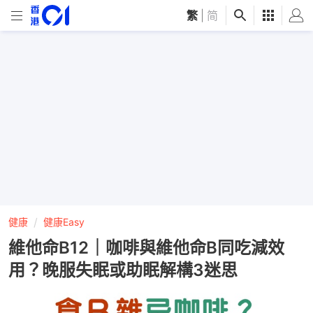
繁
|
简
健康
健康Easy
維他命B12｜咖啡與維他命B同吃減效
用？晚服失眠或助眠解構3迷思