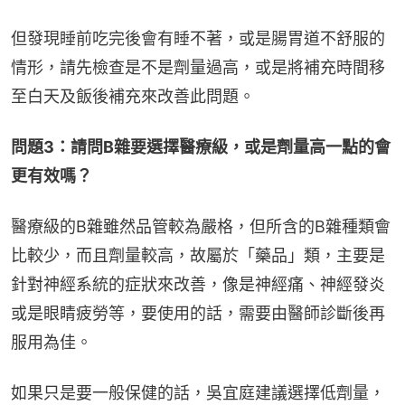
但發現睡前吃完後會有睡不著，或是腸胃道不舒服的
情形，請先檢查是不是劑量過高，或是將補充時間移
至白天及飯後補充來改善此問題。
問題3：請問B雜要選擇醫療級，或是劑量高一點的會
更有效嗎？
醫療級的B雜雖然品管較為嚴格，但所含的B雜種類會
比較少，而且劑量較高，故屬於「藥品」類，主要是
針對神經系統的症狀來改善，像是神經痛、神經發炎
或是眼睛疲勞等，要使用的話，需要由醫師診斷後再
服用為佳。
如果只是要一般保健的話，吳宜庭建議選擇低劑量，