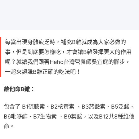
每當出現身體疲乏時，補充B雜就成為大家必做的
事，但是到底要怎樣吃，才會讓B雜發揮更大的作用
呢？就讓我們跟著Heho台灣營養師吳宜庭的腳步，
一起來認識B雜正確的吃法吧！
維他命B雜：
包含了 B1硫胺素、B2核黃素 、B3菸鹼素、B5泛酸、
B6吡哆醇、B7生物素 、B9葉酸，以及B12共8種維他
命。