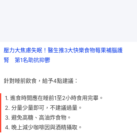
壓力大焦慮失眠！醫生推3大快樂食物莓果補腦護
腎 第1名助抗抑鬱
針對睡前飲食，給予4點建議：
1. 進食時間應在睡前1至2小時食用完畢。
2. 分量少量即可，不建議過量。
3. 避免高糖、高油炸食物。
4. 晚上減少咖啡因與酒精攝取。