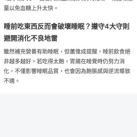
量以免血糖上升太快。
睡前吃東西反而會破壞睡眠？遵守4大守則
避開消化不良地雷
雖然補充營養有助睡眠，但蕭偉成提醒，睡前飲食絕
非越多越好。若吃得太飽，胃腸在睡覺時仍努力消
化，不僅影響睡眠品質，也會因為飽脹感與逆流導致
不適。