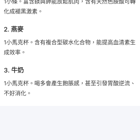
1小條。富含鎂與鉀能放鬆肌肉，含有天然色胺酸可轉
化成褪黑激素。
2. 燕麥
1小馬克杯。含有複合型碳水化合物，能提高血清素生
成效率。
3. 牛奶
1小馬克杯。喝多會產生飽脹感，甚至引發胃酸逆流、
不好消化。