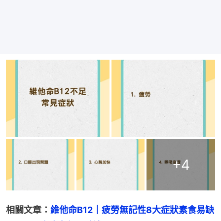
+
4
相關文章：
維他命B12｜疲勞無記性8大症狀素食易缺