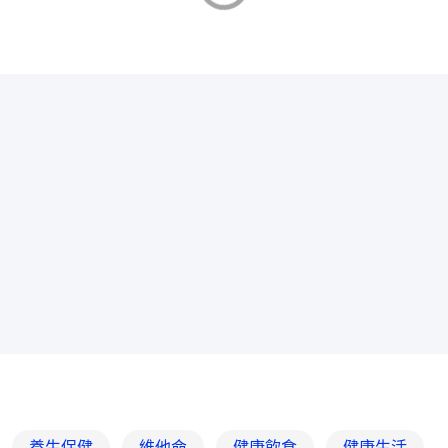
養生保健
維他命
健康飲食
健康生活