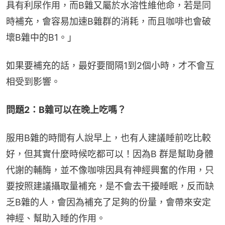
具有利尿作用，而B雜又屬於水溶性維他命，若是同
時補充，會容易加速B雜群的消耗，而且咖啡也會破
壞B雜中的B1。」
如果要補充的話，最好要間隔1到2個小時，才不會互
相受到影響。
問題2：B雜可以在晚上吃嗎？
服用B雜的時間有人說早上，也有人建議睡前吃比較
好，但其實什麼時候吃都可以！因為B 群是幫助身體
代謝的輔酶，並不像咖啡因具有神經興奮的作用，只
要按照建議攝取量補充，是不會去干擾睡眠，反而缺
乏B雜的人，會因為補充了足夠的份量，會帶來安定
神經、幫助入睡的作用。