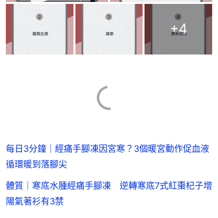
+
4
每日3分鐘｜經痛手腳凍因宮寒？3個暖宮動作促血液
循環暖到落腳尖
體質｜寒底水腫經痛手腳凍 逆轉寒底7式紅棗杞子增
陽氣著衫有3禁