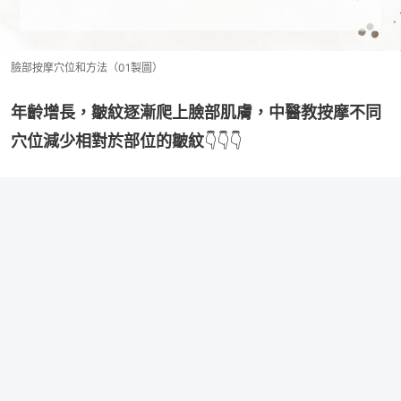
臉部按摩穴位和方法（01製圖）
年齡增長，皺紋逐漸爬上臉部肌膚，中醫教按摩不同
穴位減少相對於部位的皺紋
👇👇👇