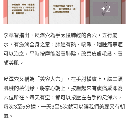
+
2
李章智指出，尺澤穴為手太陰肺經的合穴，五行屬
水，有滋潤全身之意，肺經有熱、咳嗽、咽腫痛等症
可以治之，平時按摩能滋養肺陰，改善皮膚毛髮、養
顏美肌。
尺澤穴又稱為「美容大穴」，在手肘橫紋上，肱二頭
肌腱的橈側緣，將掌心朝上，按壓起來有痠痛感即為
穴位所在。每天有空，都可以按壓左右手的尺澤穴，
每次3至5分鐘，一天3至5次就可以讓我們美麗又有朝
氣。