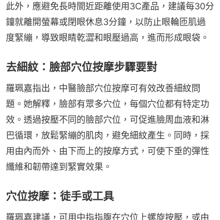
此外，應避免長時間近距離使用3C產品，建議每30分
鐘就離開螢幕或閉眼休息3分鐘，以防止眼輪匝肌過
度緊繃，導致眼睛乾澀和眼壓過高，進而形成眼袋。
去細紋：臉部穴位按摩步驟要對
羅珮嘉指出，中醫臉部穴位按摩可有效改善細紋問
題。她解釋，臉部有眾多穴位，每個穴位都有特定功
效。透過按壓不同的臉部穴位，可促進臉周血液和淋
巴循環，放鬆緊繃的肌肉，避免細紋產生。同時，採
用由內而外、由下而上的按摩方式，可使下垂的彈性
纖維和韌帶達到緊實效果。
穴位按摩：徒手或工具
羅珮嘉建議，可用中指指腹在穴位上螺旋按壓，或由