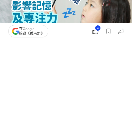
4
在Google
追蹤《香港01》
撰文：
阿言
出版：
2026-06-08 07:00
更新：
2026-06-25 12:34