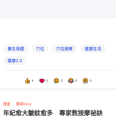
養生保健
穴位
穴位按摩
健康生活
健康2.0
4
0
0
0
0
健康
醫美Easy
年紀愈大皺紋愈多 專家教按摩祕訣