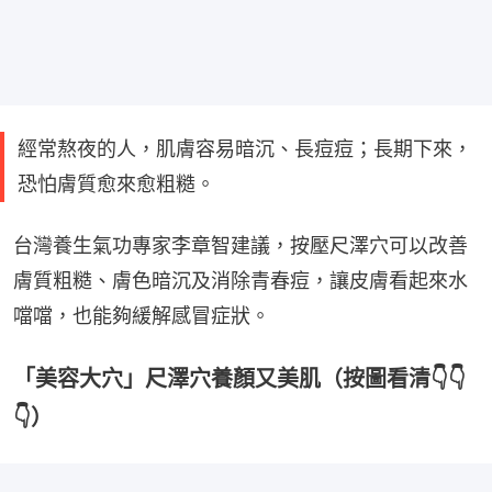
經常熬夜的人，肌膚容易暗沉、長痘痘；長期下來，
恐怕膚質愈來愈粗糙。
台灣養生氣功專家李章智建議，按壓尺澤穴可以改善
膚質粗糙、膚色暗沉及消除青春痘，讓皮膚看起來水
噹噹，也能夠緩解感冒症狀。
「美容大穴」尺澤穴養顏又美肌（按圖看清👇👇
👇）