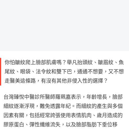
你怕皺紋爬上臉部肌膚嗎？舉凡抬頭紋、皺眉紋、魚
尾紋、眼袋、法令紋和雙下巴，通通不想要，又不想
走醫美這條路，有沒有其他非侵入性的選擇？
台灣臻悅中醫診所醫師羅珮嘉表示，年齡增長，臉部
細紋逐漸浮現，難免透露年紀。而細紋的產生與多個
因素有關，包括經常誇張使用表情肌肉、歲月造成的
膠原蛋白、彈性纖維流失，以及臉部脂肪下垂位移