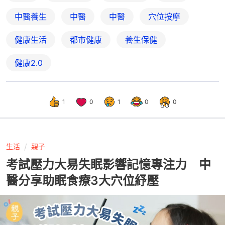
中醫養生
中醫
中醫
穴位按摩
健康生活
都市健康
養生保健
健康2.0
1
0
1
0
0
生活
親子
考試壓力大易失眠影響記憶專注力 中
醫分享助眠食療3大穴位紓壓