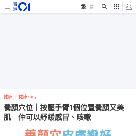
繁
|
简
健康
健康Easy
養顏穴位｜按壓手臂1個位置養顏又美
肌 仲可以紓緩感冒、咳嗽