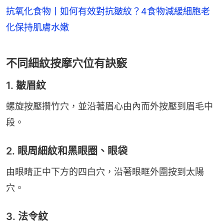
抗氧化食物丨如何有效對抗皺紋？4食物減緩細胞老
化保持肌膚水嫩
不同細紋按摩穴位有訣竅
1. 皺眉紋
螺旋按壓攢竹穴，並沿著眉心由內而外按壓到眉毛中
段。
2. 眼周細紋和黑眼圈、眼袋
由眼睛正中下方的四白穴，沿著眼眶外圍按到太陽
穴。
3. 法令紋