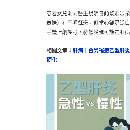
患者女兒則向醫生說明日前幫媽媽按
魚際）有不明紅斑，但掌心卻是泛白
手機上網搜尋，赫然發現可能是肝病
相關文章：
肝病｜台男罹患乙型肝炎
硬化