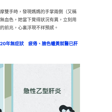
摩雙手時，發現媽媽的手掌兩側（又稱
無血色，她當下覺得狀況有異，立刻用
的前兆，心裏浮現不祥預感。
20年無症狀　疲倦、臉色蠟黃就醫已肝