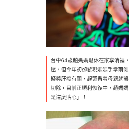
台中64歲趙媽媽退休在家享清福
壓，但今年初卻發現媽媽手掌兩側
疑與肝癌有關，趕緊帶着母親就醫
切除，目前正順利恢復中，趙媽媽
是這麼貼心」！