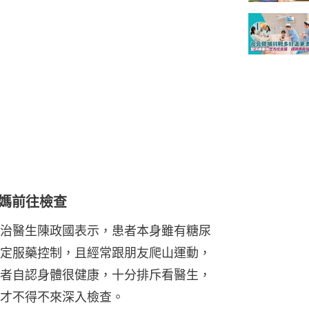
媽媽前往檢查
治醫生陳政國表示，患者本身雖有糖尿
定服藥控制，且經常跟朋友爬山運動，
者自認身體很健康，十分排斥看醫生，
才不得不來深入檢查。