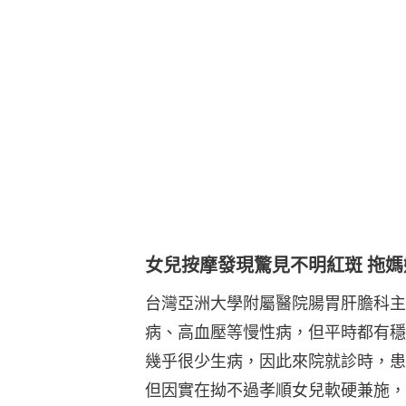
女兒按摩發現驚見不明紅斑 拖
台灣亞洲大學附屬醫院腸胃肝膽科主
病、高血壓等慢性病，但平時都有穩
幾乎很少生病，因此來院就診時，患
但因實在拗不過孝順女兒軟硬兼施，