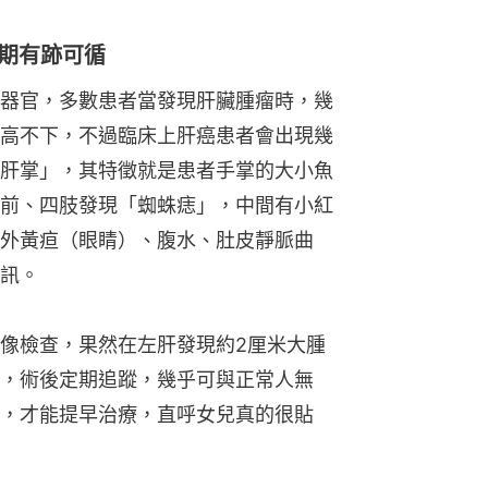
訊。
像檢查，果然在左肝發現約2厘米大腫
，術後定期追蹤，幾乎可與正常人無
，才能提早治療，直呼女兒真的很貼
大病徵出現即就醫　防中招有類花生咪