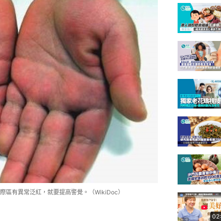
區有異常泛紅，就要提高警覺。（WikiDoc）
02