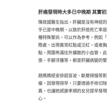
張、手腳浮腫等，都是肝臟病變的警
趙媽媽經安排超音波、斷層掃描等影
瘤，因發現得早，只要透過手術切除
異，也讓她感謝孝順的女兒提早發現
心。
相關文章：
【肝癌症狀】肚腫面黃9
食！
👇👇👇