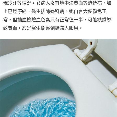
現冷汗等情況，女病人沒有地中海貧血等遺傳病，加
上已經停經，醫生排除婦科病，她自言大便顏色正
常，但抽血檢驗血色素只有正常值一半，可能缺鐵導
致貧血，於是醫生開鐵劑給婦人服用。