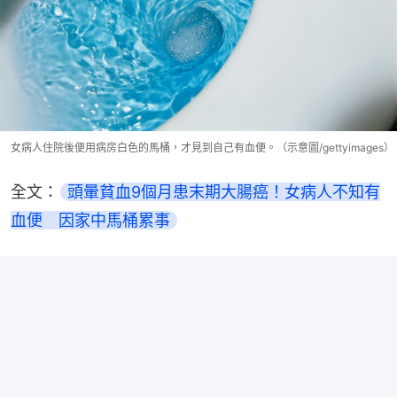
女病人住院後便用病房白色的馬桶，才見到自己有血便。（示意圖/gettyimages）
全文：
頭暈貧血9個月患末期大腸癌！女病人不知有
血便　因家中馬桶累事