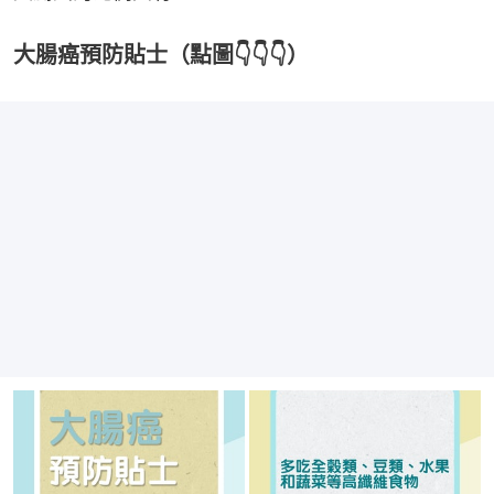
大腸癌預防貼士（點圖👇👇👇）