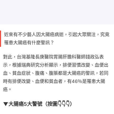
近來有不少藝人因大腸癌病逝，引起大眾關注，究竟
罹患大腸癌有什麼警訊？
對此，台灣基隆長庚醫院胃腸肝膽科醫師錢政弘表
示，根據瑞典研究分析顯示，排便習慣改變、血便出
血、貧血症狀、腹痛、腹脹都是大腸癌的警訊，若同
時有排便改變、血便和貧血者，有46％是罹患大腸
癌。
▼大腸癌5大警號（按圖👇👇👇）