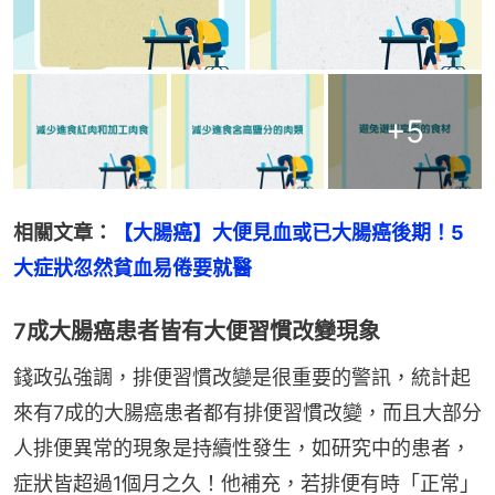
+
5
相關文章：
【大腸癌】大便見血或已大腸癌後期！5
大症狀忽然貧血易倦要就醫
7成大腸癌患者皆有大便習慣改變現象
錢政弘強調，排便習慣改變是很重要的警訊，統計起
來有7成的大腸癌患者都有排便習慣改變，而且大部分
人排便異常的現象是持續性發生，如研究中的患者，
症狀皆超過1個月之久！他補充，若排便有時「正常」