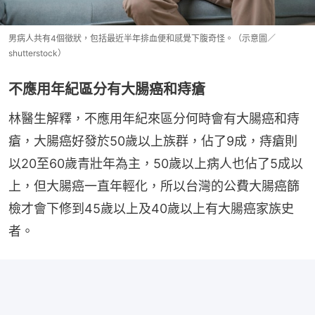
男病人共有4個徵狀，包括最近半年排血便和感覺下腹奇怪。（示意圖／
shutterstock）
不應用年紀區分有大腸癌和痔瘡
林醫生解釋，不應用年紀來區分何時會有大腸癌和痔
瘡，大腸癌好發於50歲以上族群，佔了9成，痔瘡則
以20至60歲青壯年為主，50歲以上病人也佔了5成以
上，但大腸癌一直年輕化，所以台灣的公費大腸癌篩
檢才會下修到45歲以上及40歲以上有大腸癌家族史
者。