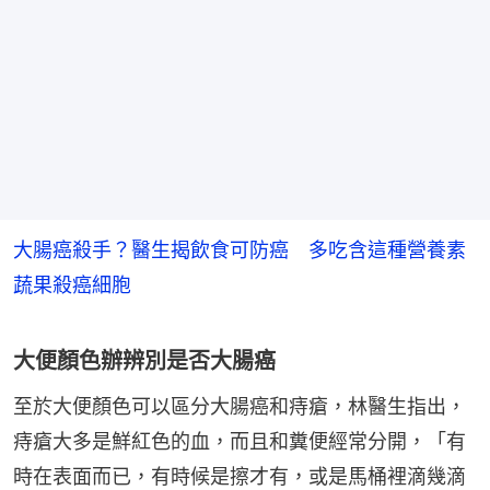
大腸癌殺手？醫生揭飲食可防癌 多吃含這種營養素
蔬果殺癌細胞
大便顏色辦辨別是否大腸癌
至於大便顏色可以區分大腸癌和痔瘡，林醫生指出，
痔瘡大多是鮮紅色的血，而且和糞便經常分開，「有
時在表面而已，有時候是擦才有，或是馬桶裡滴幾滴