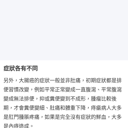
症狀各有不同
另外，大腸癌的症狀一般並非肚痛，初期症狀都是排
便習慣改變，例如平常正常變成一直腹瀉、平常腹瀉
變成無法排便，抑或糞便變到不成形，腫瘤比較後
期，才會糞便變細、肚痛和體重下降，痔瘡病人大多
是肛門腫脹疼痛，如果是完全沒有症狀的鮮血，大多
是內痔造成。