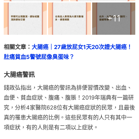
+
11
相關文章：
大腸癌｜27歲放屁女1天20次證大腸癌！
肚痛貧血5警號屁像臭蛋味？
大腸癌警訊
錢政弘指出，大腸癌的警訊為排便習慣改變、出血、
血便、貧血症狀、腹痛、腹脹！2019年瑞典有一篇研
究，分析4家醫院628位有大腸癌症狀的民眾，且最後
真的罹患大腸癌的比例。這些民眾有的人只有其中一
項症狀，有的人則是有二項以上症狀。