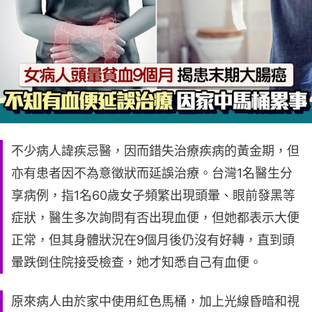
不少病人諱疾忌醫，因而錯失治療疾病的黃金期，但
亦有患者因不為意徵狀而延誤治療。台灣1名醫生分
享病例，指1名60歲女子頻繁出現頭暈、眼前發黑等
症狀，醫生多次詢問有否出現血便，但她都表示大便
正常，但其身體狀況在9個月後仍沒有好轉，直到頭
暈跌倒住院接受檢查，她才知悉自己有血便。
原來病人由於家中使用紅色馬桶，加上光線昏暗和視