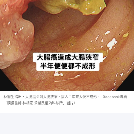
林醫生指出，大腸癌令到大腸狹窄，病人半年來大便不成形。（facebook專頁
「胰臟醫師 林相宏 禾馨民權內科診所」圖片）