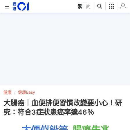
繁
|
简
健康
健康Easy
大腸癌｜血便排便習慣改變要小心！研
究：符合3症狀患癌率達46％