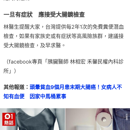
一旦有症狀 應接受大腸鏡檢查
林醫生提醒大家，台灣提供每2年1次的免費糞便潛血
檢查，如果有家族史或有症狀等高風險族群，建議接
受大腸鏡檢查，及早求醫。
（facebook專頁「胰臟醫師 林相宏 禾馨民權內科診
所」）
其他報道：
頭暈貧血9個月患末期大腸癌！女病人不
知有血便　因家中馬桶累事