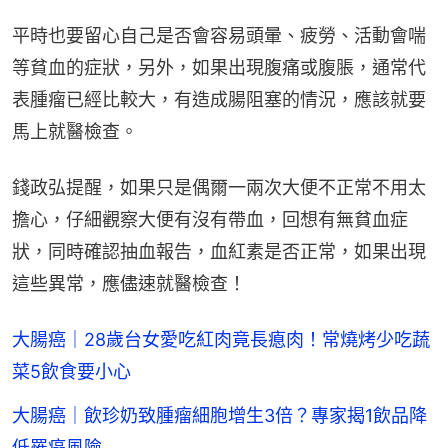
平時也要留心自己是否會容易頭暈、疲勞、活動會喘
等貧血的症狀，另外，如果出現腹痛或腹脹，通常代
表腫瘤已經比較大，有造成腸阻塞的情況，應該就要
馬上就醫檢查。
錢政弘提醒，如果只是偶爾一兩次大便不正常不用太
擔心，仔細觀察大便有沒有帶血，回想有無貧血症
狀，同時確認抽血報告，血紅素是否正常，如果出現
這些異常，應儘速就醫檢查！
大腸癌｜28歲台女愛吃紅肉竟長瘜肉！常燒烤少吃蔬
菜5飲食要小心
大腸癌｜飲珍奶致腫瘤細胞增生3倍？專家揭1飲品降
低罹癌風險