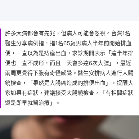
許多大病都會有先兆，但病人可能會忽視。台灣1名
醫生分享病例指，指1名65歲男病人半年前開始排血
便，一直以為是痔瘡出血，求診期間表示「這半年排
便也一直不成形，而且一天會多達6次大號」，最近
兩周更覺得下腹有奇怪感覺。醫生安排病人進行大腸
鏡檢查，「果然是大腸癌造成的排便出血」，提醒大
家如果有症狀，建議接受大腸鏡檢查，「有相關症狀
還是即早就醫治療」。