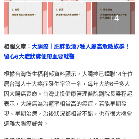
+
4
相關文章：
大腸癌｜肥胖飲酒7種人屬高危險族群！
留心6大症狀糞便帶血要就醫
根據台灣衛生福利部資料顯示，大腸癌已蟬聯14年位
居台灣人十大癌症發生率第一名，每年大約6千多人
因大腸癌喪命。台灣北投健康管理醫院副院長梁程超
表示，大腸癌為治癒率相當高的癌症，若能早期發
現、早期治療，治後狀況都相當不錯，也有很大機會
遠離大腸癌威脅。