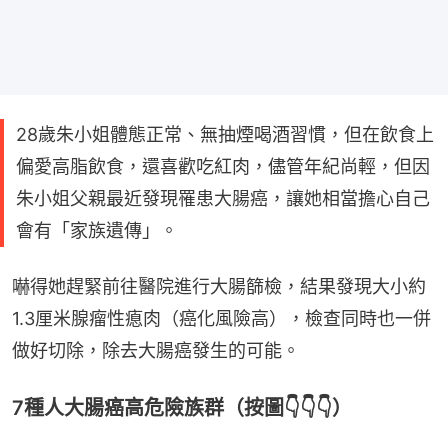
28歲朱小姐體態正常、無抽煙喝酒習慣，但在飲食上
偏愛高脂飲食，還喜歡吃紅肉，儘管年紀尚輕，但因
朱小姐父親最近發現罹患大腸癌，讓她相當擔心自己
會有「家族遺傳」。
嚇得她趕緊前往醫院進行大腸篩檢，結果發現大小約
1.3厘米腺瘤性瘜肉（癌化風險高），檢查同時也一併
做好切除，除去大腸癌發生的可能。
7種人大腸癌高危險族群（按圖👇👇👇）