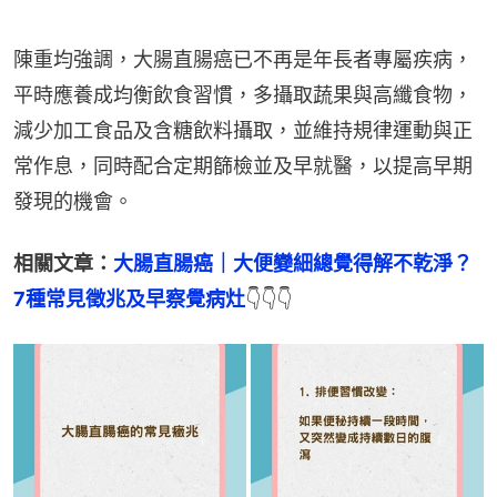
陳重均強調，大腸直腸癌已不再是年長者專屬疾病，
平時應養成均衡飲食習慣，多攝取蔬果與高纖食物，
減少加工食品及含糖飲料攝取，並維持規律運動與正
常作息，同時配合定期篩檢並及早就醫，以提高早期
發現的機會。
相關文章：
大腸直腸癌｜大便變細總覺得解不乾淨？
7種常見徵兆及早察覺病灶
👇👇👇