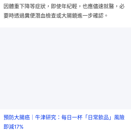
因體重下降等症狀，即使年紀輕，也應儘速就醫，必
要時透過糞便潛血檢查或大腸鏡進一步確認。
預防大腸癌｜牛津研究：每日一杯「日常飲品」風險
即減17%