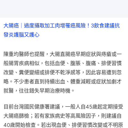
大腸癌｜過度攝取加工肉增罹癌風險！3飲食建議抗
發炎護腦又護心
陳重均醫師也提醒，大腸直腸癌早期症狀與痔瘡或一
般腸胃疾病相似，包括血便、腹脹、腹痛、排便習慣
改變、糞便變細或排便不乾淨感等，因此容易遭到忽
略。不少患者直到持續出血、體重減輕或症狀加劇才
就醫，往往錯失早期治療時機。
目前台灣國民健康署建議，一般人自45歲起定期接受
大腸癌篩檢；若有家族病史等高風險因子，則建議自
40歲開始檢查。若出現血便、排便習慣改變或不明原