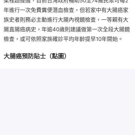
梁程超提醒，目前台灣政府補助50至74歲民眾可每2
年進行一次免費糞便潛血檢查，但若家中有大腸癌家
族史者則務必主動進行大腸內視鏡檢查，一等親有大
腸直腸癌病史，年逾40歲則建議做第一次全段大腸鏡
檢查，或可依照家族確診平均年齡提早10年開始。
大腸癌預防貼士（點圖）