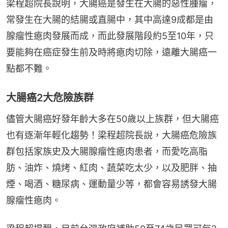
梁程超院長說明，大腸癌是發生在大腸的惡性腫瘤，
常發生在大腸的結腸或直腸中，其中高達9成都是由
腺瘤性瘜肉發展而成，而此發展階段約5至10年，只
要能夠在癌症發生前及時將瘜肉切除，遠離大腸癌一
點都不難。
大腸癌2大危險族群
儘管大腸癌好發年齡大多在50歲以上族群，但大腸癌
也有逐漸年輕化趨勢！梁程超院長說，大腸癌危險族
群包括家族史及大腸腺瘤性瘜肉患者，而愛吃高脂
肪、油炸、燒烤、紅肉、蔬菜吃太少，以及肥胖、抽
煙、喝酒、糖尿病、運動量少等，都會容易誘發大腸
腺瘤性瘜肉。