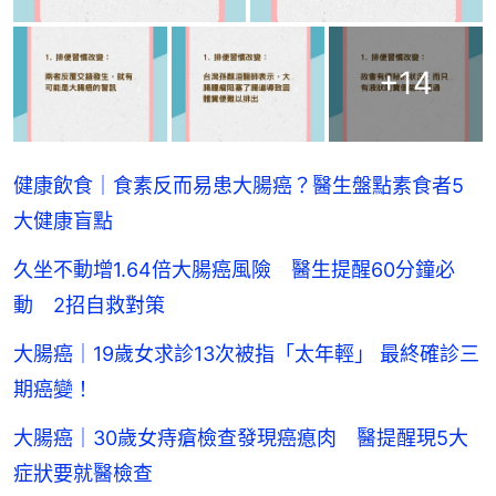
+
14
健康飲食｜食素反而易患大腸癌？醫生盤點素食者5
大健康盲點
久坐不動增1.64倍大腸癌風險 醫生提醒60分鐘必
動 2招自救對策
大腸癌｜19歲女求診13次被指「太年輕」 最終確診三
期癌變！
大腸癌｜30歲女痔瘡檢查發現癌瘜肉 醫提醒現5大
症狀要就醫檢查