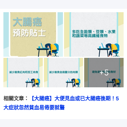
+
5
相關文章：
【大腸癌】大便見血或已大腸癌後期！5
大症狀忽然貧血易倦要就醫