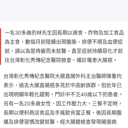
一名30多歲的林先生因長期以速食、炸物及加工食品
為主食，數個月前陸續出現腹脹、排便不順及血便症
狀，誤以為是痔瘡而未就醫，直至症狀持續惡化才前
往台灣彰化秀傳紀念醫院檢查，確診罹患大腸癌。
台灣彰化秀傳紀念醫院大腸直腸外科主治醫師陳重均
表示，過去大腸直腸癌多見於中高齡族群，但近年已
出現明顯年輕化趨勢，門診中不乏40歲以下的患者。
另有一名20多歲女性，因工作壓力大、三餐不定時，
長期以便利商店食品及手搖飲充當正餐，後因長期腹
痛及排便習慣改變就醫，經大腸鏡檢查發現腸道病