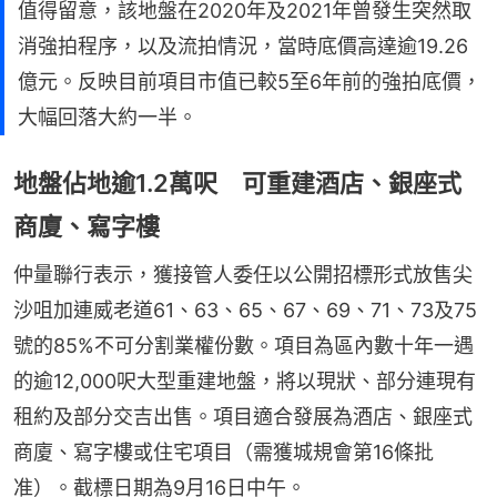
值得留意，該地盤在2020年及2021年曾發生突然取
消強拍程序，以及流拍情況，當時底價高達逾19.26
億元。反映目前項目市值已較5至6年前的強拍底價，
大幅回落大約一半。
地盤佔地逾1.2萬呎 可重建酒店、銀座式
商廈、寫字樓
仲量聯行表示，獲接管人委任以公開招標形式放售尖
沙咀加連威老道61、63、65、67、69、71、73及75
號的85%不可分割業權份數。項目為區內數十年一遇
的逾12,000呎大型重建地盤，將以現狀、部分連現有
租約及部分交吉出售。項目適合發展為酒店、銀座式
商廈、寫字樓或住宅項目（需獲城規會第16條批
准）。截標日期為9月16日中午。