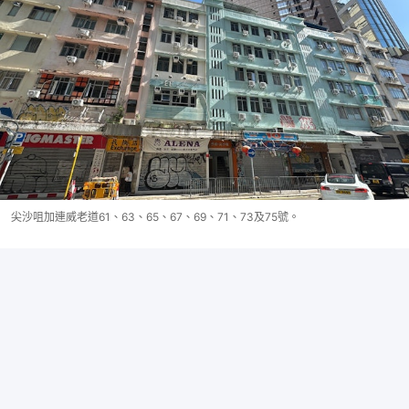
尖沙咀加連威老道61、63、65、67、69、71、73及75號。