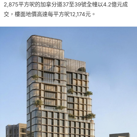
2,875平方呎的加拿分道37至39號全幢以4.2億元成
交，樓面地價高達每平方呎12,174元。