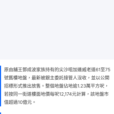
原由舖王鄧成波家族持有的尖沙咀加連威老道61至75
號舊樓地盤，最新被銀主委託接管人沒收，並以公開
招標形式推出放售。整個地盤佔地逾1.23萬平方呎，
若按同一街道樓面地價每呎12,174元計算，該地盤市
值超過10億元。