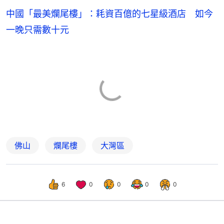
中國「最美爛尾樓」：耗資百億的七星級酒店 如今
一晚只需數十元
佛山
爛尾樓
大灣區
6
0
0
0
0