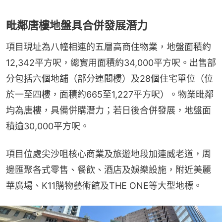
毗鄰唐樓地盤具合併發展潛力
項目現址為八幢相連的五層高商住物業，地盤面積約
12,342平方呎，總實用面積約34,000平方呎。出售部
分包括六個地舖（部分連閣樓）及28個住宅單位（位
於一至四樓，面積約665至1,227平方呎）。物業毗鄰
均為唐樓，具備併購潛力；若日後合併發展，地盤面
積逾30,000平方呎。
項目位處尖沙咀核心商業及旅遊地段加連威老道，周
邊匯聚各式零售、餐飲、酒店及娛樂設施，附近美麗
華廣場、K11購物藝術館及THE ONE等大型地標。