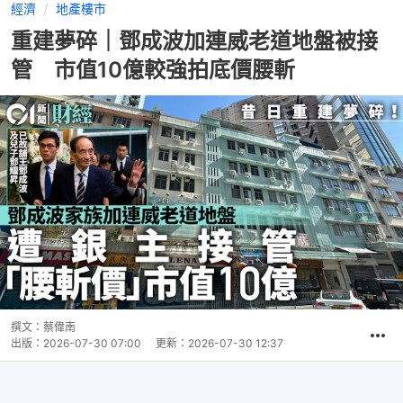
經濟
地產樓市
重建夢碎｜鄧成波加連威老道地盤被接
管 市值10億較強拍底價腰斬
撰文：
蔡偉南
出版：
2026-07-30 07:00
更新：
2026-07-30 12:37