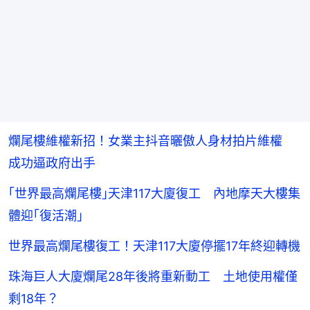
爛尾樓維權新招！女業主抖音曬傲人身材拍片維權
成功逼政府出手
｢世界最高爛尾樓｣天津117大廈復工 內地摩天大樓集
體迎｢復活潮｣
世界最高爛尾樓復工！天津117大廈停擺17年終迎轉機
珠海巨人大廈爛尾28年後將重新動工 土地使用權僅
剩18年？