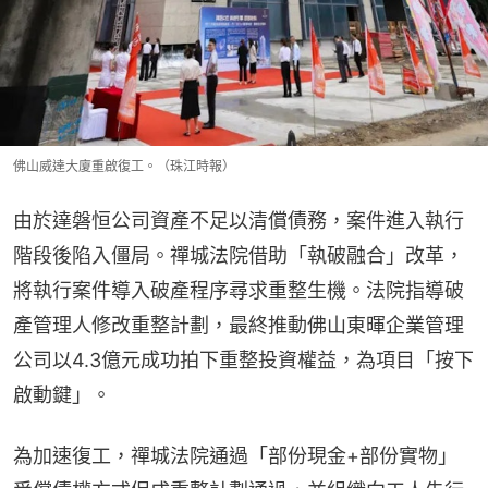
佛山威達大廈重啟復工。（珠江時報）
由於達磐恒公司資產不足以清償債務，案件進入執行
階段後陷入僵局。禪城法院借助「執破融合」改革，
將執行案件導入破產程序尋求重整生機。法院指導破
產管理人修改重整計劃，最終推動佛山東暉企業管理
公司以4.3億元成功拍下重整投資權益，為項目「按下
啟動鍵」。
為加速復工，禪城法院通過「部份現金+部份實物」