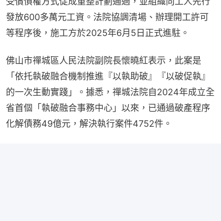
受償債權方式促成重整計劃通過，並組織向工人先行
發放600多萬元工資。法院協調清場、辦理開工許可
等程序後，施工方於2025年6月5日正式進駐。
佛山市禪城區人民法院副院長懷曉紅表示，此案是
「依托執破融合機制推進『以執助破』『以破促執』
的一次生動實踐」。據悉，禪城法院自2024年成立全
省首個「執破融合事務中心」以來，已通過破產程序
化解債務49億元，解決執行案件4752件。