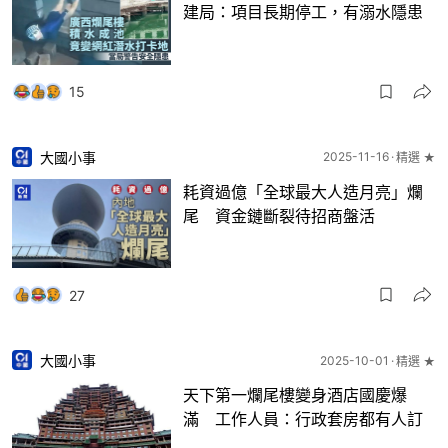
建局：項目長期停工，有溺水隱患
15
大國小事
2025-11-16
精選 ★
耗資過億「全球最大人造月亮」爛
尾 資金鏈斷裂待招商盤活
27
大國小事
2025-10-01
精選 ★
天下第一爛尾樓變身酒店國慶爆
滿 工作人員：行政套房都有人訂