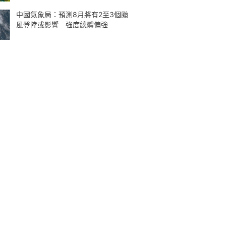
中國氣象局：預測8月將有2至3個颱
風登陸或影響 強度總體偏強