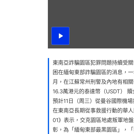
播
放
影
片
東南亞詐騙園區犯罪問題持續受關
困在緬甸東部詐騙園區的消息，一
月，在江蘇常州刑警及內地有相關
16.3萬港元的泰達幣（USDT）
預計11日（周三）從曼谷國際機
在東南亞長期從事救援行動的華人
01》表示，交克園區地處叛軍地
彰，為「緬甸東部最黑園區」，「