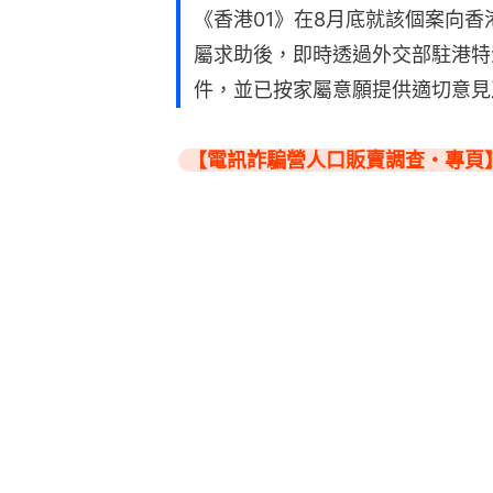
《香港01》在8月底就該個案向
屬求助後，即時透過外交部駐港特
件，並已按家屬意願提供適切意見
【電訊詐騙營人口販賣調查・專頁