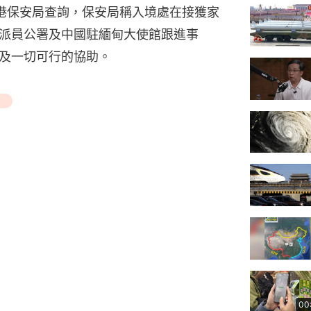
香港保安局查詢，保安局稱入境處在接獲家
派員公署及中國駐緬甸大使館跟進事
及一切可行的協助。
】
00