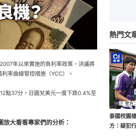
熱門文
2007年以來實施的負利率政策，決議將
消殖利率曲線管控措施（YCC）。
2點37分，日圓兌美元一度下跌0.4%至
泰國校園槍
圖放大看看專家們的分析：
方：疑犯