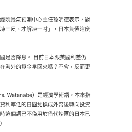
經院景氣預測中心主任孫明德表示，對
凍三尺、才解凍一吋」，日本負債這麼
國是否降息。 目前日本跟美國利差仍
在海外的資金拿回來嗎？不會，反而更
. Watanabe）是經濟學術語，本來指
貸利率低的日圓兌換成外幣後轉向投資
時這個詞已不僅用於借代炒匯的日本已
）