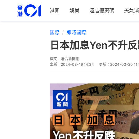
港聞
娛樂
酒店優惠碼
天氣消
國際
即時國際
日本加息Yen不升
撰文：
聯合新聞網
出版：
2024-03-19 14:34
更新：
2024-03-20 11: