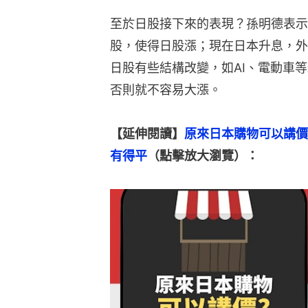
至於日股接下來的表現？孫明德表示
股，使得日股漲；現在日本升息，外
日股有些結構改變，如AI、電動車
否則就不容易大漲。
【延伸閱讀】
原來日本購物可以講價
有得平
（點擊放大瀏覽）：