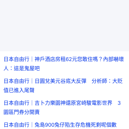
日本自由行｜神戶酒店房租62元您敢住嗎？內部嚇壞
人：這是鬼屋吧
日本自由行｜日圓兌美元谷底大反彈 分析師：大貶
值已進入尾聲
日本自由行｜吉卜力樂園神還原宮崎駿電影世界 3
園區門券分開賣
日本自由行｜兔島900兔仔陷生存危機死剩呢個數