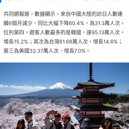
共同網報道，數據顯示，來自中國大陸的訪日人數連
續6個月減少，同比大幅下降60.4%，為31.3萬人次，
位列第四。遊客人數最多的是韓國，達95.13萬人次，
增長15.2%；其次為台灣61.68萬人次，增長14.6%；
第三為美國33.37萬人次，增長7.0%。