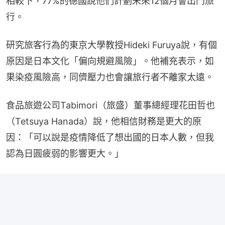
相較下，77%的德國說他們計劃未來12個月會出門旅
行。
研究旅客行為的東京大學教授Hideki Furuya說，有個
原因是日本文化「偏向規避風險」。他補充表示，如
果染疫風險高，同儕壓力也會讓旅行者不離家太遠。
食品旅遊公司Tabimori（旅盛）董事總經理花田哲也
（Tetsuya Hanada）說，他相信財務是更大的原
因：「可以說是疫情降低了想出國的日本人數，但我
認為日圓疲弱的影響更大。」