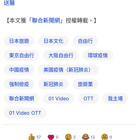
送醫
【本文獲
「聯合新聞網」
授權轉載。】
日本旅遊
日本文化
自由行
東京自由行
大阪自由行
環球疫情
中國疫情
美國疫情（新冠肺炎）
強制檢疫
新冠肺炎
旅遊業
聯合新聞網
01 Video
OTT
我主場
01‌ ‌Video‌ ‌OTT
57
0
2
12
0