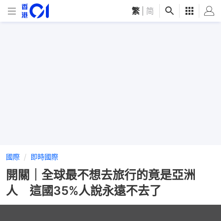
繁
|
简
國際
即時國際
開關｜全球最不想去旅行的竟是亞洲
人 這國35%人說永遠不去了