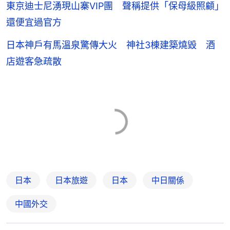
東京迪士尼湧現山寨VIP團 聲稱提供「保母級照顧」
還便宜過官方
日本神戶有馬溫泉驚傳大火 神社3棟建築燒毀 酒
店遊客急疏散
日本
日本旅遊
日本
中日關係
中國外交