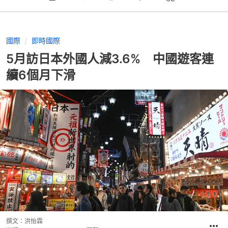
國際
即時國際
5月訪日本外國人減3.6% 中國遊客連
續6個月下滑
撰文：
洪怡霖