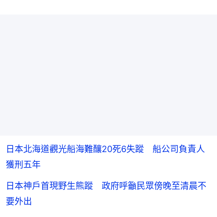
日本北海道觀光船海難釀20死6失蹤 船公司負責人
獲刑五年
日本神戶首現野生熊蹤 政府呼籲民眾傍晚至清晨不
要外出