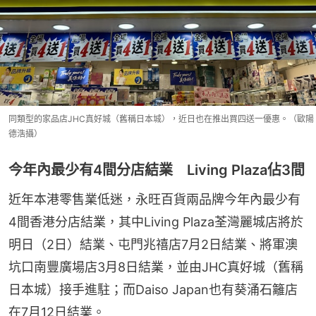
同類型的家品店JHC真好城（舊稱日本城），近日也在推出買四送一優惠。（歐陽
德浩攝）
今年內最少有4間分店結業 Living Plaza佔3間
近年本港零售業低迷，永旺百貨兩品牌今年內最少有
4間香港分店結業，其中Living Plaza荃灣麗城店將於
明日（2日）結業、屯門兆禧店7月2日結業、將軍澳
坑口南豐廣場店3月8日結業，並由JHC真好城（舊稱
日本城）接手進駐；而Daiso Japan也有葵涌石籬店
在7月12日結業。