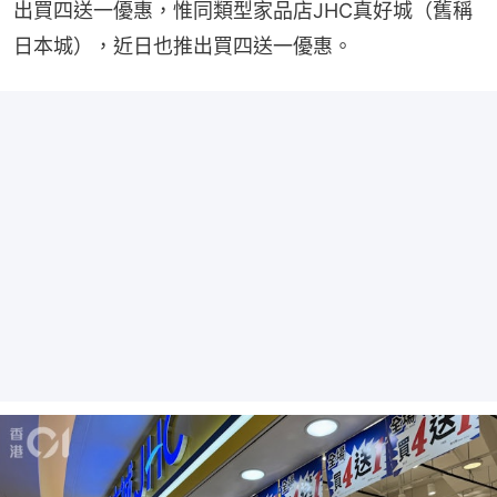
出買四送一優惠，惟同類型家品店JHC真好城（舊稱
日本城），近日也推出買四送一優惠。