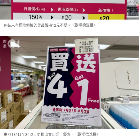
包裝未有標示價格的貨品維持12元不變。（歐陽德浩攝）
由7月31日至8月2日更推出買四送一優惠。（歐陽德浩攝）