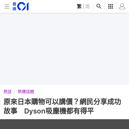
繁
|
简
熱話
熱爆話題
原來日本購物可以講價？網民分享成功
故事 Dyson吸塵機都有得平