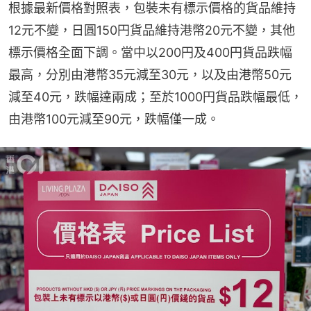
根據最新價格對照表，包裝未有標示價格的貨品維持
12元不變，日圓150円貨品維持港幣20元不變，其他
標示價格全面下調。當中以200円及400円貨品跌幅
最高，分別由港幣35元減至30元，以及由港幣50元
減至40元，跌幅達兩成；至於1000円貨品跌幅最低，
由港幣100元減至90元，跌幅僅一成。