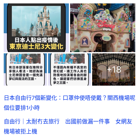
+
18
日本自由行7個新變化：口罩仲使唔使戴？關西機場呢
個位要排1小時
自由行｜太耐冇去旅行 出國前做漏一件事 女網友
機場被拒上機