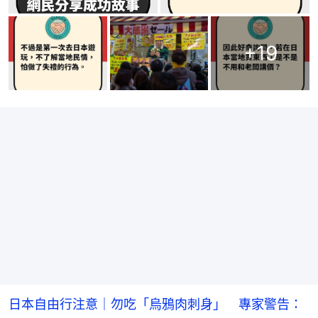
+
19
日本自由行注意｜勿吃「烏鴉肉刺身」 專家警告：