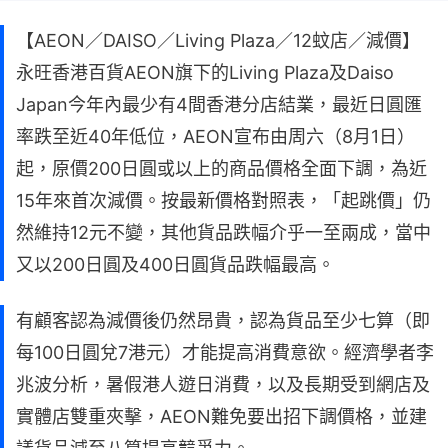
【AEON／DAISO／Living Plaza／12蚊店／減價】
永旺香港百貨AEON旗下的Living Plaza及Daiso
Japan今年內最少有4間香港分店結業，最近日圓匯
率跌至近40年低位，AEON宣布由周六（8月1日）
起，原價200日圓或以上的商品價格全面下調，為近
15年來首次減價。按最新價格對照表，「起跳價」仍
然維持12元不變，其他貨品跌幅介乎一至兩成，當中
又以200日圓及400日圓貨品跌幅最高。
有顧客認為減價後仍然昂貴，認為貨品至少七算（即
每100日圓兌7港元）才能提高消費意欲。經濟學者李
兆波分析，暑假港人遊日消費，以及長期受到網店及
實體店雙重夾擊，AEON難免要出招下調價格，並建