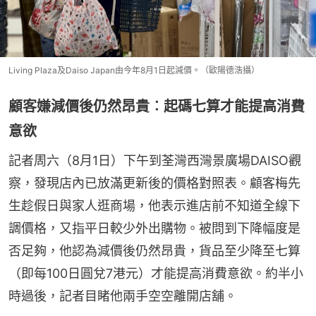
Living Plaza及Daiso Japan由今年8月1日起減價。（歐陽德浩攝）
顧客嫌減價後仍然昂貴︰起碼七算才能提高消費
意欲
記者周六（8月1日）下午到荃灣西灣景廣場DAISO觀
察，發現店內已放滿更新後的價格對照表。顧客梅先
生趁假日與家人逛商場，他表示進店前不知道全線下
調價格，又指平日較少外出購物。被問到下降幅度是
否足夠，他認為減價後仍然昂貴，貨品至少降至七算
（即每100日圓兌7港元）才能提高消費意欲。約半小
時過後，記者目睹他兩手空空離開店舖。