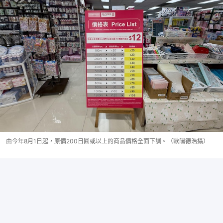
由今年8月1日起，原價200日圓或以上的商品價格全面下調。（歐陽德浩攝）