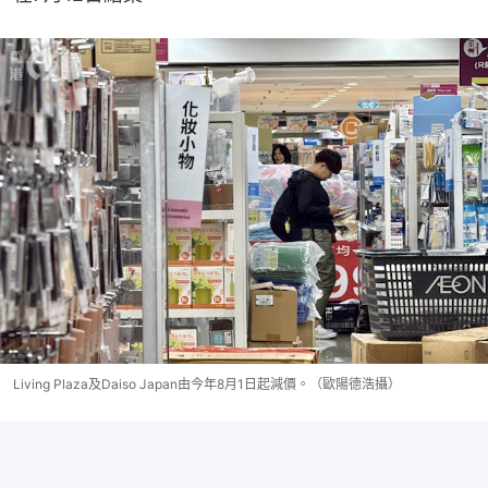
Living Plaza及Daiso Japan由今年8月1日起減價。（歐陽德浩攝）