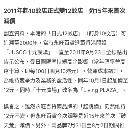
2011年起10蚊店正式變12蚊店 近15年來首次
減價
翻查資料，本港的「日式12蚊店」（前身10蚊店）可
追溯至2000年，當時永旺百貨進軍香港開設
「JUSCO十元廣場」，直至2011年9月23日全線貼出
告示公布，受日圓匯率持續高企影響（當年匯率曾高
達十算、即每100日圓兌10港元），營運成本飆升，
為維持競爭力及業務的靈活性，同年10月1日起加價至
12元，同時「十元廣場」改名為「Living PLAZA」。
換言之，雖然永旺百貨兩品牌的「起跳價」仍然維持
12元不變，但永旺百貨今次調整是近15年來首次「破
天荒」減價。另外，兩品牌7月31日至8月2日期間推