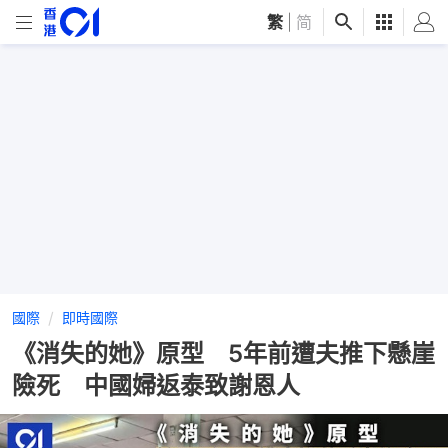
繁
|
简
國際
即時國際
《消失的她》原型 5年前遭夫推下懸崖
險死 中國婦返泰致謝恩人