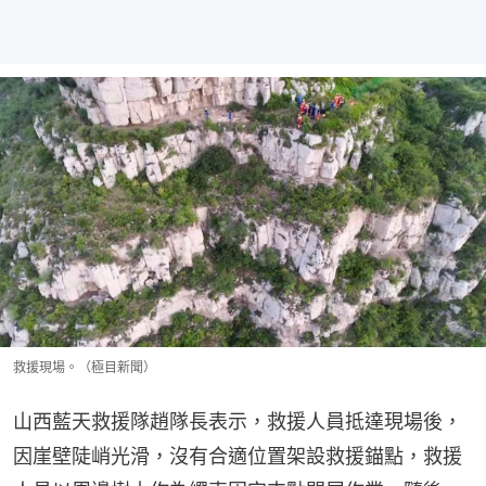
救援現場。（極目新聞）
山西藍天救援隊趙隊長表示，救援人員抵達現場後，
因崖壁陡峭光滑，沒有合適位置架設救援錨點，救援