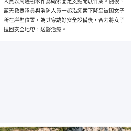
人員以周邊樹木作為繩索固定支點開展作業。隨後，
藍天救援隊員與消防人員一起沿繩索下降至被困女子
所在崖壁位置，為其穿戴好安全設備後，合力將女子
拉回安全地帶，送醫治療。