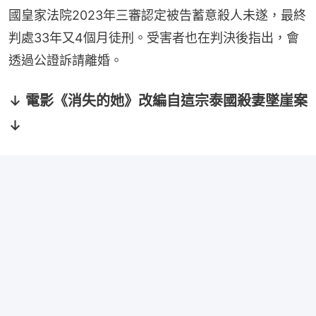
國皇家法院2023年三審認定被告蓄意殺人未遂，最終
判處33年又4個月徒刑。受害者也在判決後指出，會
透過公證訴請離婚。
↓ 電影《消失的她》改編自這宗泰國殺妻墜崖案
↓