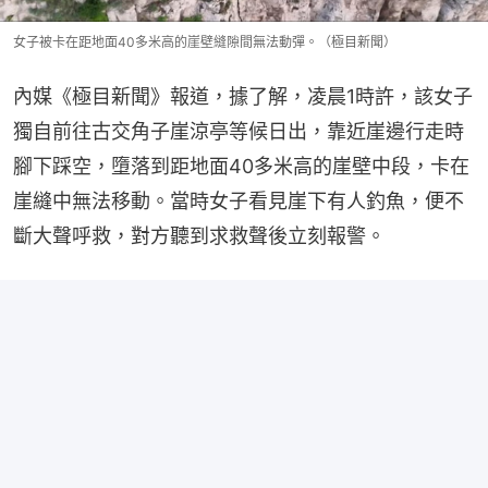
女子被卡在距地面40多米高的崖壁縫隙間無法動彈。（極目新聞）
內媒《極目新聞》報道，據了解，凌晨1時許，該女子
獨自前往古交角子崖涼亭等候日出，靠近崖邊行走時
腳下踩空，墮落到距地面40多米高的崖壁中段，卡在
崖縫中無法移動。當時女子看見崖下有人釣魚，便不
斷大聲呼救，對方聽到求救聲後立刻報警。