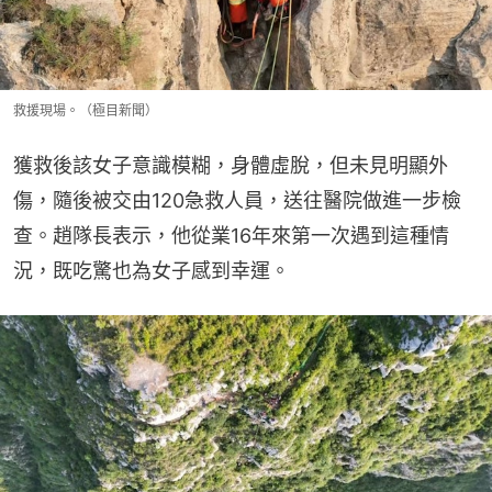
救援現場。（極目新聞）
獲救後該女子意識模糊，身體虛脫，但未見明顯外
傷，隨後被交由120急救人員，送往醫院做進一步檢
查。趙隊長表示，他從業16年來第一次遇到這種情
況，既吃驚也為女子感到幸運。