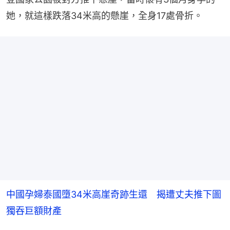
她，就這樣跌落34米高的懸崖，全身17處骨折。
中國孕婦泰國墮34米高崖奇跡生還 揭遭丈夫推下圖
獨吞巨額財產