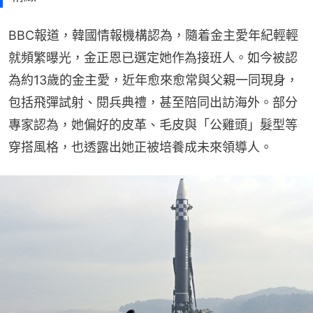
BBC報道，韓國情報機構認為，隨着金主愛年紀輕輕
就頻繁曝光，金正恩已選定她作為接班人。如今被認
為約13歲的金主愛，近年愈來愈常與父親一同現身，
包括飛彈試射、閱兵典禮，甚至陪同出訪海外。部分
專家認為，她偏好的皮革、毛皮與「公雞頭」髮型等
穿搭風格，也透露出她正被培養成未來領導人。