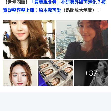
【延伸閱讀】
「最美脫北者」朴研美外貌再進化？被
質疑整容整上癮：原本較可愛
（點圖放大瀏覽）：
+
37