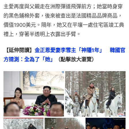
主愛再度與父親走在洲際彈道飛彈前方；她當時身穿
的黑色鋪棉外套，後來被查出是法國精品品牌商品，
價值1900美元。隔年，她又在平壤一處住宅區竣工典
禮上，穿著半透明上衣露出手臂。
【延伸閱讀】
金正恩愛妻李雪主「神隱1年」　韓國官
方猜測：全為了「她」
（點擊放大瀏覽）