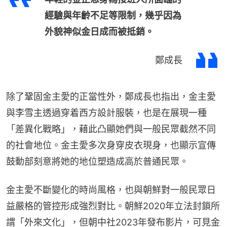
經驗與年齡不足等限制，幾乎因為
外貌神似金日成而被抵銷。
鄭成長
除了鞏固金主愛的正當性外，鄭成長也指出，金主愛
與李雪主透過穿着西方設計服裝，也是在展現一種
「差異化戰略」，藉此凸顯她們與一般民眾截然不同
的社會地位。金主愛多次身穿皮衣現身，也顯示宣傳
鼓動部刻意將她的地位塑造成高於普通民眾。
金主愛不斷變化的時尚風格，也與朝鮮對一般民眾日
益嚴格的管控形成強烈對比。朝鮮2020年立法封鎖所
謂「外來文化」，但朝中社2023年發布影片，可見金