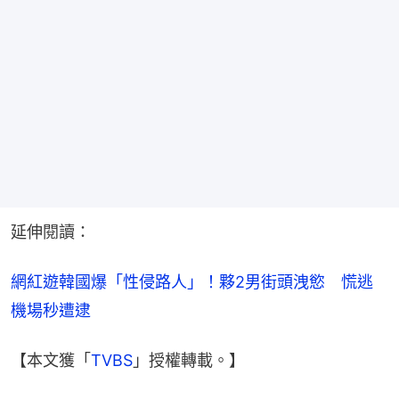
延伸閱讀：
網紅遊韓國爆「性侵路人」！夥2男街頭洩慾　慌逃
機場秒遭逮
【本文獲「
TVBS
」授權轉載。】