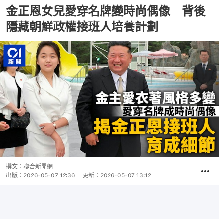
金正恩女兒愛穿名牌變時尚偶像 背後
隱藏朝鮮政權接班人培養計劃
撰文：
聯合新聞網
出版：
2026-05-07 12:36
更新：
2026-05-07 13:12