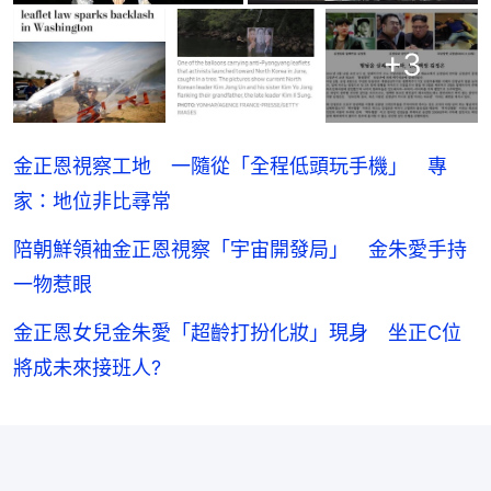
+
3
金正恩視察工地 一隨從「全程低頭玩手機」 專
家：地位非比尋常
陪朝鮮領袖金正恩視察「宇宙開發局」 金朱愛手持
一物惹眼
金正恩女兒金朱愛「超齡打扮化妝」現身 坐正C位
將成未來接班人?