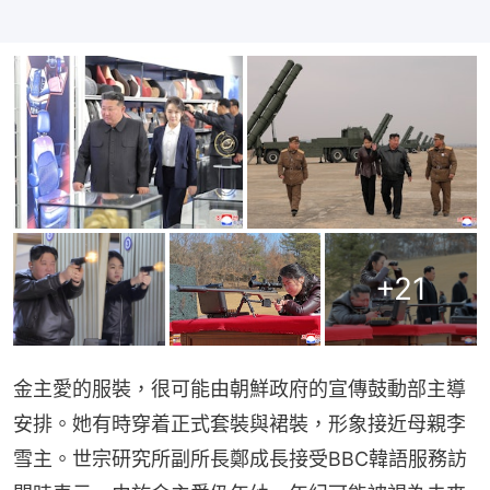
+
21
金主愛的服裝，很可能由朝鮮政府的宣傳鼓動部主導
安排。她有時穿着正式套裝與裙裝，形象接近母親李
雪主。世宗研究所副所長鄭成長接受BBC韓語服務訪