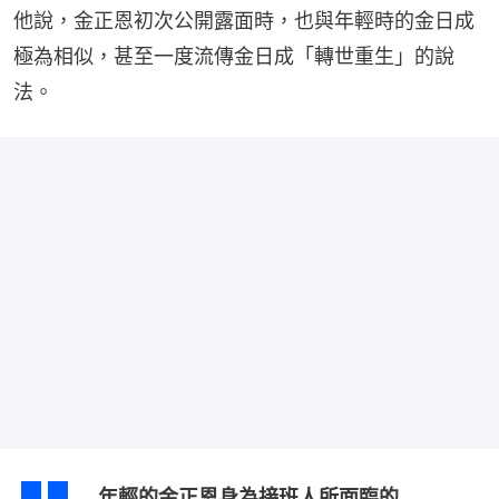
他說，金正恩初次公開露面時，也與年輕時的金日成
極為相似，甚至一度流傳金日成「轉世重生」的說
法。
年輕的金正恩身為接班人所面臨的