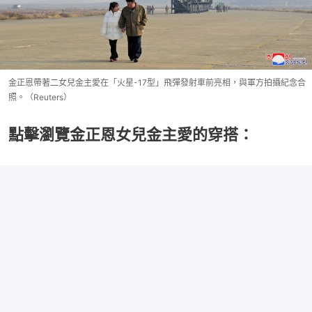
金正恩帶著二女兒金主愛在「火星-17型」飛彈發射車前亮相，與軍方拍攝紀念合
照。（Reuters）
點擊瀏覽金正恩女兒金主愛的穿搭：