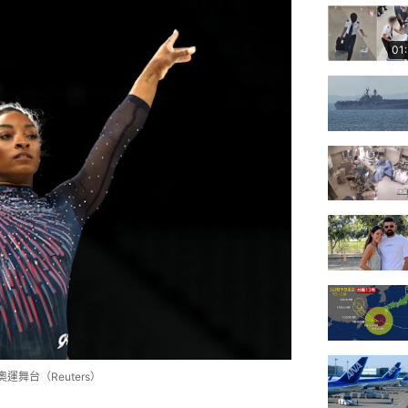
01
舞台（Reuters）