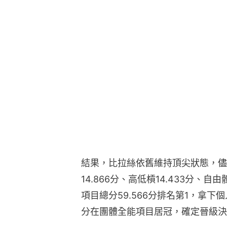
結果，比拉絲依舊維持頂尖狀態，儘
14.866分、高低槓14.433分、自由
項目總分59.566分排名第1，拿下個
分在團體全能項目居冠，確定晉級決