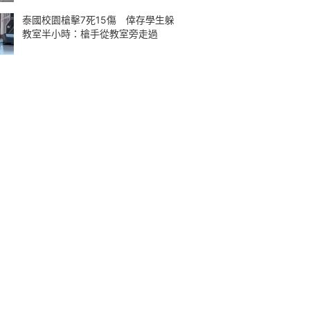
泰國校園槍擊7死15傷 倖存學生躲
教室半小時：槍手從教室旁走過