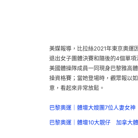
美媒報導，比拉絲2021年東京奧運因
退出女子團體決賽和隨後的4個單項決
美國體操隊成員一同現身巴黎雅高體
操資格賽；當她登場時，觀眾報以如
意，看起來非常放鬆。
巴黎奧運｜體壇大嫂團7位人妻女神
巴黎奧運｜體壇10大靚仔 加拿大