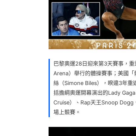
巴黎奧運28日迎來第3天賽事，重
Arena）舉行的體操賽事；美國
絲（Simone Biles），睽違
括擔綱奧運開幕演出的Lady Ga
Cruise）、Rap天王Snoop Do
場上競賽。