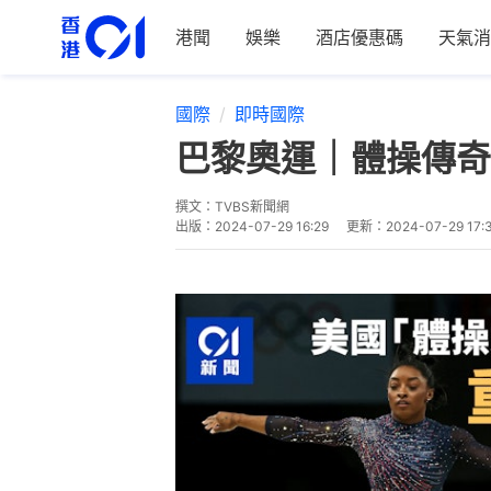
港聞
娛樂
酒店優惠碼
天氣消
國際
即時國際
巴黎奧運｜體操傳奇比
撰文：
TVBS新聞網
出版：
2024-07-29 16:29
更新：
2024-07-29 17: