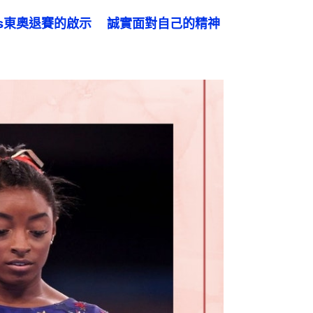
iles東奧退賽的啟示 　誠實面對自己的精神