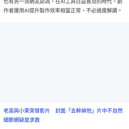
也有另一派網友認為，在AI工具日益普及的時代，創
作者運用AI提升製作效率相當正常，不必過度解讀。
老高與小茉突發影片 封面「去幹掉他」片中不自然
細節網疑是求救