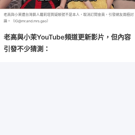
老高與小茉遭台灣藝人蘿莉塔質疑賬號不是本人，取消訂閱會員，引發網友兩極討
論。（IG@mr.and.mrs.gao）
老高與小茉YouTube頻道更新影片，但內容
引發不少猜測：