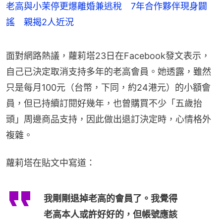
老高與小茉停更爆離婚兼逃稅 7年合作夥伴現身闢
謠 親揭2人近況
面對網路熱議，蘿莉塔23日在Facebook發文表示，
自己已決定取消支持多年的老高會員。她透露，雖然
只是每月100元（台幣，下同，約24港元）的小額會
員，但已持續訂閱好幾年，也曾購買不少「五歲抬
頭」周邊商品支持，因此做出退訂決定時，心情格外
複雜。
蘿莉塔在貼文中寫道：
我剛剛退掉老高的會員了。我覺得
老高本人或許好好的，但帳號應該