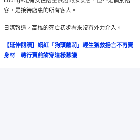
Lounge是有女性陪坐供酒的飲食店，但不是個別陪
客，是接待店裏的所有客人。
日媒報道，高橋的死亡初步看來沒有外力介入。
【延伸閱讀】網紅「狗頭蘿莉」輕生獲救揚言不再賣
身材　轉行賣煎餅穿這樣惹議