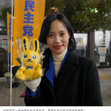
高橋茉莉一度被國民民主黨內定，要提名參加東京眾議員補選。