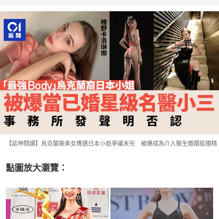
【延伸閱讀】烏克蘭裔美女膺選日本小姐爭議未完 被爆成為介入醫生婚姻狐狸精
點圖放大瀏覽：