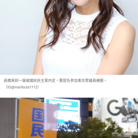
高橋茉莉一度被國民民主黨內定，要提名參加東京眾議員補選。
（IG@maributa1112）