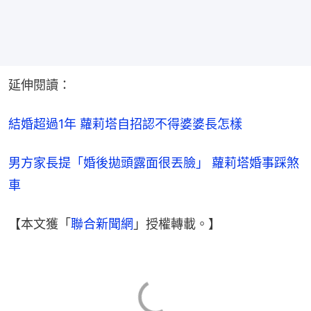
延伸閱讀：
結婚超過1年 蘿莉塔自招認不得婆婆長怎樣
男方家長提「婚後拋頭露面很丟臉」 蘿莉塔婚事踩煞
車
【本文獲「
聯合新聞網
」授權轉載。】