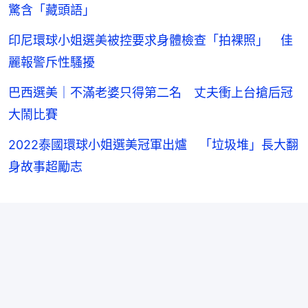
驚含「藏頭語」
印尼環球小姐選美被控要求身體檢查「拍裸照」 佳
麗報警斥性騷擾
巴西選美｜不滿老婆只得第二名 丈夫衝上台搶后冠
大鬧比賽
2022泰國環球小姐選美冠軍出爐 「垃圾堆」長大翻
身故事超勵志