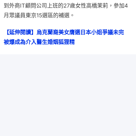
到外商IT顧問公司上班的27歲女性高橋茉莉，參加4
月眾議員東京15選區的補選。
【延伸閱讀】烏克蘭裔美女膺選日本小姐爭議未完　
被爆成為介入醫生婚姻狐狸精