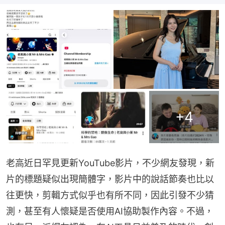
+
4
老高近日罕見更新YouTube影片，不少網友發現，新
片的標題疑似出現簡體字，影片中的說話節奏也比以
往更快，剪輯方式似乎也有所不同，因此引發不少猜
測，甚至有人懷疑是否使用AI協助製作內容。不過，