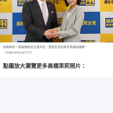
高橋茉莉一度被國民民主黨內定，要提名參加東京眾議員補選。
（IG@maributa1112）
點圖放大瀏覽更多高橋茉莉照片：