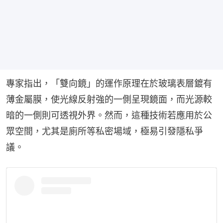
專家指出，「雙向鏡」的運作原理在於玻璃表層鍍有
薄金屬膜，使光線反射強的一側呈現鏡面，而光源較
暗的一側則可透視外界。然而，這種技術若應用於公
眾空間，尤其是廁所等私密場域，極易引發隱私爭
議。