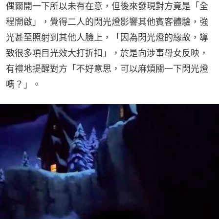
偶爾開一下所以未有在意，但後來發現對方竟是「全
程開啟」，覺得二人的閃光燈影響其他賓客體驗，強
光甚至照射到其他人臉上，「因為閃光燈的緣故，導
致很多項目光效大打折扣」，於是向涉事母女反映，
有禮地提醒對方「不好意思，可以麻煩關一下閃光燈
嗎？」。