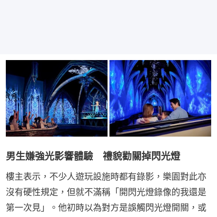
男生嫌強光影響體驗 禮貌勸關掉閃光燈
樓主表示，不少人遊玩設施時都有錄影，樂園對此亦
沒有硬性規定，但就不滿稱「開閃光燈錄像的我還是
第一次見」。他初時以為對方是誤觸閃光燈開關，或