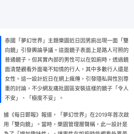
泰國「夢幻世界」主題樂園近日因男廁出現一面「雙
向鏡」引發輿論爭議。這面鏡子表面上是路人可照的
普通鏡子，但其實內部的男性可以在如廁時，透過鏡
面清楚觀看外面毫不知情的行人，其中多數行人還是
女性。這一設計近日在網上瘋傳，引發隱私與性別尊
重的討論，不少網友痛批園區安裝這樣的鏡子「令人
不安」、「極度不妥」。
據《每日郵報》報道，「夢幻世界」在2019年首次啟
用「雙向鏡」。當時，樂園管理層聲稱，此一設計是
為了「增加趣味性」，讓男性在如廁時能觀看外界景