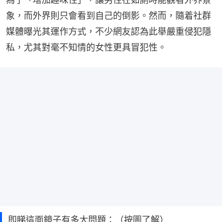
象，而外界則只會看到自己的倒影。然而，隨着社群
媒體曝光其運作方式，不少網友認為此舉嚴重侵犯隱
私，尤其對毫不知情的女性更具冒犯性。
即睇這面鏡子有多大問題：（按圖了解）