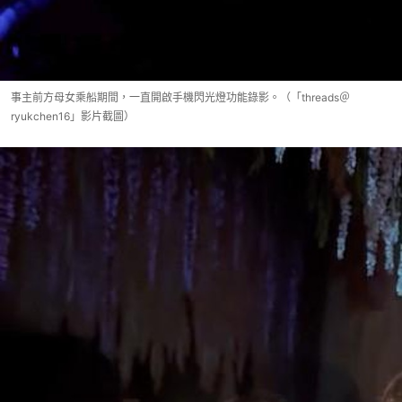
事主前方母女乘船期間，一直開啟手機閃光燈功能錄影。（「threads＠
ryukchen16」影片截圖）