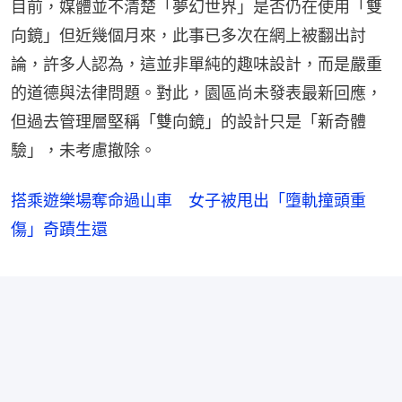
目前，媒體並不清楚「夢幻世界」是否仍在使用「雙
向鏡」但近幾個月來，此事已多次在網上被翻出討
論，許多人認為，這並非單純的趣味設計，而是嚴重
的道德與法律問題。對此，園區尚未發表最新回應，
但過去管理層堅稱「雙向鏡」的設計只是「新奇體
驗」，未考慮撤除。
搭乘遊樂場奪命過山車 女子被甩出「墮軌撞頭重
傷」奇蹟生還