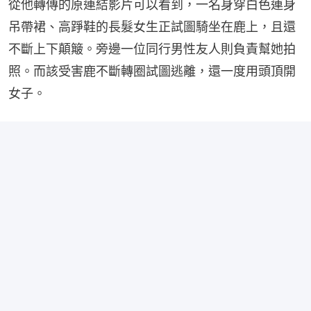
從他轉傳的原連結影片可以看到，一名身穿白色連身
吊帶裙、高踭鞋的長髮女生正試圖騎坐在鹿上，且還
不斷上下顛簸。旁邊一位同行男性友人則負責幫她拍
照。而該受害鹿不斷轉圈試圖逃離，還一度用頭頂開
女子。