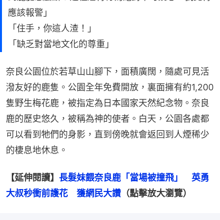
應該報警」
「住手，你這人渣！」
「缺乏對當地文化的尊重」
奈良公園位於若草山山腳下，面積廣闊，隨處可見活
潑友好的鹿隻。公園全年免費開放，裏面擁有約1,200
隻野生梅花鹿，被指定為日本國家天然紀念物。奈良
鹿的歷史悠久，被稱為神的使者。白天，公園各處都
可以看到牠們的身影，直到傍晚就會返回到人煙稀少
的棲息地休息。
【延伸閱讀】
長髮妹餵奈良鹿「當場被撞飛」　英勇
大叔秒衝前護花　獲網民大讚
（點擊放大瀏覽）