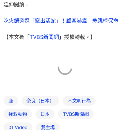
延伸閲讀：
吃火鍋旁邊「竄出活蛇」！顧客嚇瘋　急跳椅保命
【本文獲「
TVBS新聞網
」授權轉載。】
鹿
奈良（日本）
不文明行為
拯救動物
日本
TVBS新聞網
01 Video
我主場