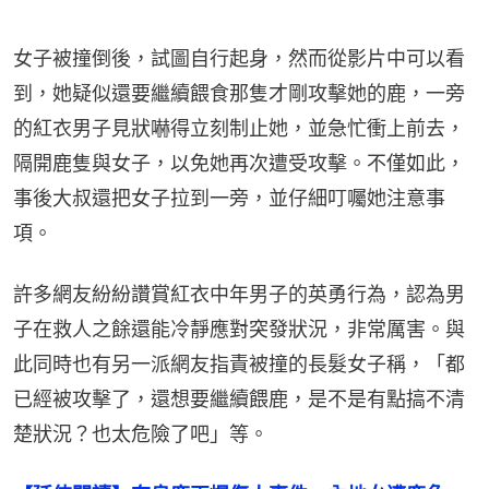
女子被撞倒後，試圖自行起身，然而從影片中可以看
到，她疑似還要繼續餵食那隻才剛攻擊她的鹿，一旁
的紅衣男子見狀嚇得立刻制止她，並急忙衝上前去，
隔開鹿隻與女子，以免她再次遭受攻擊。不僅如此，
事後大叔還把女子拉到一旁，並仔細叮囑她注意事
項。
許多網友紛紛讚賞紅衣中年男子的英勇行為，認為男
子在救人之餘還能冷靜應對突發狀況，非常厲害。與
此同時也有另一派網友指責被撞的長髮女子稱，「都
已經被攻擊了，還想要繼續餵鹿，是不是有點搞不清
楚狀況？也太危險了吧」等。