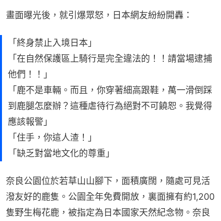
畫面曝光後，就引爆眾怒，日本網友紛紛開轟：
「終身禁止入境日本」
「在自然保護區上騎行是完全違法的！！請當場逮捕
他們！！」
「鹿不是車輛。而且，你穿著細高跟鞋，萬一滑倒踩
到鹿腿怎麼辦？這種虐待行為絕對不可饒恕。我覺得
應該報警」
「住手，你這人渣！」
「缺乏對當地文化的尊重」
奈良公園位於若草山山腳下，面積廣闊，隨處可見活
潑友好的鹿隻。公園全年免費開放，裏面擁有約1,200
隻野生梅花鹿，被指定為日本國家天然紀念物。奈良