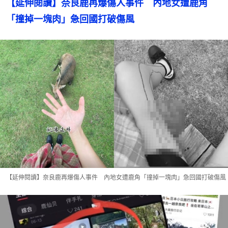
【延伸閱讀】奈良鹿再爆傷人事件　內地女遭鹿角
「撞掉一塊肉」急回國打破傷風
【延伸閱讀】奈良鹿再爆傷人事件 內地女遭鹿角「撞掉一塊肉」急回國打破傷風