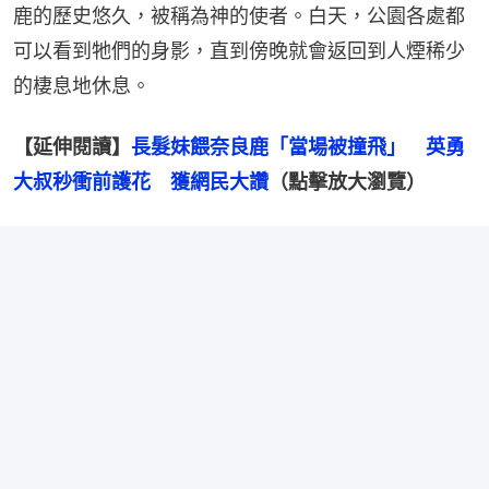
鹿的歷史悠久，被稱為神的使者。白天，公園各處都
可以看到牠們的身影，直到傍晚就會返回到人煙稀少
的棲息地休息。
【延伸閱讀】
長髮妹餵奈良鹿「當場被撞飛」　英勇
大叔秒衝前護花　獲網民大讚
（點擊放大瀏覽）