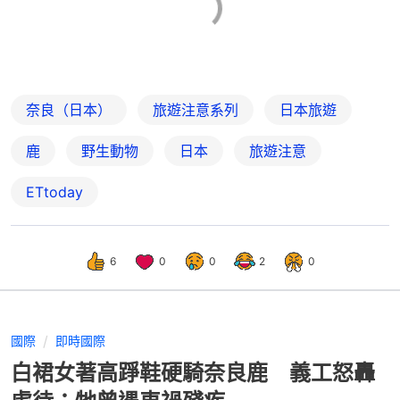
奈良（日本）
旅遊注意系列
日本旅遊
鹿
野生動物
日本
旅遊注意
ETtoday
6
0
0
2
0
國際
即時國際
白裙女著高踭鞋硬騎奈良鹿 義工怒轟