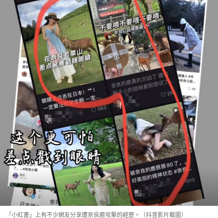
「小紅書」上有不少網友分享遭奈良鹿攻擊的經歷。（抖音影片截圖）