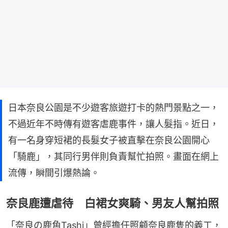
日本奈良公園是不少遊客旅遊打卡的熱門景點之一，
不過近年不時傳有遊客虐鹿事件，讓人髮指。近日，
有一名身穿短裙的長髮女子被直擊在奈良公園開心
「騎鹿」，其同行男伴則負責幫忙拍照。畫面在網上
流傳，瞬間引爆熱論。
奈良鹿遭虐待 白裙女爽騎、男友人幫拍照
「奈良の鹿角Tashi」曾經擔任照顧奈良鹿隻的義工，