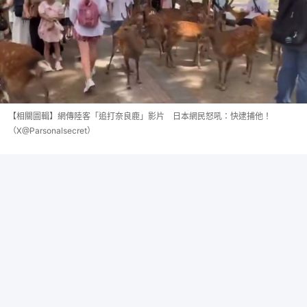
【相關圖輯】網傳陸客「追打奈良鹿」影片 日本網民怒吼：快逮捕他！
（X@Parsonalsecret）