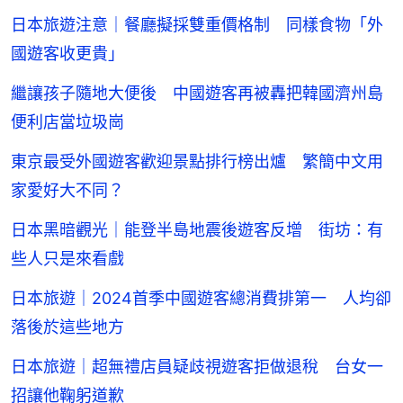
日本旅遊注意｜餐廳擬採雙重價格制 同樣食物「外
國遊客收更貴」
繼讓孩子隨地大便後 中國遊客再被轟把韓國濟州島
便利店當垃圾崗
東京最受外國遊客歡迎景點排行榜出爐 繁簡中文用
家愛好大不同？
日本黑暗觀光｜能登半島地震後遊客反增 街坊：有
些人只是來看戲
日本旅遊｜2024首季中國遊客總消費排第一 人均卻
落後於這些地方
日本旅遊｜超無禮店員疑歧視遊客拒做退稅 台女一
招讓他鞠躬道歉