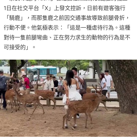
1日在社交平台「X」上發文控訴，日前有遊客強行
「騎鹿」，而那隻鹿之前因交通事故導致前腿骨折，
行動不便。他氣極表示：「這是一種虐待行為。這種
對待一隻前腿彎曲、正在努力求生的動物的行為是不
可接受的」。