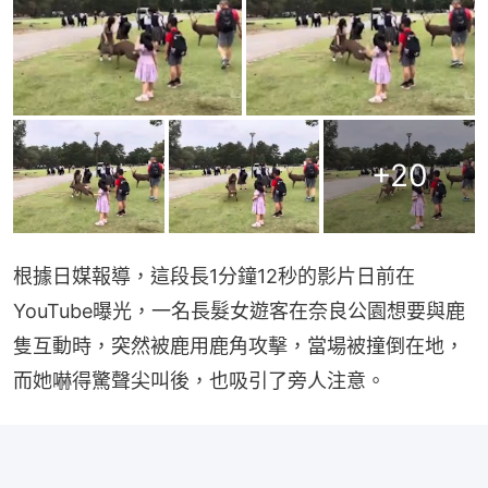
+
20
根據日媒報導，這段長1分鐘12秒的影片日前在
YouTube曝光，一名長髮女遊客在奈良公園想要與鹿
隻互動時，突然被鹿用鹿角攻擊，當場被撞倒在地，
而她嚇得驚聲尖叫後，也吸引了旁人注意。