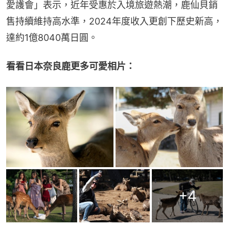
愛護會」表示，近年受惠於入境旅遊熱潮，鹿仙貝銷
售持續維持高水準，2024年度收入更創下歷史新高，
達約1億8040萬日圓。
看看日本奈良鹿更多可愛相片：
+
4