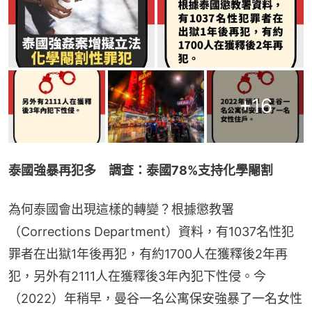
+
16
泰國強暴再犯多　調查：泰國78%支持化學閹割
為何泰國會出現這樣的轉變？根據懲教署
（Corrections Department）資料，有1037名性犯
罪者在出獄1年後再犯，有約1700人在獲釋後2年再
犯，另外有2111人在獲釋後3年內犯下性侵。今
（2022）年稍早，曼谷一名公寓保安強暴了一名女性