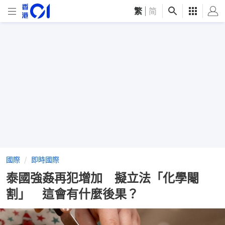
繁
|
简
國際
即時國際
泰國強姦再犯增加 擬立法「化學閹
割」 這會有什麼後果？