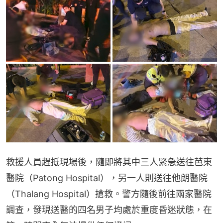
救援人員趕抵現場後，隨即將其中三人緊急送往芭東
醫院（Patong Hospital），另一人則送往他朗醫院
（Thalang Hospital）搶救。警方隨後前往兩家醫院
調查，發現送醫的四名男子均處於重度昏迷狀態，在