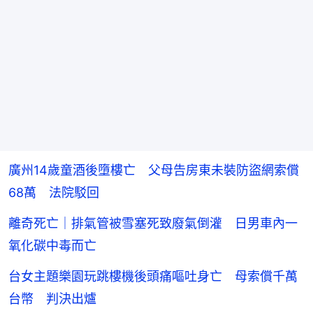
廣州14歲童酒後墮樓亡 父母告房東未裝防盜網索償
68萬 法院駁回
離奇死亡｜排氣管被雪塞死致廢氣倒灌 日男車內一
氧化碳中毒而亡
台女主題樂園玩跳樓機後頭痛嘔吐身亡 母索償千萬
台幣 判決出爐