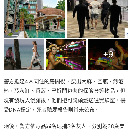
+
9
警方抵達4人同住的房間後，搜出大麻、空瓶、烈酒
杯、菸灰缸、香菸、已拆開包裝的保險套等物品，但
沒有發現入侵跡象。他們把可疑頭髮送往實驗室，接
受DNA鑑定，死者驗屍報告則尚未公布。
隨後，警方依毒品罪名逮捕3名友人，分別為38歲美