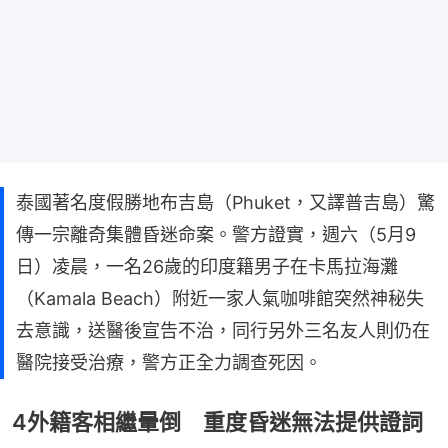
泰國著名度假勝地布吉島（Phuket，又譯普吉島）驚
傳一宗離奇集體昏迷命案。警方證實，週六（5月9
日）凌晨，一名26歲的印度籍男子在卡馬拉海灘
（Kamala Beach）附近一家人氣咖啡館突然神秘失
去意識，送醫後宣告不治，同行另外三名友人則仍在
醫院接受治療，警方正全力調查死因。
4外籍客相繼暈倒 重度昏迷無法提供證詞