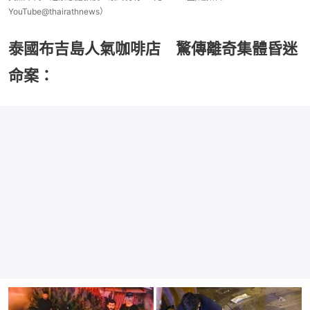
YouTube@thairathnews）
泰國布吉島人氣咖啡店 驚傳離奇集體昏迷
命案：