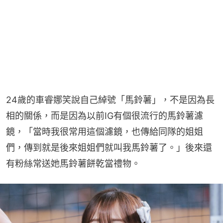
24歲的車睿娜笑說自己綽號「馬鈴薯」，不是因為長
相的關係，而是因為以前IG有個很流行的馬鈴薯濾
鏡，「當時我很常用這個濾鏡，也傳給同隊的姐姐
們，傳到就是後來姐姐們就叫我馬鈴薯了。」後來還
有粉絲常送她馬鈴薯餅乾當禮物。