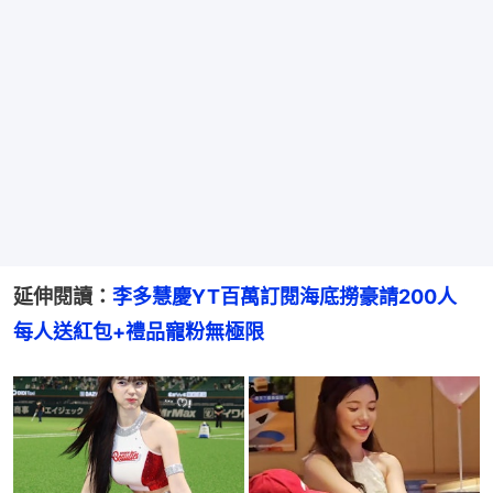
延伸閱讀：
李多慧慶YT百萬訂閱海底撈豪請200人　
每人送紅包+禮品寵粉無極限