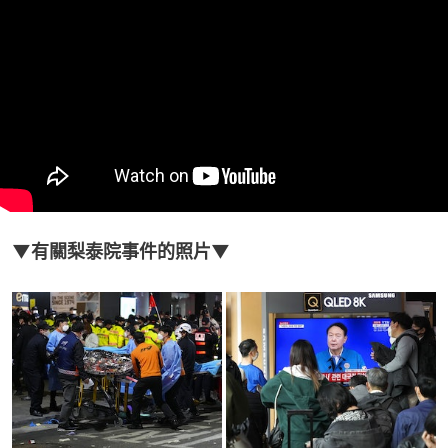
▼有關梨泰院事件的照片▼