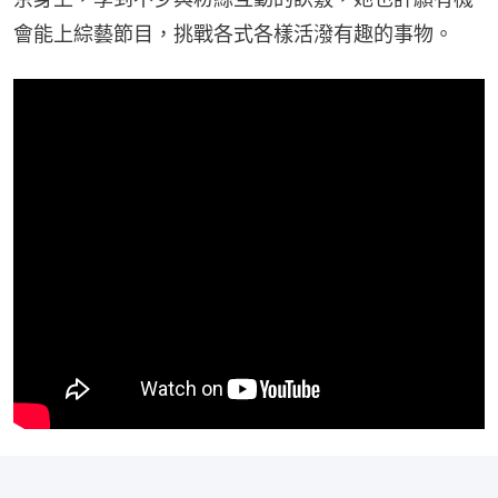
會能上綜藝節目，挑戰各式各樣活潑有趣的事物。