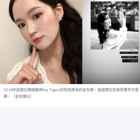
2018年起擔任韓國職棒Kia Tigers的啦啦隊長的金有娜，被證實在梨泰院事件中罹
難。（金有娜IG）