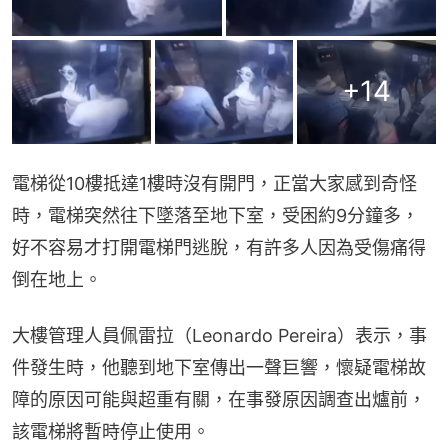
+
14
電梯從10樓抵達1樓時沒有開門，正當大家感到奇怪
時，電梯突然往下墜落至地下室，受困約9分鐘多，
好不容易才打開電梯門逃脫，有許多人因為受傷痛得
倒在地上。
大樓管理人員佩雷拉（Leonardo Pereira）表示，事
件發生時，他聽到地下室傳出一聲巨響，懷疑電梯故
障的原因可能與超重有關，在事發原因調查出爐前，
該電梯將暫時停止使用。