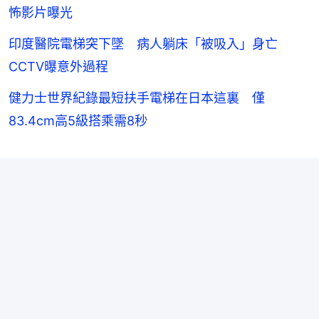
怖影片曝光
印度醫院電梯突下墜 病人躺床「被吸入」身亡
CCTV曝意外過程
健力士世界紀錄最短扶手電梯在日本這裏 僅
83.4cm高5級搭乘需8秒