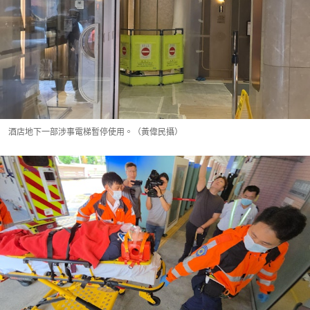
酒店地下一部涉事電梯暫停使用。（黃偉民攝）