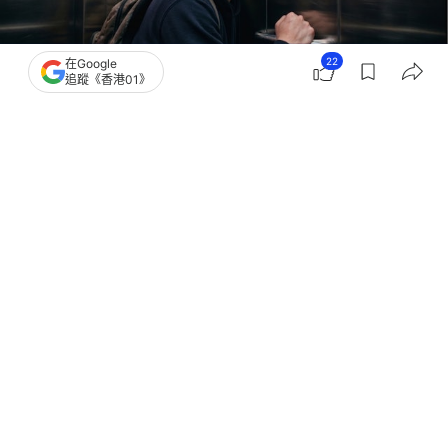
22
在Google
追蹤《香港01》
撰文：
中天新聞網
出版：
2026-07-31 15:30
更新：
2026-07-31 15:30