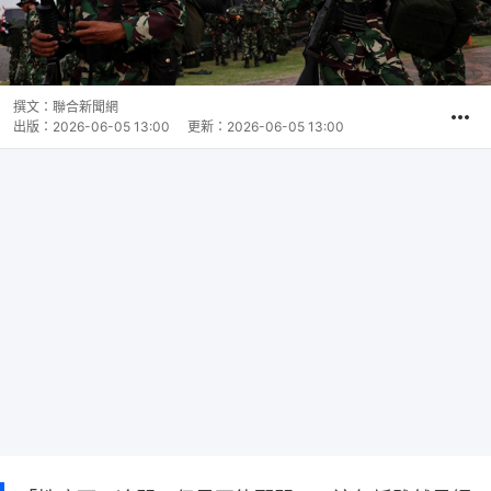
撰文：
聯合新聞網
出版：
2026-06-05 13:00
更新：
2026-06-05 13:00