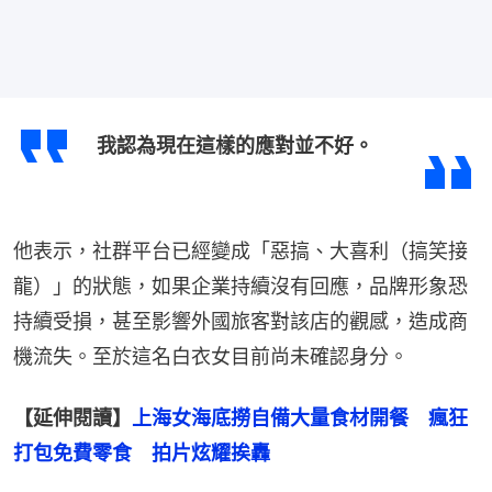
我認為現在這樣的應對並不好。
他表示，社群平台已經變成「惡搞、大喜利（搞笑接
龍）」的狀態，如果企業持續沒有回應，品牌形象恐
持續受損，甚至影響外國旅客對該店的觀感，造成商
機流失。至於這名白衣女目前尚未確認身分。
【延伸閱讀】
上海女海底撈自備大量食材開餐　瘋狂
打包免費零食　拍片炫耀挨轟