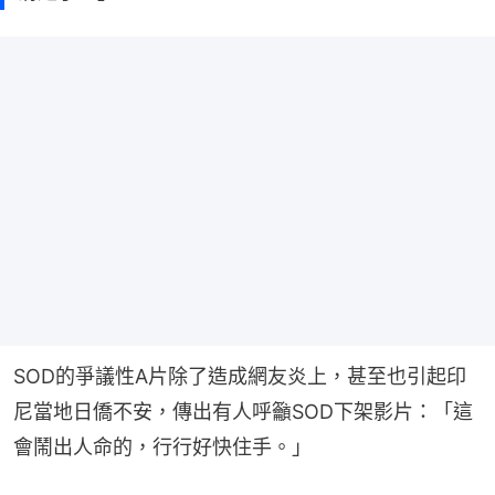
SOD的爭議性A片除了造成網友炎上，甚至也引起印
尼當地日僑不安，傳出有人呼籲SOD下架影片：「這
會鬧出人命的，行行好快住手。」