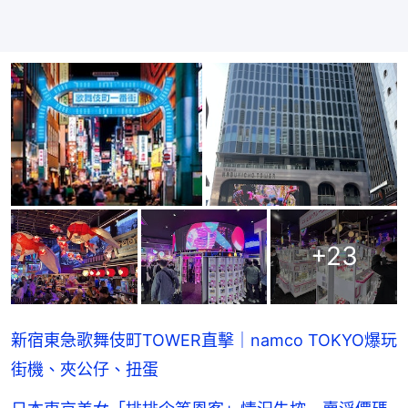
+
23
新宿東急歌舞伎町TOWER直擊｜namco TOKYO爆玩
街機、夾公仔、扭蛋