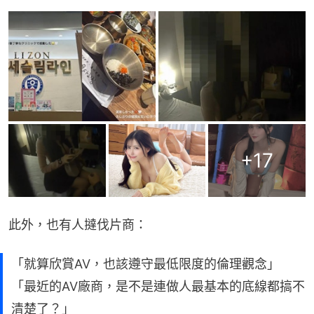
+
17
此外，也有人撻伐片商：
「就算欣賞AV，也該遵守最低限度的倫理觀念」
「最近的AV廠商，是不是連做人最基本的底線都搞不
清楚了？」