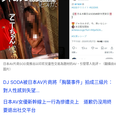
日本AV片商SOD竟推出以印尼兒童性交易為題材的AV，引發眾人批評。（翻攝自X
圖片）
DJ SODA被日本AV片商將「胸襲事件」拍成三級片：
對人性感到失望…
日本AV女優新幹線上一行為慘遭炎上 道歉仍沒用終
要退出社交平台