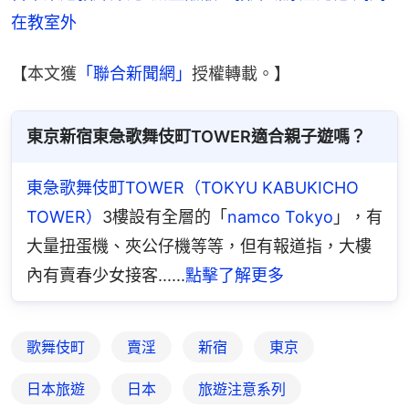
在教室外
【本文獲
「聯合新聞網」
授權轉載。】
東京新宿東急歌舞伎町TOWER適合親子遊嗎？
東急歌舞伎町TOWER（TOKYU KABUKICHO 
TOWER）
3樓設有全層的「
namco Tokyo
」，有
大量扭蛋機、夾公仔機等等，但有報道指，大樓
內有賣春少女接客......
點擊了解更多
歌舞伎町
賣淫
新宿
東京
日本旅遊
日本
旅遊注意系列