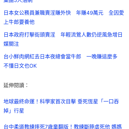
集團5人落網
日本女公務員兼職賣淫賺外快 年賺49萬元 全因愛
上牛郎要養他
日本政府打擊街頭賣淫 年輕流鶯人數仍逆風急增日
媒關注
台小鮮肉網紅去日本夜總會當牛郎 一晚賺這麼多
不懂日文也OK
延伸閱讀：
地球最終命運！科學家首次目擊 垂死恆星「一口吞
掉」行星
台中柔道教練摔死7歲童翻版！教練斷脖虐死他 媽媽