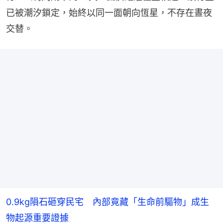
已被潮汐鎖定，始終以同一面朝向恆星，不存在晝夜
交替。
0.9kg隕石砸穿民宅 內部竟藏「生命前驅物」成生
物起源重要證據