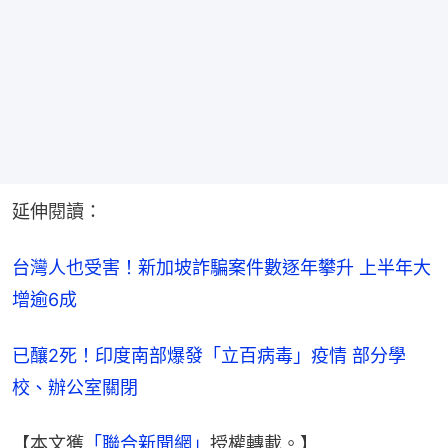
延伸閱讀：
台灣人也受害！新加坡詐騙案件數逐年攀升 上半年大
增逾6成
已釀2死！印度南部爆發「立百病毒」疫情 部分學
校、辦公室關閉
【本文獲
「聯合新聞網」
授權轉載。】