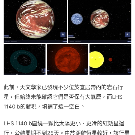
此前，天文學家已發現不少位於宜居帶內的岩石行
星，但始終未能確認它們是否保有大氣層，而LHS 
1140 b的發現，填補了這一空白。
LHS 1140 b圍繞一顆比太陽更小、更冷的紅矮星運
行，公轉周期不到25天。由於距離恆星較近，該行星