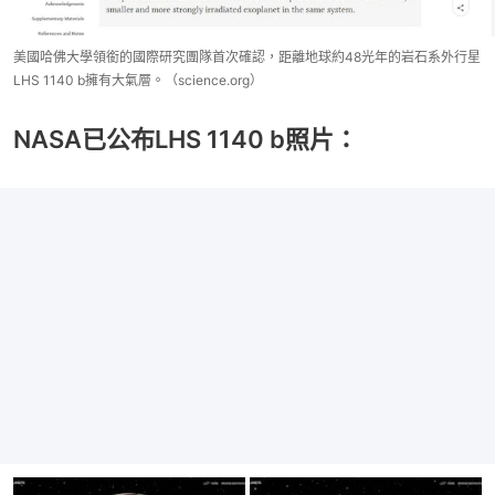
美國哈佛大學領銜的國際研究團隊首次確認，距離地球約48光年的岩石系外行星
LHS 1140 b擁有大氣層。（science.org）
NASA已公布LHS 1140 b照片：