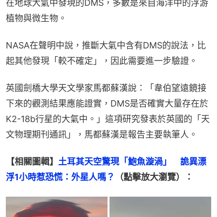
在地球大氣中發現的DMS，多數是來自海洋中的浮游
植物與微生物。
NASA在聲明中說，推斷大氣中含有DMS的說法，比
起其他發現「較不確定」，因此需要進一步驗證。
英國劍橋大學天文學家馬都蘇漢說：「韋伯望遠鏡接
下來的觀測結果應能證實，DMS是否確實大量存在於
K2-18b行星的大氣中。」這項研究發表於英國的「天
文物理期刊通訊」，馬都蘇漢是報告主要執筆人。
【相關圖輯】
土耳其天空驚現「鮑魚漩渦」　詭異漂
浮1小時惹恐慌：外星人嗎？
（點擊放大瀏覽）：