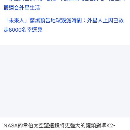
最適合外星生活
「未來人」驚爆預告地球毀滅時間：外星人上周已救
走8000名幸運兒
NASA的韋伯太空望遠鏡將更強大的鏡頭對準K2-