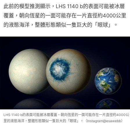
此前的模型推測顯示，LHS 1140 b的表面可能被冰層
覆蓋，朝向恆星的一面可能存在一片直徑約4000公里
的液態海洋，整體形態類似一隻巨大的「眼球」。
LHS 1140 b的表面可能被冰層覆蓋，朝向恆星的一面可能存在一片直徑約4000公
里的液態海洋，整體形態類似一隻巨大的「眼球」。（Instagram@esawebb）