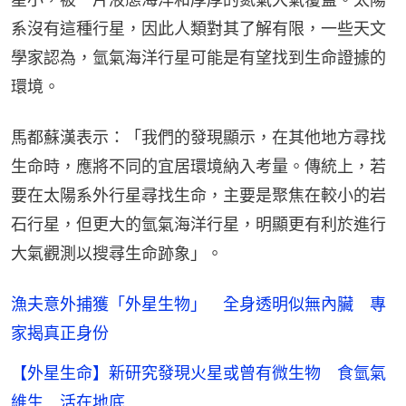
系沒有這種行星，因此人類對其了解有限，一些天文
學家認為，氫氣海洋行星可能是有望找到生命證據的
環境。
馬都蘇漢表示：「我們的發現顯示，在其他地方尋找
生命時，應將不同的宜居環境納入考量。傳統上，若
要在太陽系外行星尋找生命，主要是聚焦在較小的岩
石行星，但更大的氫氣海洋行星，明顯更有利於進行
大氣觀測以搜尋生命跡象」。
漁夫意外捕獲「外星生物」 全身透明似無內臟 專
家揭真正身份
【外星生命】新研究發現火星或曾有微生物 食氫氣
維生 活在地底