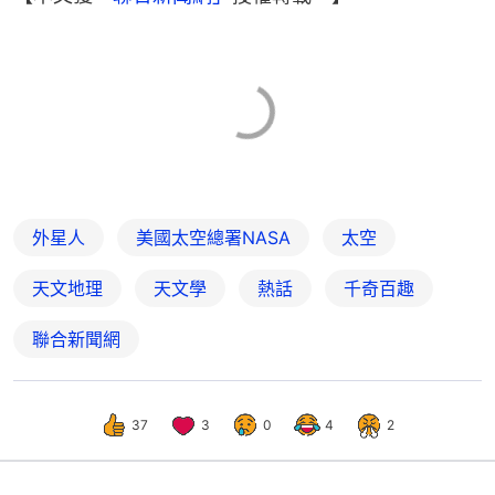
外星人
美國太空總署NASA
太空
天文地理
天文學
熱話
千奇百趣
聯合新聞網
37
3
0
4
2