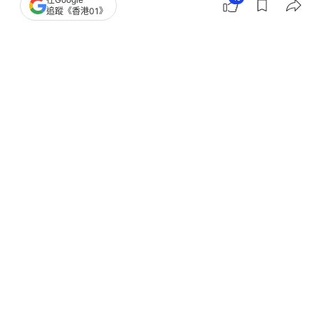
追蹤《香港01》
撰文：
TVBS新聞網
出版：
2026-08-05 14:00
更新：
2026-08-05 14:00