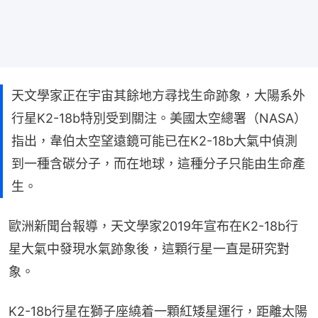
天文學家正在宇宙其餘地方尋找生命跡象，大陽系外
行星K2-18b特別受到關注。美國太空總署（NASA）
指出，韋伯太空望遠鏡可能已在K2-18b大氣中偵測
到一種含碳分子，而在地球，這種分子只能由生命產
生。
歐洲新聞台報導，天文學家2019年宣布在K2-18b行
星大氣中發現水氣跡象後，這顆行星一直是研究對
象。
K2-18b行星在獅子座繞着一顆紅矮星運行，距離太陽