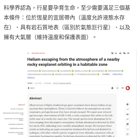
科學界認為，行星要孕育生命，至少需要滿足三個基
本條件：位於恆星的宜居帶內（溫度允許液態水存
在）、具有岩石質地表（區別於氣態巨行星）、以及
擁有大氣層（維持溫度和保護表面）。