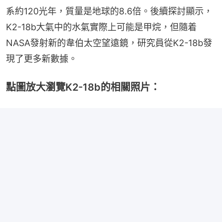
系約120光年，質量是地球的8.6倍。後續探討顯示，
K2-18b大氣中的水氣實際上可能是甲烷，但隨着
NASA發射新的韋伯太空望遠鏡，研究員從K2-18b發
現了更多新數據。
點圖放大瀏覽K2-18b的相關照片：