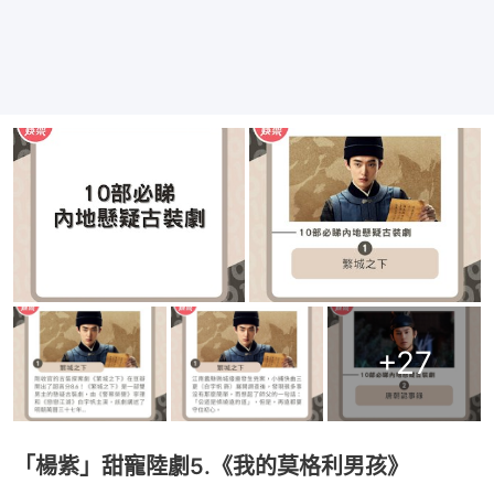
+
27
「楊紫」甜寵陸劇5.《我的莫格利男孩》