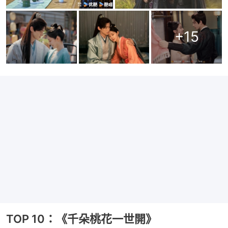
+
15
TOP 10：《千朵桃花一世開》