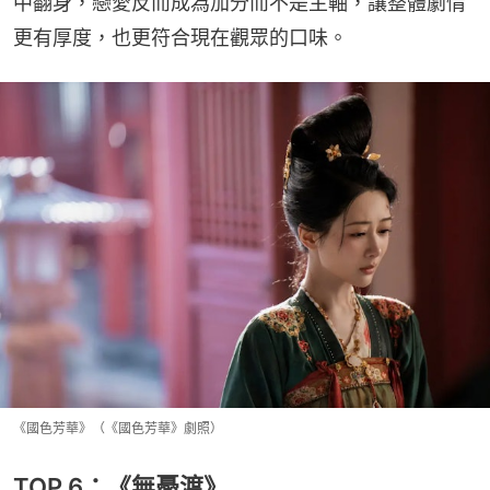
中翻身，戀愛反而成為加分而不是主軸，讓整體劇情
更有厚度，也更符合現在觀眾的口味。
《國色芳華》（《國色芳華》劇照）
TOP 6：《無憂渡》