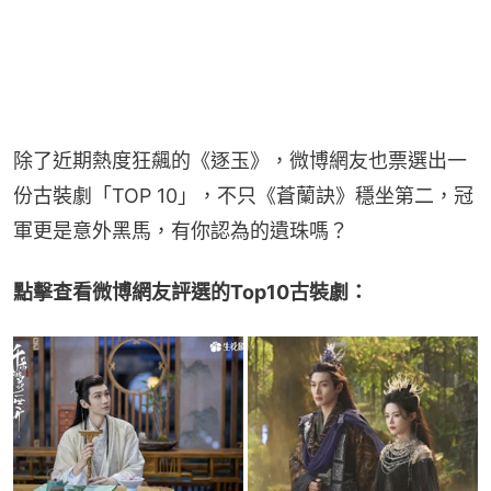
除了近期熱度狂飆的《逐玉》，微博網友也票選出一
份古裝劇「TOP 10」，不只《蒼蘭訣》穩坐第二，冠
軍更是意外黑馬，有你認為的遺珠嗎？
點擊查看微博網友評選的Top10古裝劇：