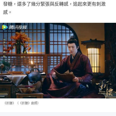
發糖，還多了幾分緊張與反轉感，追起來更有刺激
感。
《折腰》（《折腰》劇照）