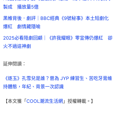
製成 播放量5億
黑帷背後．劇評｜BBC經典《9號秘事》本土短劇化
爆紅 劇情藏隱喻
2025必看陸劇回顧｜《許我耀眼》零宣傳仍爆紅 卻
火不過這神劇
延伸閱讀：
《逐玉》孔雪兒是誰？曾為 JYP 練習生、苦吃牙膏維
持體態，年紀、背景一次認識
【本文獲「
COOL潮流生活網
」授權轉載。】