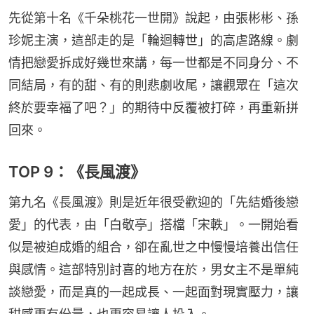
先從第十名《千朵桃花一世開》說起，由張彬彬、孫
珍妮主演，這部走的是「輪迴轉世」的高虐路線。劇
情把戀愛拆成好幾世來講，每一世都是不同身分、不
同結局，有的甜、有的則悲劇收尾，讓觀眾在「這次
終於要幸福了吧？」的期待中反覆被打碎，再重新拼
回來。
TOP 9：《長風渡》
第九名《長風渡》則是近年很受歡迎的「先結婚後戀
愛」的代表，由「白敬亭」搭檔「宋軼」。一開始看
似是被迫成婚的組合，卻在亂世之中慢慢培養出信任
與感情。這部特別討喜的地方在於，男女主不是單純
談戀愛，而是真的一起成長、一起面對現實壓力，讓