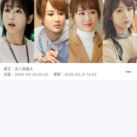
撰文：
女人我最大
出版：
2024-04-02 00:30
更新：
2025-02-21 14:33