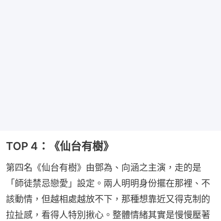
TOP 4：《仙台有樹》
第四名《仙台有樹》由鄧為、向涵之主演，走的是
「師徒禁忌戀愛」設定。兩人明明身份擺在那裡、不
該動情，但越相處越放不下，那種想靠近又得克制的
拉扯感，看得人特別揪心。整體情緒其實是慢慢壓著