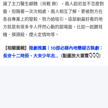
識了主刀醫生顧魏（肖戰 飾），兩人起初並不怎麼對
盤，但隨著一次次相處，兩人相互了解，更被對方在
各自專業上的堅毅、努力給吸引。這部劇最好看的地
方就是有很多令人怦然心動的甜場面，比如一起聽耳
機、摸頭殺、煙火定情吻等。
【相關圖輯】
陸劇推薦｜10部必睇內地懸疑古裝劇：
長安十二時辰、大宋少年志…
（點圖放大瀏覽👇👇👇）