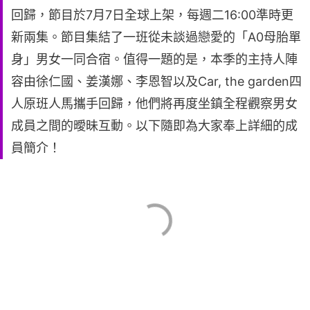
回歸，節目於7月7日全球上架，每週二16:00準時更
新兩集。節目集結了一班從未談過戀愛的「A0母胎單
身」男女一同合宿。值得一題的是，本季的主持人陣
容由徐仁國、姜漢娜、李恩智以及Car, the garden四
人原班人馬攜手回歸，他們將再度坐鎮全程觀察男女
成員之間的曖昧互動。以下隨即為大家奉上詳細的成
員簡介！