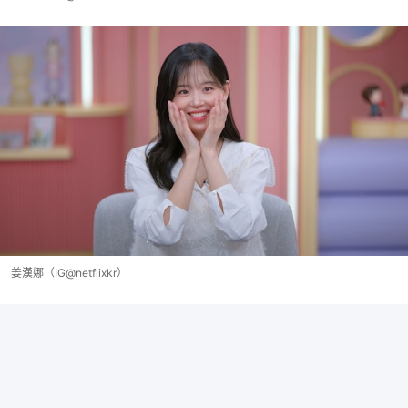
姜漢娜（IG@netflixkr）