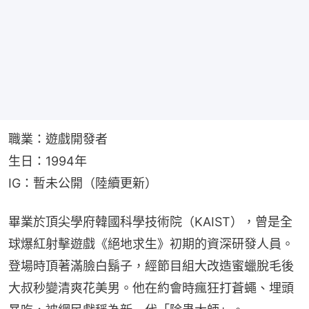
職業：遊戲開發者
生日：1994年
IG：暫未公開（陸續更新）
畢業於頂尖學府韓國科學技術院（KAIST），曾是全
球爆紅射擊遊戲《絕地求生》初期的資深研發人員。
登場時頂著滿臉白鬍子，經節目組大改造蜜蠟脫毛後
大叔秒變清爽花美男。他在約會時瘋狂打蒼蠅、埋頭