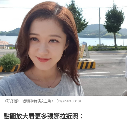
《好搭檔》由張娜拉飾演女主角。（IG@nara0318）
點圖放大看更多張娜拉近照：