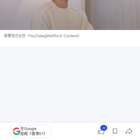
安勝弦안승현（YouTube@Netflix K-Content）
20
在Google
追蹤《香港01》