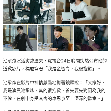
+
3
池承炫演活劣跡渣夫，電視台24日晚間突然公布他的
道歉影片，標題寫著「我是金智尚，我很抱歉」。
池承炫在影片中神情嚴肅地對著鏡頭說：「大家好，
我是演員池承炫，真的很抱歉，首先要先對因為我的
不倫，在劇中身受其害的車恩京至上深深的歉意。」