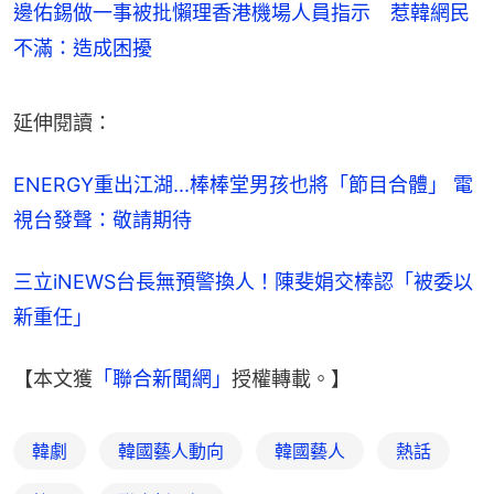
邊佑錫做一事被批懶理香港機場人員指示 惹韓網民
不滿：造成困擾
延伸閱讀：
ENERGY重出江湖...棒棒堂男孩也將「節目合體」 電
視台發聲：敬請期待
三立iNEWS台長無預警換人！陳斐娟交棒認「被委以
新重任」
【本文獲
「聯合新聞網」
授權轉載。】
韓劇
韓國藝人動向
韓國藝人
熱話