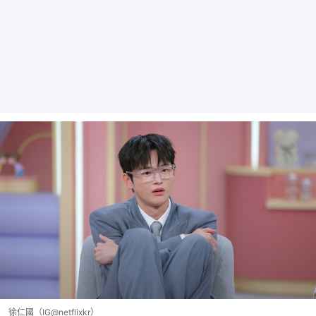
徐仁國（IG@netflixkr）