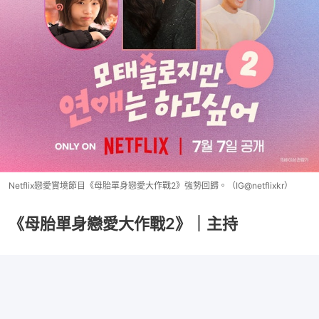
Netflix戀愛實境節目《母胎單身戀愛大作戰2》強勢回歸。（IG@netflixkr）
《母胎單身戀愛大作戰2》｜主持