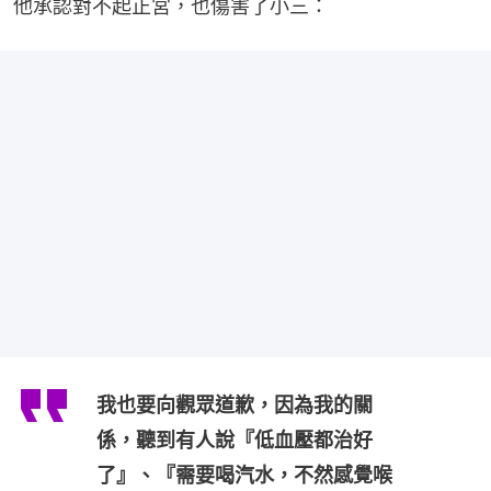
他承認對不起正宮，也傷害了小三：
我也要向觀眾道歉，因為我的關
係，聽到有人說『低血壓都治好
了』、『需要喝汽水，不然感覺喉