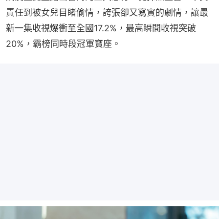
責任到被女兒目睹偷情，誇張卻又寫實的劇情，讓最
新一集收視爆衝至全國17.2%，最高瞬間收視突破
20%，霸榜同時段冠軍寶座。