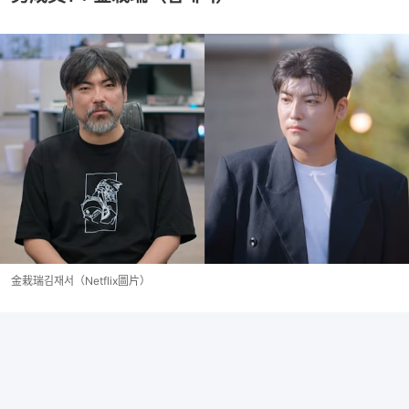
金栽瑞김재서（Netflix圖片）