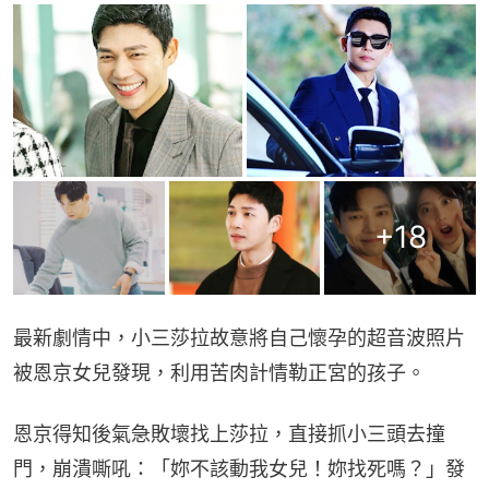
+
18
最新劇情中，小三莎拉故意將自己懷孕的超音波照片
被恩京女兒發現，利用苦肉計情勒正宮的孩子。
恩京得知後氣急敗壞找上莎拉，直接抓小三頭去撞
門，崩潰嘶吼：「妳不該動我女兒！妳找死嗎？」發