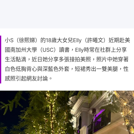
小S（徐熙娣）的18歲大女兒Elly（許曦文）近期赴美
國南加州大學（USC）讀書，Elly時常在社群上分享
生活點滴，近日她分享多張接拍美照，照片中她穿著
白色低胸背心與深藍色外套，短裙秀出一雙美腿，性
感照引起網友討論。