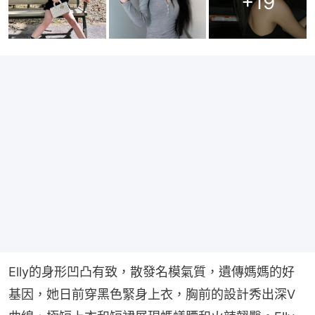
+
19
Elly的身形凹凸有致，散發名模氣質，遺傳媽媽的好
基因，她日前穿黑色緊身上衣，胸前的設計秀出深V