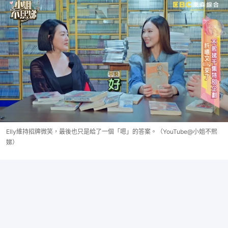
Elly維持招牌微笑，最後也只是給了一個「嗯」的答案。（YouTube@小姐不熙
娣）