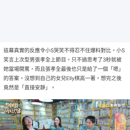
這幕真實的反應令小S哭笑不得忍不住爆料對比，小S
笑言上次型男張孝全上節目，只不過思考了3秒就被
她當場開罵，而且張孝全最後也只是給了一個「嗯」
的答案。沒想到自己的女兒Elly棋高一著，想完之後
竟然是「直接安靜」。