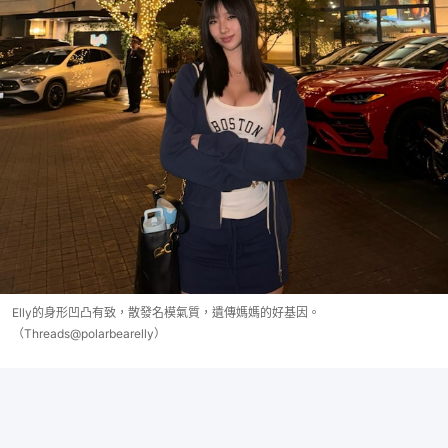
Elly的身形凹凸有致，散發名模氣質，遺傳媽媽的好基因。
（Threads@polarbearelly）