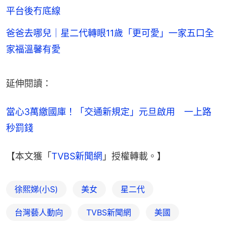
平台後冇底線
爸爸去哪兒｜星二代轉眼11歲「更可愛」一家五口全
家福溫馨有愛
延伸閱讀：
當心3萬繳國庫！「交通新規定」元旦啟用　一上路
秒罰錢
【本文獲「
TVBS新聞網
」授權轉載。】
徐熙娣(小S)
美女
星二代
台灣藝人動向
TVBS新聞網
美國