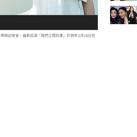
京舉辦記者會，最新巡演「我們之間的事」於明年3月29日在