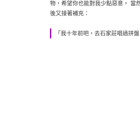
物，希望你也能對我少點惡意。 當
後又接著補充：
「我十年前吧，去石家莊唱過拼盤