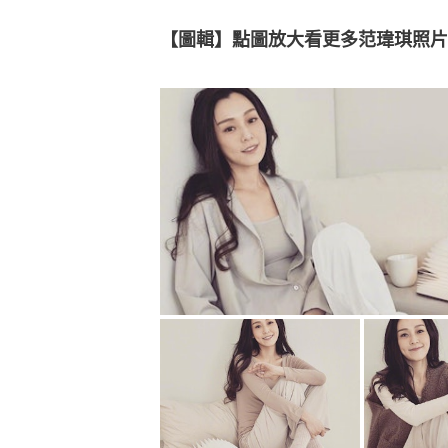
【圖輯】點圖放大看更多范瑋琪照片👇