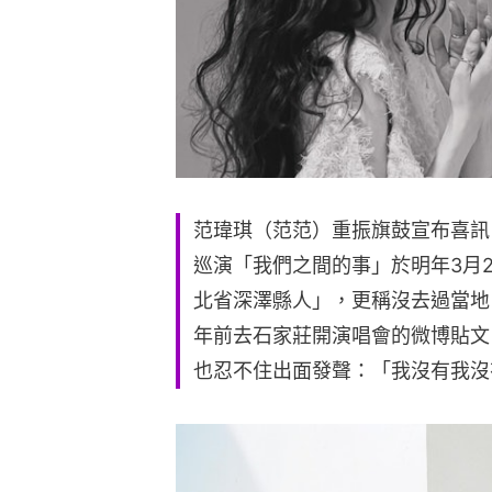
范瑋琪（范范）重振旗鼓宣布喜訊
巡演「我們之間的事」於明年3月
北省深澤縣人」，更稱沒去過當地
年前去石家莊開演唱會的微博貼文
也忍不住出面發聲：「我沒有我沒