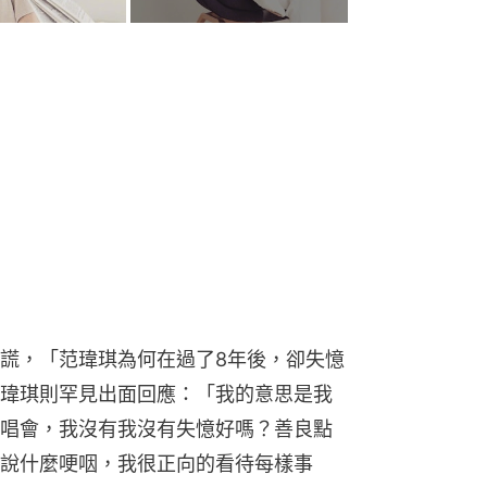
說謊，「范瑋琪為何在過了8年後，卻失憶
瑋琪則罕見出面回應：「我的意思是我
唱會，我沒有我沒有失憶好嗎？善良點
說什麼哽咽，我很正向的看待每樣事