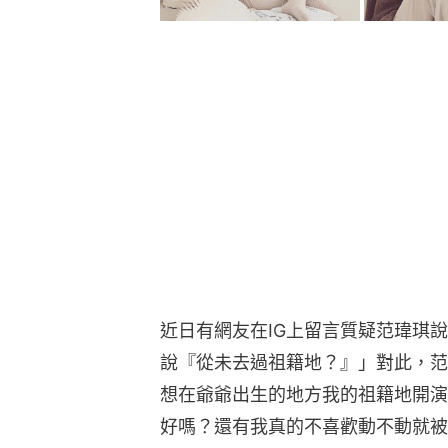
近日有網友在IG上留言質疑范瑋琪
說『從未去過祖籍地？』」對此，范
想在爺爺出生的地方我的祖籍地開演
好嗎？還有我真的不喜歡動不動就被