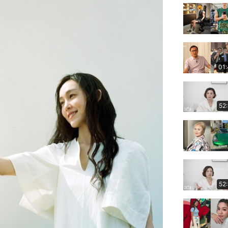
01
52
52