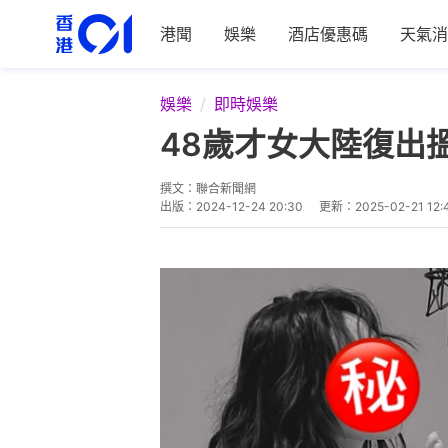
港聞
娛樂
酒店優惠碼
天氣消
娛樂
即時娛樂
48歲才女大陸復出
撰文：
聯合新聞網
出版：
2024-12-24 20:30
更新：
2025-02-21 12: