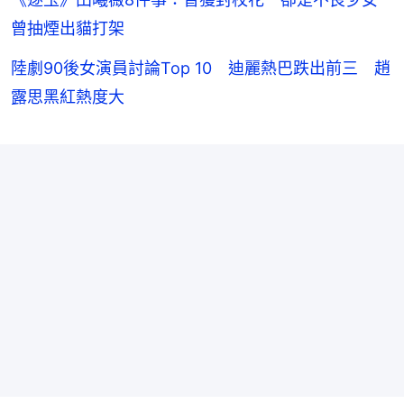
曾抽煙出貓打架
陸劇90後女演員討論Top 10 迪麗熱巴跌出前三 趙
露思黑紅熱度大