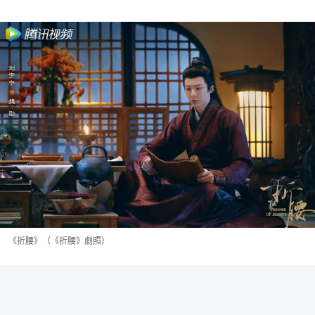
《折腰》（《折腰》劇照）