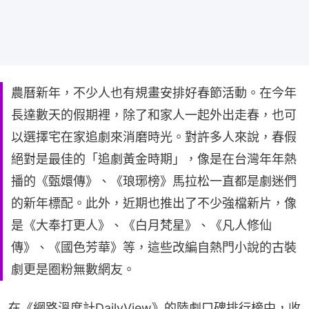
農曆新年，不少人也有規畫安排好春節活動。在今年
長達數天的假期裡，除了和家人一起外出走春，也可
以選擇宅在家追劇來消磨時光。對許多人來說，春假
絕對是最佳的「追劇黃金時期」，像是在台灣年年熱
播的《甄嬛傳》、《琅琊榜》馬拉松一直都是劇迷們
的新年標配。此外，近期也推出了不少強檔新片，像
是《大奉打更人》、《白月梵星》、《凡人修仙
傳》、《國色芳華》等，這些改編自熱門小說的古裝
劇更是圈粉無數網友。
在《網路溫度計DailyView》的陸劇口碑排行榜中，收