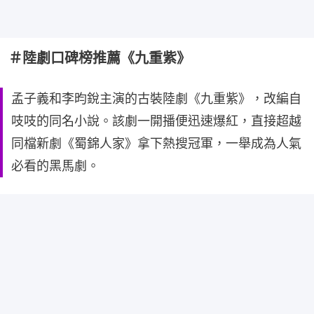
＃陸劇口碑榜推薦《九重紫》
孟子義和李昀銳主演的古裝陸劇《九重紫》，改編自
吱吱的同名小說。該劇一開播便迅速爆紅，直接超越
同檔新劇《蜀錦人家》拿下熱搜冠軍，一舉成為人氣
必看的黑馬劇。