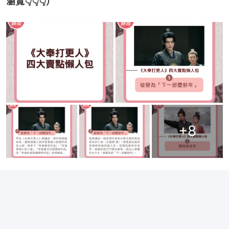
瀏覽👇👇👇）
+
8