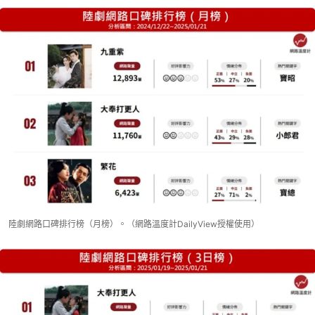
陸劇網路口碑排行榜（月榜）。（網路溫度計DailyView授權使用）