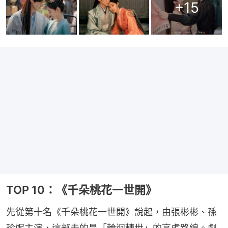
+
15
TOP 10：《千朵桃花一世開》
先從第十名《千朵桃花一世開》說起，由張彬彬、孫