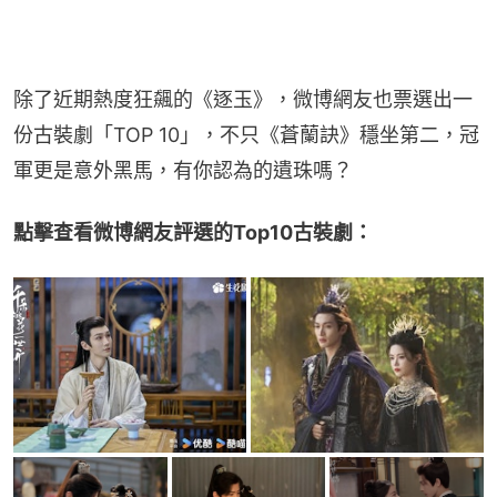
除了近期熱度狂飆的《逐玉》，微博網友也票選出一
份古裝劇「TOP 10」，不只《蒼蘭訣》穩坐第二，冠
軍更是意外黑馬，有你認為的遺珠嗎？
點擊查看微博網友評選的Top10古裝劇：