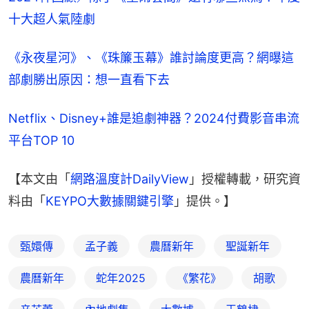
十大超人氣陸劇
《永夜星河》、《珠簾玉幕》誰討論度更高？網曝這
部劇勝出原因：想一直看下去
Netflix、Disney+誰是追劇神器？2024付費影音串流
平台TOP 10
【本文由「
網路溫度計DailyView
」授權轉載，研究資
料由「
KEYPO大數據關鍵引擎
」提供。】
甄嬛傳
孟子義
農曆新年
聖誕新年
農曆新年
蛇年2025
《繁花》
胡歌