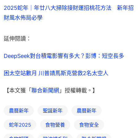
2025蛇年｜年廿八大掃除接財運招桃花方法 新年招
財風水佈局必學
延伸閱讀：
DeepSeek對台積電影響有多大？彭博：短空長多
困太空站數月 川普請馬斯克營救2名太空人
【本文獲「
聯合新聞網
」授權轉載。】
農曆新年
聖誕新年
農曆新年
蛇年2025
食物營養
食物安全