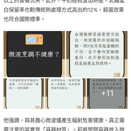
以上的營養流失。此外，牛奶經微波加熱後，乳鐵蛋
白保留率也較傳統熱處理方式高出約12%，殺菌效果
也符合國際標準。
+
11
他強調，與其擔心微波爐產生幅射危害健康，真正需
要注意的其實是「容器材質」。若將塑膠容器放入微