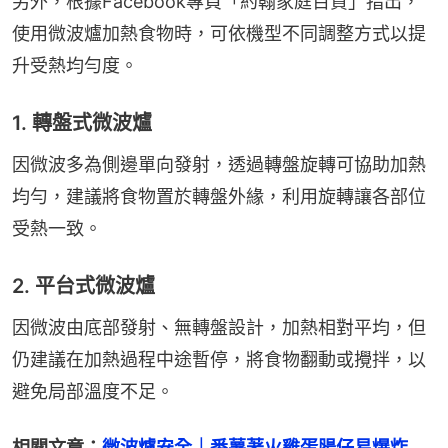
另外，根據Facebook專頁「約翰家庭百貨」指出，
使用微波爐加熱食物時，可依機型不同調整方式以提
升受熱均勻度。
1. 轉盤式微波爐
因微波多為側邊單向發射，透過轉盤旋轉可協助加熱
均勻，建議將食物置於轉盤外緣，利用旋轉讓各部位
受熱一致。
2. 平台式微波爐
因微波由底部發射、無轉盤設計，加熱相對平均，但
仍建議在加熱過程中途暫停，將食物翻動或攪拌，以
避免局部溫度不足。
相關文章：
微波爐安全｜番薯著火雞蛋腸仔易爆炸　