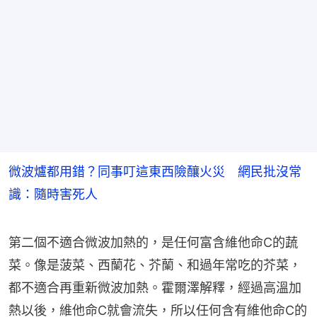
微波爐都用錯？同事叮這東西險釀火災 網民批沒常
識：隨時害死人
第二個不適合微波加熱的，是任何富含維他命C的蔬
菜。像是菠菜、西蘭花、芥蘭、和過年常吃的芥菜，
都不適合再重新微波加熱。霍爾澤解釋，經過高溫加
熱以後，維他命C就會流失，所以任何含有維他命C的