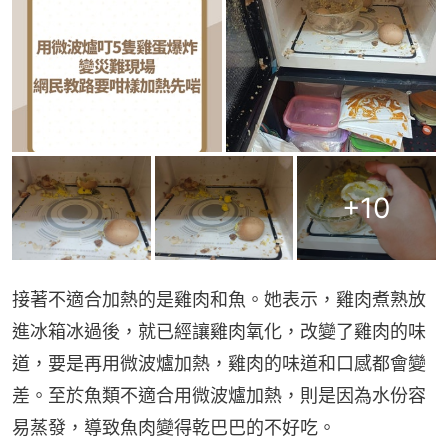
+
10
接著不適合加熱的是雞肉和魚。她表示，雞肉煮熟放
進冰箱冰過後，就已經讓雞肉氧化，改變了雞肉的味
道，要是再用微波爐加熱，雞肉的味道和口感都會變
差。至於魚類不適合用微波爐加熱，則是因為水份容
易蒸發，導致魚肉變得乾巴巴的不好吃。