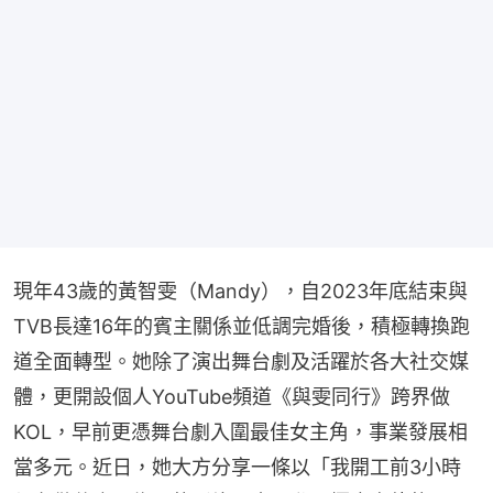
現年43歲的黃智雯（Mandy），自2023年底結束與
TVB長達16年的賓主關係並低調完婚後，積極轉換跑
道全面轉型。她除了演出舞台劇及活躍於各大社交媒
體，更開設個人YouTube頻道《與雯同行》跨界做
KOL，早前更憑舞台劇入圍最佳女主角，事業發展相
當多元。近日，她大方分享一條以「我開工前3小時