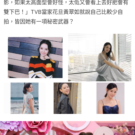
影，如果太高面型會好怪，太低又會看上去好肥會有
雙下巴！」TVB當家花旦黃翠如就說自己比較少自
拍，皆因她有一項秘密武器？