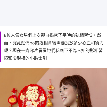
8位人氣女星們上次親自揭露了平時的執相習慣，然
而，究竟她們po的靚相背後需要投放多少心血和努力
呢？現在一齊睇片看看她們私底下不為人知的影相習
慣和影靚相的小貼士喇！