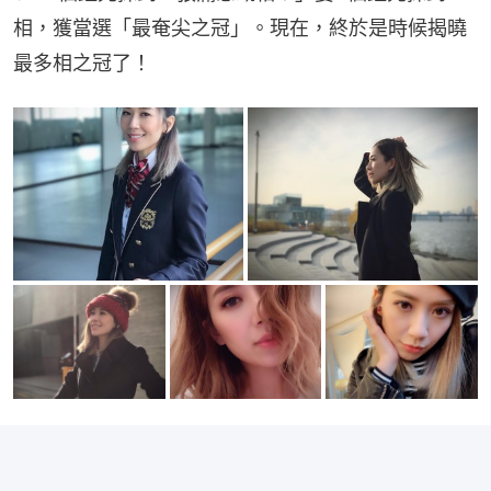
相，獲當選「最奄尖之冠」。現在，終於是時候揭曉
最多相之冠了！