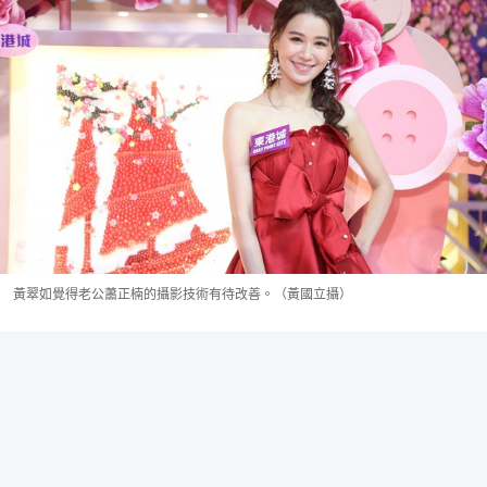
黃翠如覺得老公蕭正楠的攝影技術有待改善。（黃國立攝）