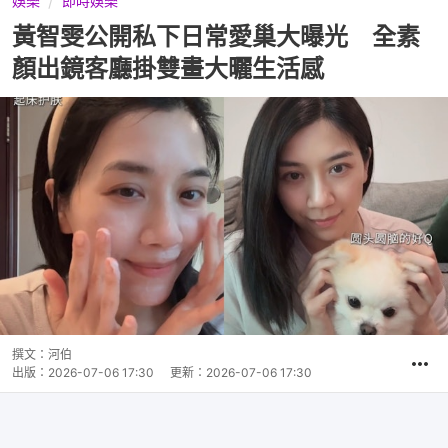
娛樂
即時娛樂
黃智雯公開私下日常愛巢大曝光 全素
顏出鏡客廳掛雙畫大曬生活感
撰文：
河伯
出版：
2026-07-06 17:30
更新：
2026-07-06 17:30