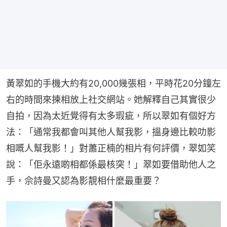
黃翠如的手機大約有20,000幾張相，平時花20分鐘左
右的時間來揀相放上社交網站。她解釋自己其實很少
自拍，因為太近覺得有太多瑕疵，所以翠如有個好方
法：「通常我都會叫其他人幫我影，搵身邊比較叻影
相嘅人幫我影！」對蕭正楠的相片有何評價，翠如笑
說：「佢永遠啲相都係最核突！」翠如要借助他人之
手，佘詩曼又認為影靚相什麼最重要？