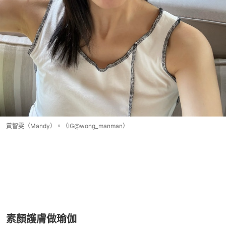
黃智雯（Mandy）。（IG@wong_manman）
素顏護膚做瑜伽