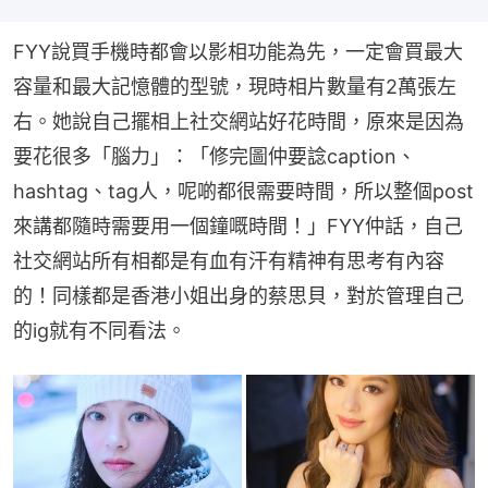
FYY說買手機時都會以影相功能為先，一定會買最大
容量和最大記憶體的型號，現時相片數量有2萬張左
右。她說自己擺相上社交網站好花時間，原來是因為
要花很多「腦力」：「修完圖仲要諗caption、
hashtag、tag人，呢啲都很需要時間，所以整個post
來講都隨時需要用一個鐘嘅時間！」FYY仲話，自己
社交網站所有相都是有血有汗有精神有思考有內容
的！同樣都是香港小姐出身的蔡思貝，對於管理自己
的ig就有不同看法。