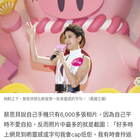
相較之下，蔡思貝就比較留意一些具靈感的字句。（黃國立攝）
蔡思貝說自己手機只有6,000多張相片，因為自己平
時不愛自拍，反而照片中最多的就是截圖：「好多時
上網見到啲靈感或字句我會cap低佢，我有時會拎返