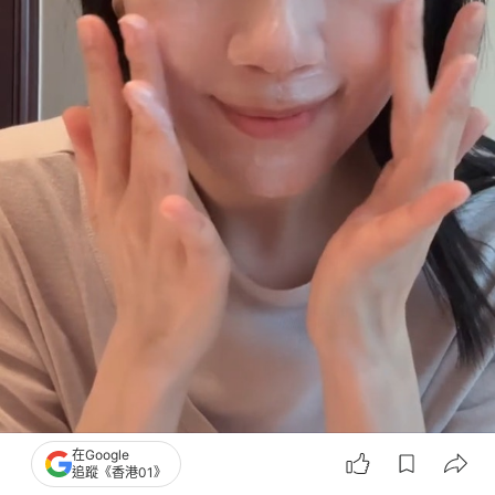
在Google
追蹤《香港01》