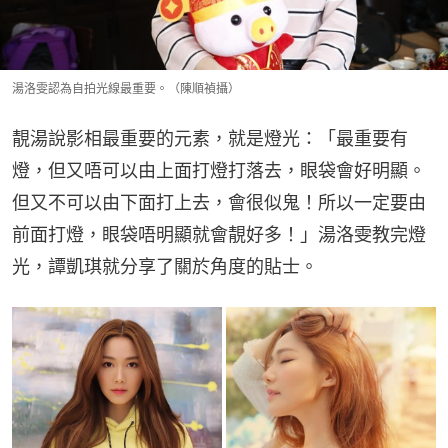
湯洛雯認為自拍光線最重要。（陳順禎攝）
靚湯說影相最重要的元素，就是燈光：「最重要有
燈，但又唔可以由上面打燈打落去，眼袋會好明顯。
但又不可以由下面打上去，會很似鬼！所以一定要由
前面打燈，眼袋唔明顯就會靚好多！」湯洛雯教完燈
光，譚凱琪就分享了關於角度的貼士。