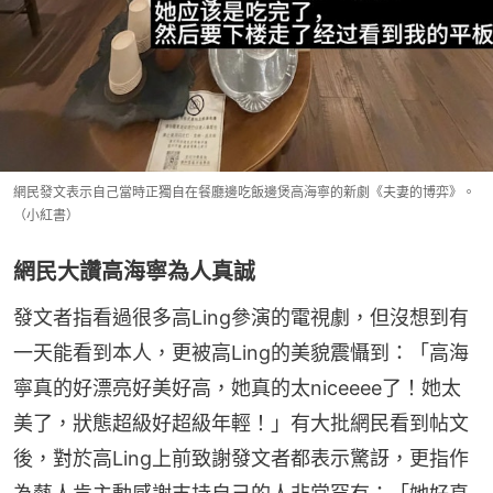
網民發文表示自己當時正獨自在餐廳邊吃飯邊煲高海寧的新劇《夫妻的博弈》。
（小紅書）
網民大讚高海寧為人真誠
發文者指看過很多高Ling參演的電視劇，但沒想到有
一天能看到本人，更被高Ling的美貌震懾到：「高海
寧真的好漂亮好美好高，她真的太niceeee了！她太
美了，狀態超級好超級年輕！」有大批網民看到帖文
後，對於高Ling上前致謝發文者都表示驚訝，更指作