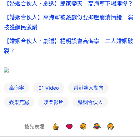
【婚姻合伙人．劇透】郎家變天 高海寧下場凄慘？
【婚姻合伙人】高海寧被姦戲份要抑壓崩潰情緒 演
技獲網民激讚
【婚姻合伙人．劇透】楊明誤會高海寧 二人婚姻破
裂？
高海寧
01 Video
香港藝人動向
娛樂無窮
娛樂影片
婚姻合伙人
搶先表達