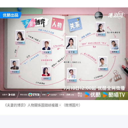
《夫妻的博弈》人物關係圖錯綜複雜。（微博圖片）