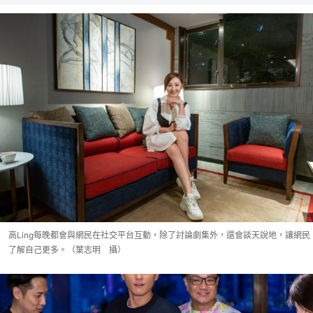
高Ling每晚都會與網民在社交平台互動，除了討論劇集外，還會談天說地，讓網民
了解自己更多。（葉志明 攝）