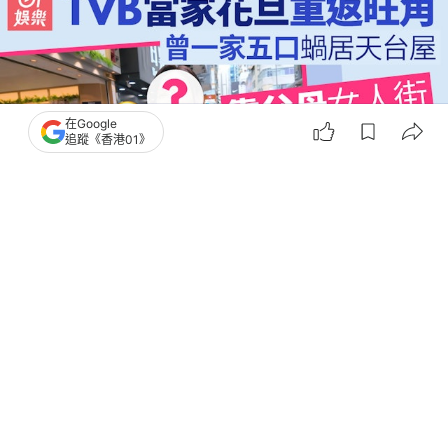
在Google
追蹤《香港01》
撰文：
黃欣華
出版：
2026-08-06 07:00
更新：
2026-08-06 07:00