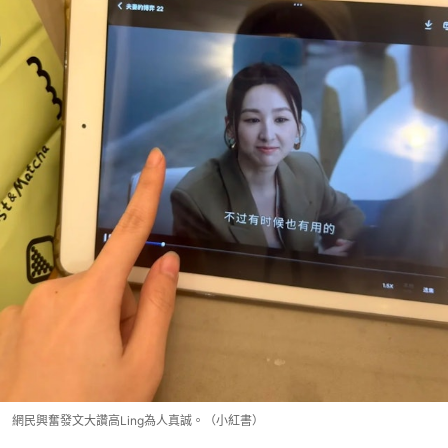
網民興奮發文大讚高Ling為人真誠。（小紅書）