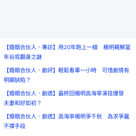
【婚姻合伙人．專訪】用20年跑上一線 楊明親解當
年谷底翻身之謎
【婚姻合伙人．劇評】輕鬆看畢一小時 可惜劇情有
明顯缺陷？
【婚姻合伙人．劇透】最終回楊明高海寧演技爆發
夫妻和好如初？
【婚姻合伙人．劇透】高海寧楊明爭千秋 為求爭贏
不擇手段