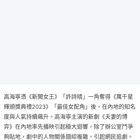
高海寧憑《新聞女王》「許詩晴」一角奪得《萬千星
輝頒獎典禮2023》「最佳女配角」後，在內地的知名
度與人氣持續飆升。高海寧主演的新劇《夫妻的博
弈》在內地率先播映引起極大迴響，除了辦公室鬥爭
夠貼地，劇中的人物關係錯綜複雜，引起網民追劇。