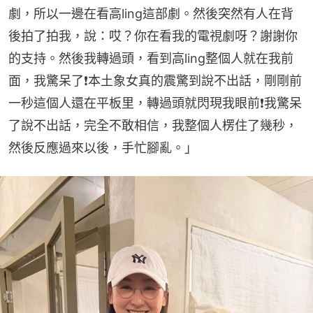
劇，所以一邊在看高ling這部劇。然後突然有人在背
後拍了拍我，說：哎？你在看我的電視劇呀？謝謝你
的支持。然後我轉過頭，看到高ling整個人就在我前
面，我驚呆了❗本土象女真的震驚到說不出話，剛剛前
一秒這個人還在平板里，轉過頭就閃現我眼前❗我驚呆
了說不出話，完全不敢相信，我整個人楞住了幾秒，
然後反應過來以後，手忙腳亂。」