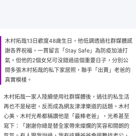
木村拓哉13日歡度48歲生日，他低調透過社群媒體感
謝各界祝福，一貫留言「Stay Safe」為防疫加油打
氣。但他的2個女兒可沒錯過這個重要日子，分別公
開多張木村拓哉的私下家居照，聯手「出賣」老爸的
真實模樣。
木村拓哉一家人陸續使用社群媒體後，過往的私生活
再也不是秘密，反而成為網友津津樂道的話題。木村
心美、木村光希都稱讚他是「最棒老爸」，光希甚至
寫下：「謝謝你總是替全家帶來燦爛的笑容和開朗的
氣氛。有人跟我說過，我有這種爸爸會很難找老公，