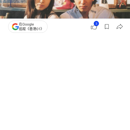
3
在Google
追蹤《香港01》
撰文：
黎山
出版：
2026-05-07 17:00
更新：
2026-05-12 10:43