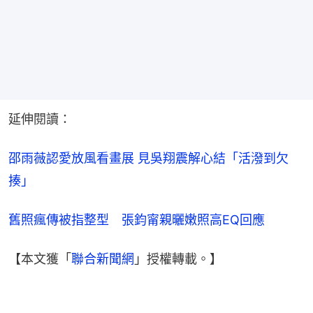
延伸閱讀：
邵雨薇認愛放風看畫展 見吳翔震解心結「活潑到欠
揍」
舊照瘋傳被指整型　張鈞甯親曬嫩照高EQ回應
【本文獲「
聯合新聞網
」授權轉載。】