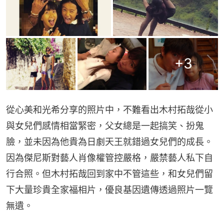
+
3
從心美和光希分享的照片中，不難看出木村拓哉從小
與女兒們感情相當緊密，父女總是一起搞笑、扮鬼
臉，並未因為他貴為日劇天王就錯過女兒們的成長。
因為傑尼斯對藝人肖像權管控嚴格，嚴禁藝人私下自
行合照。但木村拓哉回到家中不管這些，和女兒們留
下大量珍貴全家福相片，優良基因遺傳透過照片一覽
無遺。