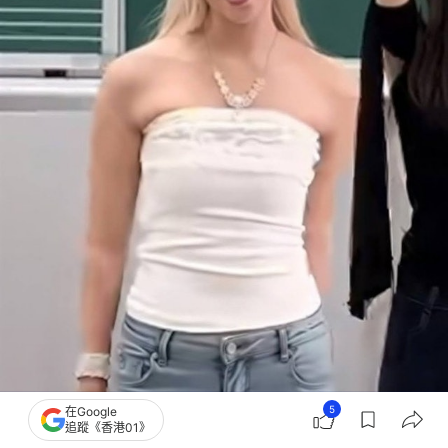
5
在Google
追蹤《香港01》