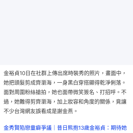
金裕貞10日在社群上傳出席時裝秀的照片，畫面中，
她把頭髮剪成齊瀏海，一身黑白穿搭顯得乾淨俐落。
面對周圍粉絲搶拍，她也面帶微笑簽名、打招呼。不
過，她難得剪齊瀏海，加上妝容和角度的關係，竟讓
不少台灣網友誤看成是謝金燕。
金秀賢陷戀童癖爭議｜昔日熊抱13歲金裕貞：期待她