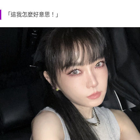
「這我怎麼好意思！」