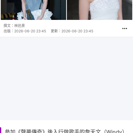
撰文：
林迅景
出版：
2026-06-20 23:45
更新：
2026-06-20 23:45
參加《聲夢傳奇》後入行做歌手的詹天文（Windy）