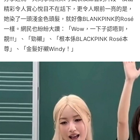
精彩令人賞心悅目不在話下，更令人眼前一亮的是，
她染了一頭淺金色頭髮，就好像BLANKPINK的Rosé
一樣。網民也紛紛大讚：「Wow，一下子認唔到，
靚!!!」、「勁襯」、「根本係BLACKPINK Rosé本
尊」、「金髮好襯Windy！」