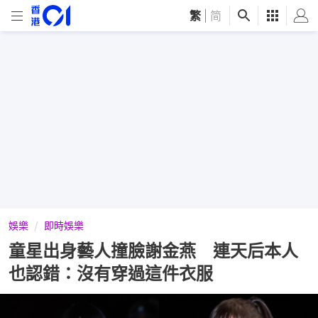
繁
|
简
娛樂
即時娛樂
童星出身藝人撞臉謝金燕 連天后本人
也認錯：沒有穿過這件衣服