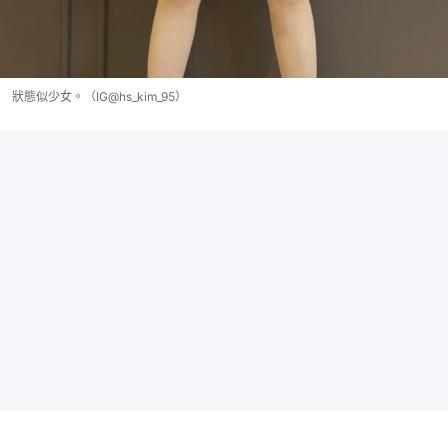
狀態似少女。（IG@hs_kim_95）