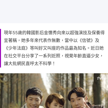
現年55歲的韓國影后金憓秀向來以超強演技及保養得
宜著稱，她多年來代表作無數，當中以《信號》及
《少年法庭》等叫好又叫座的作品最為知名。近日她
在社交平台分享了一系列近照，視覺年齡直逼少女，
讓大批網民直呼太不科學！