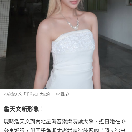
20歲詹天文「乖乖女」大變身！（ig圖片）
詹天文新形象！
現時詹天文到內地星海音樂樂院讀大學，近日她在IG
分享近況，與同學為期末考試表演練習的片段。演出