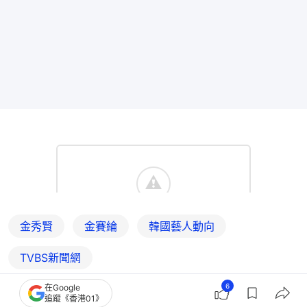
金秀賢
金賽綸
韓國藝人動向
TVBS新聞網
6
在Google
追蹤《香港01》