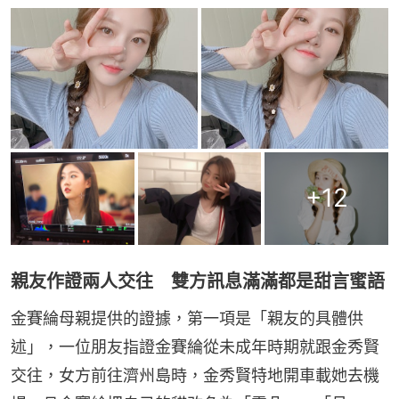
+
12
親友作證兩人交往 雙方訊息滿滿都是甜言蜜語
金賽綸母親提供的證據，第一項是「親友的具體供
述」，一位朋友指證金賽綸從未成年時期就跟金秀賢
交往，女方前往濟州島時，金秀賢特地開車載她去機