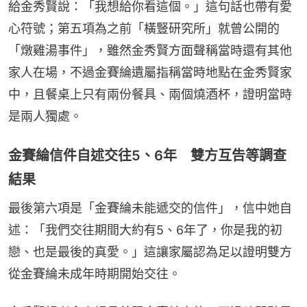
給金秀賢說：「我想給你看這個。」這句話也帶有愛
心符號；第五項為之前「橫豎研究所」就曾公開的
「燉雞湯事件」，雖然金秀賢方面聲稱當時還有其他
家人在場，不過金賽綸遺屬指稱當時地點在金秀賢家
中，且餐桌上只有兩份餐具、兩個燒酒杯，證明當時
是兩人獨處。
金賽綸信件自述交往5、6年 雙方互告等調查
結果
最後第六項是「金賽綸未能遞交的信件」，信中她自
述：「我們交往期間大約有5、6年了，你是我的初
戀、也是最後的真愛。」這讓家屬認為足以證明雙方
從金賽綸未成年時期開始交往。