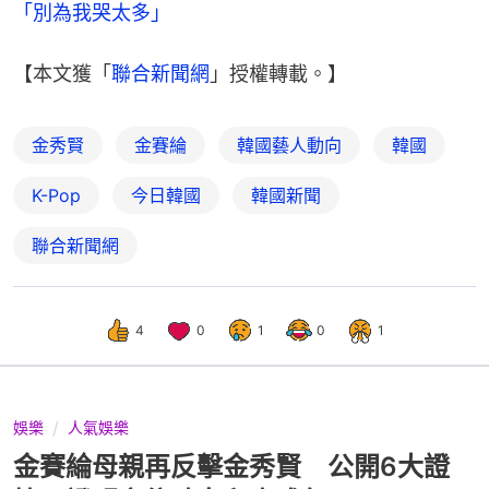
「別為我哭太多」
【本文獲「
聯合新聞網
」授權轉載。】
金秀賢
金賽綸
韓國藝人動向
韓國
K-Pop
今日韓國
韓國新聞
聯合新聞網
4
0
1
0
1
娛樂
人氣娛樂
金賽綸母親再反擊金秀賢 公開6大證