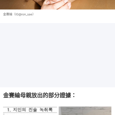
金賽綸（IG@ron_sae）
金賽綸母親放出的部分證據：