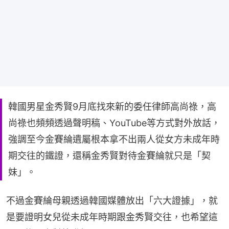
韓國男星金秀賢9月底找來新的委任律師高尚祿，高
尚祿也頻頻透過聲明稿、YouTube等方式對外放話，
強調至今金賽綸遺屬根本拿不出兩人從女方未成年時
期交往的鐵證，還稱金秀賢對待金賽綸就只是「契
妹」。
不過金賽綸母親透過韓國媒體放出「六大證據」，就
是要證明女兒從未成年時期跟金秀賢交往，也希望這