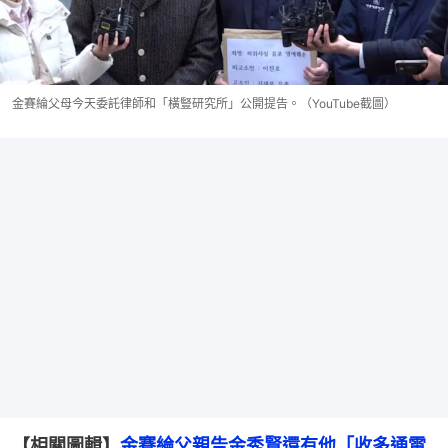
金賽綸父母今天委託律師和「橫豎研究所」公開提告。（YouTube截圖）
【相關圖輯】
金賽綸父親告金秀賢還有他「收多通電