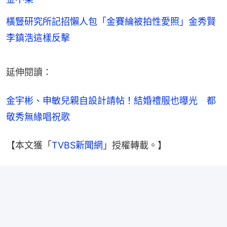
橫豎研究所記招懶人包「金賽綸被拍性愛照」金秀賢
李鎮浩這樣反擊
延伸閱讀：
金宇彬、申敏兒親自設計請帖！結婚禮服也曝光　都
敬秀無緣唱祝歌
【本文獲「
TVBS新聞網
」授權轉載。】