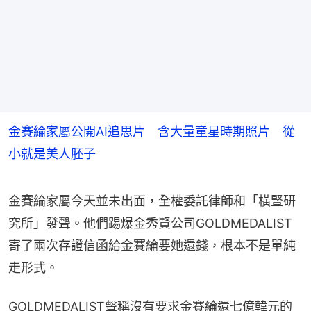
金賽綸家屬公開AI追思片 含大量童星時期照片 從
小就是美人胚子
金賽綸家屬今天並未出面，全權委託律師和「橫豎研
究所」發聲。他們踢爆金秀賢公司GOLDMEDALIST
寄了兩次存證信函給金賽綸要她還錢，根本不是單純
走形式。
GOLDMEDALIST聲稱沒有要求金賽綸還七億韓元的