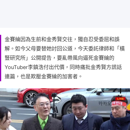
金賽綸因為生前和金秀賢交往，獨自忍受委屈和誤
解。如今父母要替她討回公道，今天委託律師和「橫
豎研究所」公開提告，要亂帶風向逼死金賽綸的
YouTuber李鎮浩付出代價，同時痛批金秀賢方謊話
連篇，也是欺壓金賽綸的加害者。