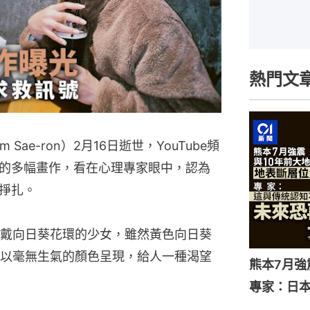
熱門文
Sae-ron）2月16日逝世，YouTube頻
的多幅畫作，看在心理專家眼中，認為
掙扎。
戴向日葵花環的少女，雖然黃色向日葵
以毫無生氣的顏色呈現，給人一種渴望
熊本7月
專家：日