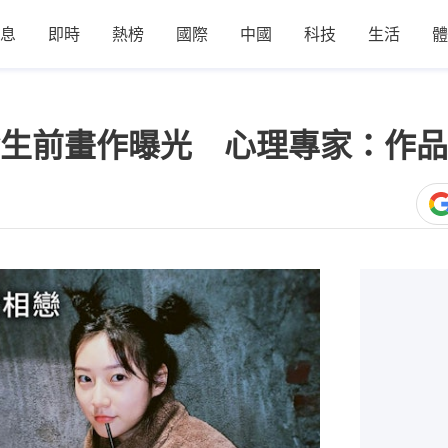
息
即時
熱榜
國際
中國
科技
生活
體
生前畫作曝光 心理專家：作品
1