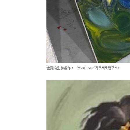
金賽綸生前畫作。（YouTube／가로세로연구소）