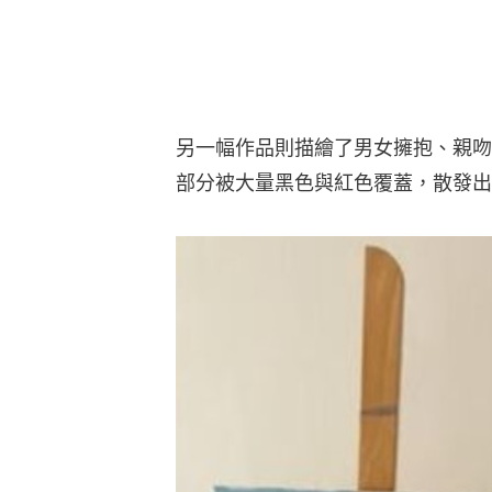
另一幅作品則描繪了男女擁抱、親吻
部分被大量黑色與紅色覆蓋，散發出