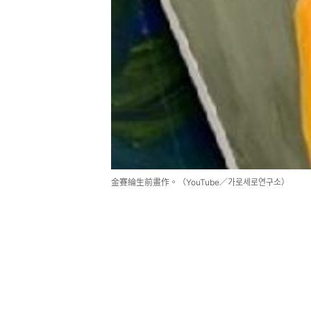
金賽綸生前畫作。（YouTube／가로세로연구소）