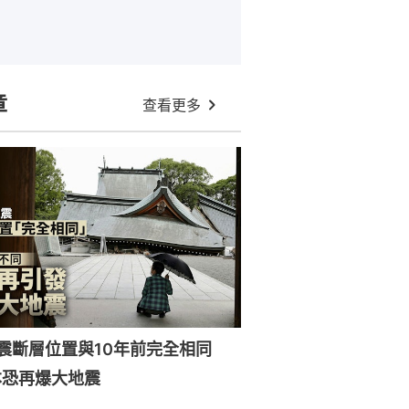
章
查看更多
強震斷層位置與10年前完全相同
本恐再爆大地震