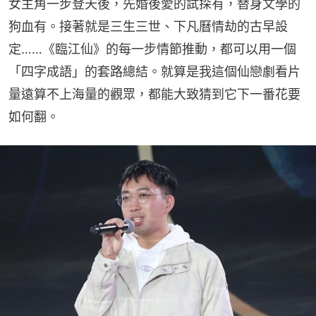
女主角一步登天後，先婚後愛的試探有，替身文學的
狗血有。接著就是三生三世、下凡曆情劫的古早設
定……《臨江仙》的每一步情節推動，都可以用一個
「四字成語」的套路總結。就算是我這個仙戀劇看片
量遠算不上海量的觀眾，都能大致猜到它下一番花要
如何翻。