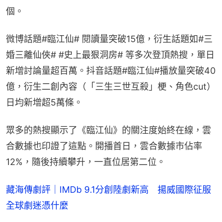
個。
微博話題#臨江仙# 閱讀量突破15億，衍生話題如#三
婚三離仙俠# #史上最狠洞房# 等多次登頂熱搜，單日
新增討論量超百萬。抖音話題#臨江仙#播放量突破40
億，衍生二創內容（「三生三世互殺」梗、角色cut）
日均新增超5萬條。
眾多的熱搜顯示了《臨江仙》的關注度始終在線，雲
合數據也印證了這點。開播首日，雲合數據市佔率
12%，隨後持續攀升，一直位居第二位。
藏海傳劇評｜IMDb 9.1分創陸劇新高 揚威國際征服
全球劇迷憑什麼