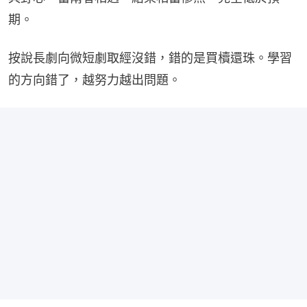
期。
按說長劇向微短劇取經沒錯，錯的是買櫝還珠。學習
的方向錯了，越努力越出問題。