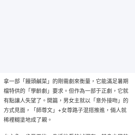
拿一部「饅頭鹹菜」的剛需劇來衡量，它能滿足暑期
檔特供的「學齡劇」要求。但作為一部于正劇，它就
有點讓人失望了。開篇，男女主就以「意外接吻」的
方式見面，「師尊文」+女尊路子混搭推進，倆人就
稀裡糊塗地成了親。