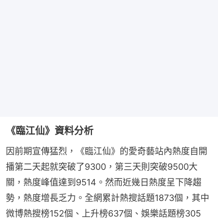
《臨江仙》資料分析
因前期宣傳猛烈，《臨江仙》的愛奇藝站內熱度自開
播第二天起就突破了9300，第三天則突破9500大
關，熱度峰值達到9514。然而近幾日熱度呈下降趨
勢，熱度增長乏力。全網累計熱搜話題1873個，其中
微博熱搜榜152個、上升榜637個、娛樂話題榜305