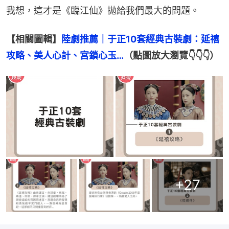
我想，這才是《臨江仙》拋給我們最大的問題。
【相關圖輯】
陸劇推薦｜于正10套經典古裝劇：延禧
攻略、美人心計、宮鎖心玉…
（點圖放大瀏覽👇👇👇）
+
27