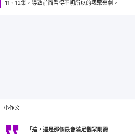
11、12集，導致前面看得不明所以的觀眾棄劇。
小作文
「這，還是那個最會滿足觀眾剛需