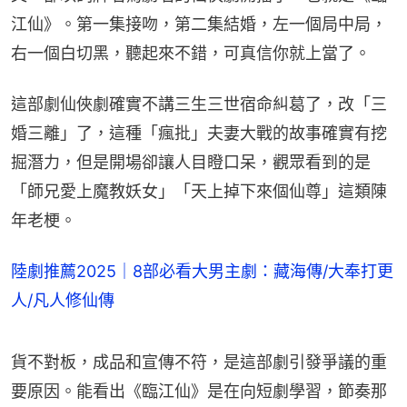
江仙》。第一集接吻，第二集結婚，左一個局中局，
右一個白切黑，聽起來不錯，可真信你就上當了。
這部劇仙俠劇確實不講三生三世宿命糾葛了，改「三
婚三離」了，這種「瘋批」夫妻大戰的故事確實有挖
掘潛力，但是開場卻讓人目瞪口呆，觀眾看到的是
「師兄愛上魔教妖女」「天上掉下來個仙尊」這類陳
年老梗。
陸劇推薦2025｜8部必看大男主劇：藏海傳/大奉打更
人/凡人修仙傳
貨不對板，成品和宣傳不符，是這部劇引發爭議的重
要原因。能看出《臨江仙》是在向短劇學習，節奏那