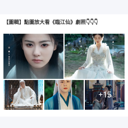
【圖輯】點圖放大看《臨江仙》劇照👇👇👇
+
15