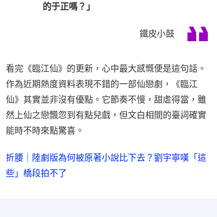
的于正嗎？」
鐵皮小鼓
看完《臨江仙》的更新，心中最大感慨便是這句話。
作為近期熱度資料表現不錯的一部仙戀劇，《臨江
仙》其實並非沒有優點。它節奏不慢，甜虐得當，雖
然上仙之戀飄忽到有點兒戲，但文白相間的臺詞確實
能時不時來點驚喜。
折腰｜陸劇版為何被原著小說比下去？劉宇寧嘆「這
些」橋段拍不了