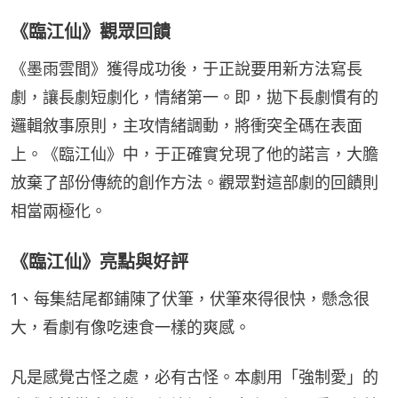
《臨江仙》觀眾回饋
《墨雨雲間》獲得成功後，于正說要用新方法寫長
劇，讓長劇短劇化，情緒第一。即，拋下長劇慣有的
邏輯敘事原則，主攻情緒調動，將衝突全碼在表面
上。《臨江仙》中，于正確實兌現了他的諾言，大膽
放棄了部份傳統的創作方法。觀眾對這部劇的回饋則
相當兩極化。
《臨江仙》亮點與好評
1、每集結尾都鋪陳了伏筆，伏筆來得很快，懸念很
大，看劇有像吃速食一樣的爽感。
凡是感覺古怪之處，必有古怪。本劇用「強制愛」的