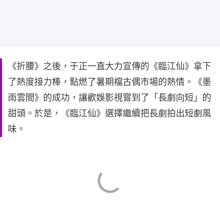
《折腰》之後，于正一直大力宣傳的《臨江仙》拿下
了熱度接力棒，點燃了暑期檔古偶市場的熱情。《墨
雨雲間》的成功，讓歡娛影視嘗到了「長劇向短」的
甜頭。於是，《臨江仙》選擇繼續把長劇拍出短劇風
味。