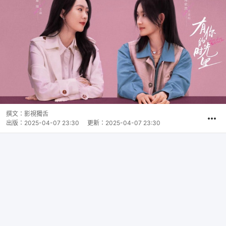
撰文：
影視獨舌
出版：
2025-04-07 23:30
更新：
2025-04-07 23:30