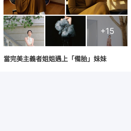
+
15
當完美主義者姐姐遇上「備胎」妹妹