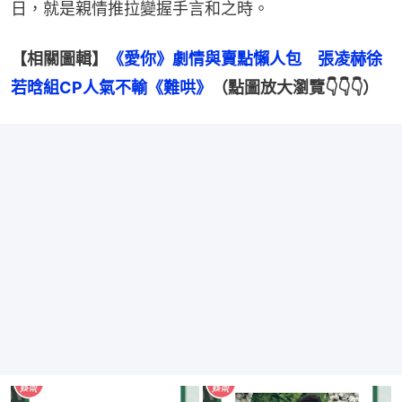
日，就是親情推拉變握手言和之時。
【相關圖輯】
《愛你》劇情與賣點懶人包　張凌赫徐
若晗組CP人氣不輸《難哄》
（點圖放大瀏覽👇👇👇）