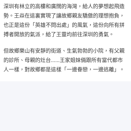
深圳有林立的高樓和廣闊的海灣，給人的夢想起飛造
勢。王焱在這裏實現了讓故鄉親友驕傲的理想抱負，
也正是這份「英雄不問出處」的風氣，這份向所有拼
搏者開放的氣派，給了王靈均前往深圳的勇氣。
但故鄉樂山有安靜的街道、生氣勃勃的小院，有父親
的診所、母親的灶台……王家姐妹倆跟所有當代都市
人一樣，對故鄉都是這樣「一邊眷戀，一邊逃離」。