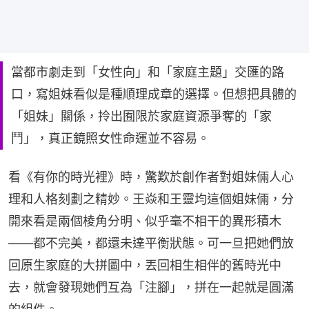
當都市劇走到「女性向」和「家庭主題」交匯的路
口，寫姐妹看似是種順理成章的選擇。但想把具體的
「姐妹」關係，拎出囿限於家庭資源爭奪的「家
鬥」，真正鏡照女性命運並不容易。
看《有你的時光裡》時，驚歎於創作者對姐妹倆人心
理和人格刻劃之精妙。王焱和王靈均這個姐妹倆，分
開來看是兩個棱角分明、似乎毫不相干的異形積木
——都不完美，都還未達平衡狀態。可一旦把她們放
回原生家庭的大拼圖中，丟回相生相伴的舊時光中
去，就會發現她們互為「注腳」，拼在一起就是圓滿