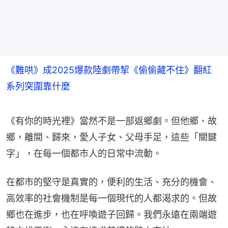
《難哄》成2025爆款陸劇帶挈《偷偷藏不住》翻紅
系列突圍靠什麼
《有你的時光裡》當然不是一部返鄉劇。但他鄉、故
鄉，離開、歸來，愛人子女、父母手足，這些「關鍵
字」，在每一個都市人的日常中流動。
在都市的堅守是真實的，便利的生活、充分的機會、
高效率的社會機制是每一個現代的人都渴求的。但故
鄉也在進步，也在呼喚遊子回歸。我們永遠在兩端遊