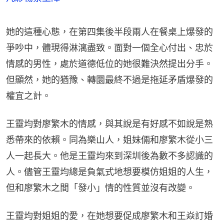
她的這種心態，在第四集後半段兩人在餐桌上爆發的
爭吵中，體現得淋漓盡致。面對一個全心付出、忠於
情感的男性，處於道德低位的她很難決然提出分手。
但顯然，她的猶豫、轉圜最終不過是拖延矛盾爆發的
權宜之計。
王靈均對廖繁木的情感，與其說是有好感不如說是熟
悉帶來的依賴。同為樂山人，姐妹倆和廖繁木從小三
人一起長大。他是王靈均來到深圳後為數不多認識的
人。儘管王靈均總是負氣式地想要模仿姐姐的人生，
但和廖繁木之間「發小」情的性質並沒有改變。
王靈均對姐姐的愛，在她想要促成廖繁木和王焱訂婚