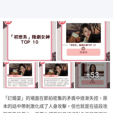
+
53
「訂婚宴」的場面在節拍密集的矛盾中逐漸失控，原
本的話中帶刺激化成了人身攻擊。但也就是在這段攻