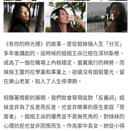
+
14
《有你的時光裡》的故事，是從姐妹倆人生「分叉」
多年後講起的。這時候的姐姐王焱已經在深圳紮根，
成為了一個在職場上內核穩定、雷厲風行的桿將。而
妹妹王靈均在學業和事業上，卻遠沒有姐姐靈光，留
在樂山老家，陷入了人生停滯期。
但隨著情節的展開，我們就會發現這對「反義詞」姐
妹並非為了反差而反差，也並非簡單的原生家庭「受
害者」。姐姐王焱的優秀並不是無死角的，對妹妹的
心理抗拒也並非因恨而生。作為家中長女，她從小得