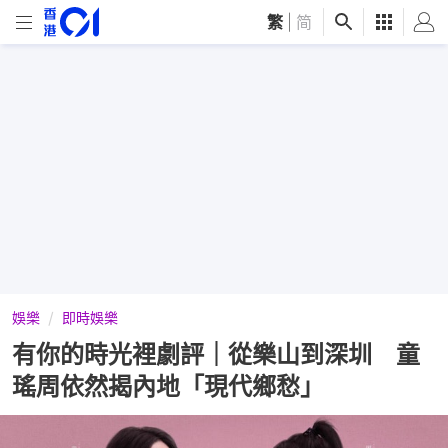
繁
|
简
娛樂
即時娛樂
有你的時光裡劇評｜從樂山到深圳 童
瑤周依然揭內地「現代鄉愁」