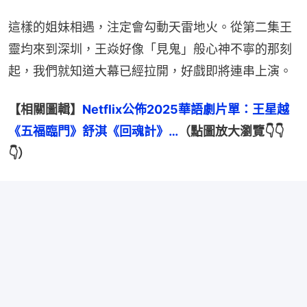
這樣的姐妹相遇，注定會勾動天雷地火。從第二集王
靈均來到深圳，王焱好像「見鬼」般心神不寧的那刻
起，我們就知道大幕已經拉開，好戲即將連串上演。
【相關圖輯】
Netflix公佈2025華語劇片單：王星越
《五福臨門》舒淇《回魂計》…
（點圖放大瀏覽👇👇
👇）