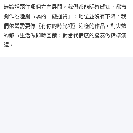
無論話題往哪個方向展開，我們都能明確感知，都市
劇作為陸劇市場的「硬通貨」，地位並沒有下降。我
們依舊需要像《有你的時光裡》這樣的作品，對火熱
的都市生活做即時回饋，對當代情感的變奏做精準演
繹。