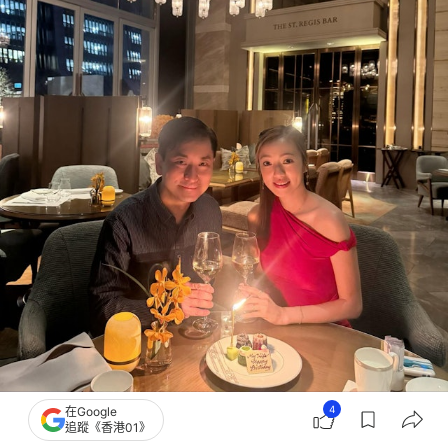
4
在Google
追蹤《香港01》
慶祝43歲生日！（IG@szeyan_li）