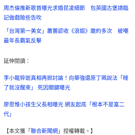
周杰倫推新歌首曝光求婚昆凌細節 包英國古堡請臨
記做戲險些告吹
「台灣第一美女」蕭薔認收《浪姐》邀約多次 被嘲
最年長霸氣反擊
延伸閱讀：
李小龍猝逝真相再掀討論！向華強還原丁珮說法「睡
了就沒醒來」 死因關鍵曝光
廖思惟小孩生父長相曝光 網友起底「根本不是富二
代」
【本文獲「
聯合新聞網
」授權轉載。】