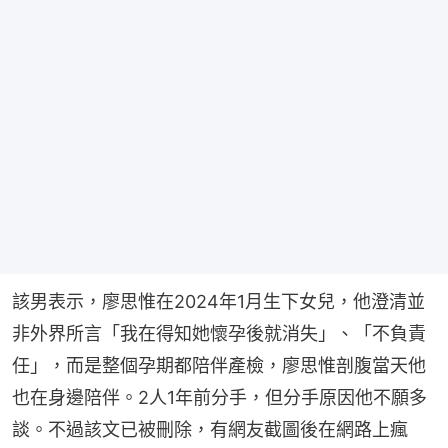
該男表示，廖思惟在2024年1月生下女兒，他澄清並
非外界所言「我在得知她懷孕後就消失」、「不負責
任」，而是整個孕期都陪伴產檢，廖思惟剖腹當天他
也在身邊陪伴。2人1年前分手，但分手原因他不願多
談。不過該文已被刪除，有網友截圖後在網路上瘋