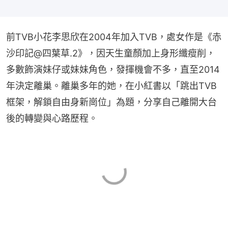
前TVB小花李思欣在2004年加入TVB，處女作是《赤
沙印記@四葉草.2》，因天生童顏加上身形纖瘦削，
多數飾演妹仔或妹妹角色，發揮機會不多，直至2014
年決定離巢。離巢多年的她，在小紅書以「跳出TVB
框架，解鎖自由身新崗位」為題，分享自己離開大台
後的轉變與心路歷程。