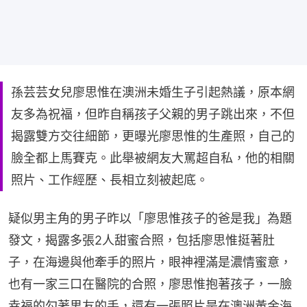
孫芸芸女兒廖思惟在澳洲未婚生子引起熱議，原本網
友多為祝福，但昨自稱孩子父親的男子跳出來，不但
揭露雙方交往細節，更曝光廖思惟的生產照，自己的
臉全都上馬賽克。此舉被網友大罵超自私，他的相關
照片、工作經歷、長相立刻被起底。
疑似男主角的男子昨以「廖思惟孩子的爸是我」為題
發文，揭露多張2人甜蜜合照，包括廖思惟挺著肚
子，在海邊與他牽手的照片，眼神裡滿是濃情蜜意，
也有一家三口在醫院的合照，廖思惟抱著孩子，一臉
幸福的勾著男友的手，還有一張照片是在澳洲黃金海