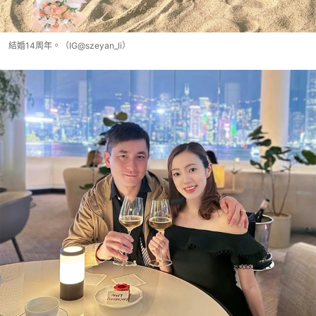
結婚14周年。（IG@szeyan_li）