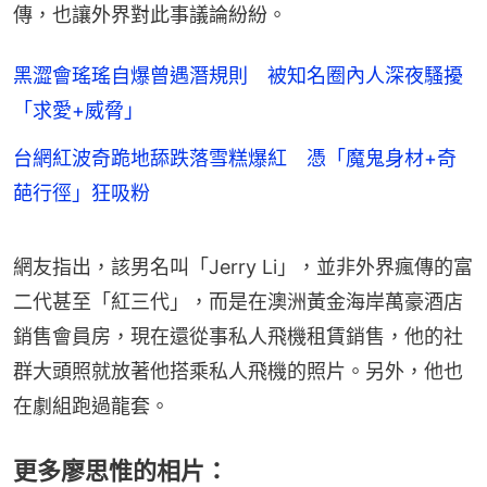
傳，也讓外界對此事議論紛紛。
黑澀會瑤瑤自爆曾遇潛規則 被知名圈內人深夜騷擾
「求愛+威脅」
台網紅波奇跪地舔跌落雪糕爆紅 憑「魔鬼身材+奇
葩行徑」狂吸粉
網友指出，該男名叫「Jerry Li」，並非外界瘋傳的富
二代甚至「紅三代」，而是在澳洲黃金海岸萬豪酒店
銷售會員房，現在還從事私人飛機租賃銷售，他的社
群大頭照就放著他搭乘私人飛機的照片。另外，他也
在劇組跑過龍套。
更多廖思惟的相片：