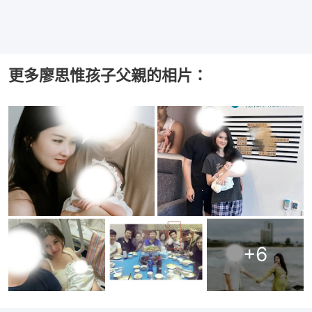
更多廖思惟孩子父親的相片：
+
6