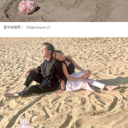
當年結婚照。（IG@szeyan_li）