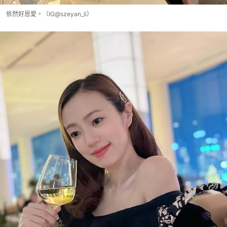
依然好恩愛。（IG@szeyan_li）