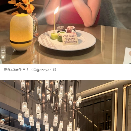
慶祝43歲生日！（IG@szeyan_li）