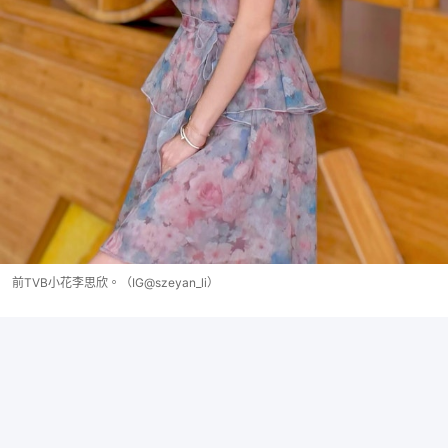
前TVB小花李思欣。（IG@szeyan_li）