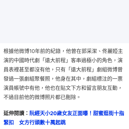
根據他微博10年前的紀錄，他曾在郭采潔、佟麗婭主
演的中國時代劇「遠大前程」客串過極小的角色，演
員表裡甚至都沒有他，只有「遠大前程」劇組微博曾
發過一張劇組聚餐照，他身在其中，劇組標注的一票
演員帳號中有他，他也在貼文下方和留言朋友互動，
不過目前他的微博照片都已刪除。
延伸閱讀：
阮經天小20歲女友正面曝！甜蜜逛街十指
緊扣　女方行頭數十萬起跳