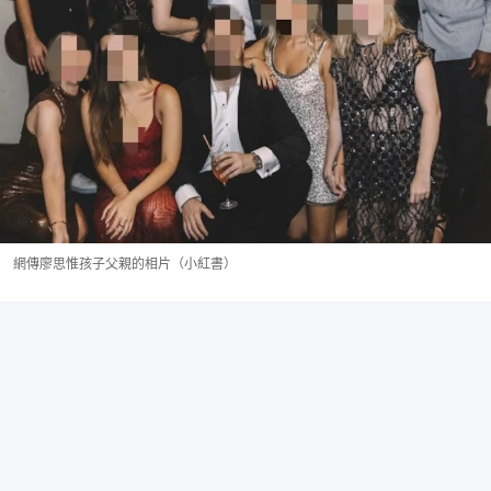
網傳廖思惟孩子父親的相片（小紅書）