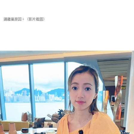
講離巢原因。（影片截圖）