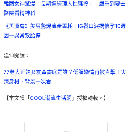
韓國女神驚爆「長期遭經理人性騷擾」 嚴重到要去
醫院看精神科
《黑澀會》美眉驚爆流產噩耗 IG鬆口淚揭懷孕10週
因一異常致胎停
延伸閱讀：
77老大正妹女友黃書庭是誰？低調戀情再被直擊！火
辣身材、背景一次看
【本文獲「
COOL潮流生活網
」授權轉載。】