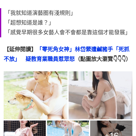
「我就知道演藝圈有淺規則」
「超想知道是誰？」
「感覺早期很多女藝人會不會都是靠這個才能發展」
【延伸閱讀】
「零死角女神」林岱縈遭鹹豬手「死抓
不放」　疑教育業職員惹眾怒
（點圖放大瀏覽👇👇👇）