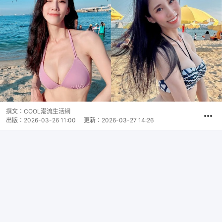
撰文：
COOL潮流生活網
出版：
2026-03-26 11:00
更新：
2026-03-27 14:26