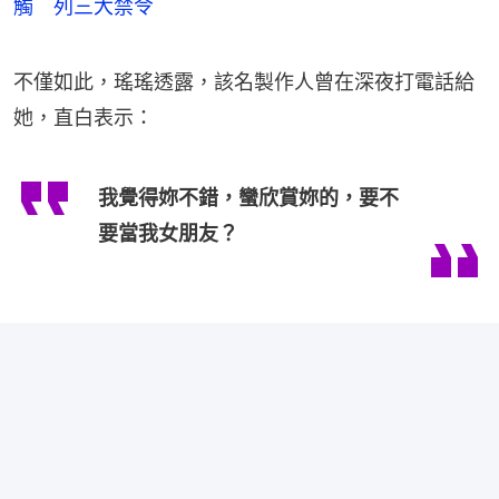
觸 列三大禁令
不僅如此，瑤瑤透露，該名製作人曾在深夜打電話給
她，直白表示：
我覺得妳不錯，蠻欣賞妳的，要不
要當我女朋友？