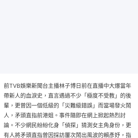
前TVB娛樂新聞台主播林子博日前在直播中大爆當年
帶新人的血淚史，直言遇過不少「極度不受教」的後
輩，更曾因一個低級的「災難級錯誤」而當場發火鬧
人，矛頭直指前港姐。事件隨即在網上掀起熱烈討
論。不少網民紛紛化身「偵探」猜測女主角身份，更
有人將矛頭直指曾因採訪屢次鬧出風波的賴彥妤，指