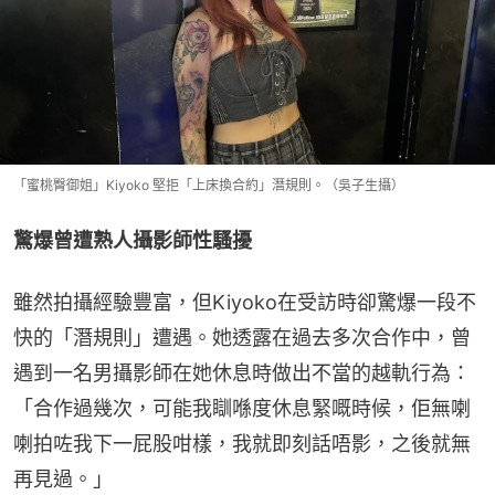
「蜜桃臀御姐」Kiyoko 堅拒「上床換合約」潛規則。（吳子生攝）
驚爆曾遭熟人攝影師性騷擾
雖然拍攝經驗豐富，但Kiyoko在受訪時卻驚爆一段不
快的「潛規則」遭遇。她透露在過去多次合作中，曾
遇到一名男攝影師在她休息時做出不當的越軌行為：
「合作過幾次，可能我瞓喺度休息緊嘅時候，佢無喇
喇拍咗我下一屁股咁樣，我就即刻話唔影，之後就無
再見過。」