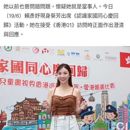
她以前也曾問錯問題，懷疑她就是當事人。今日
（19/6）賴彥妤現身葵芳出席《認識家國同心慶回
歸》活動，她在接受《香港01》訪問時正面作出澄清
與回應。