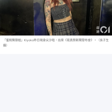
「蜜桃臀御姐」Kiyoko昨日現身尖沙咀，出席《寫真祭新聞發布會》。（吳子生
攝）