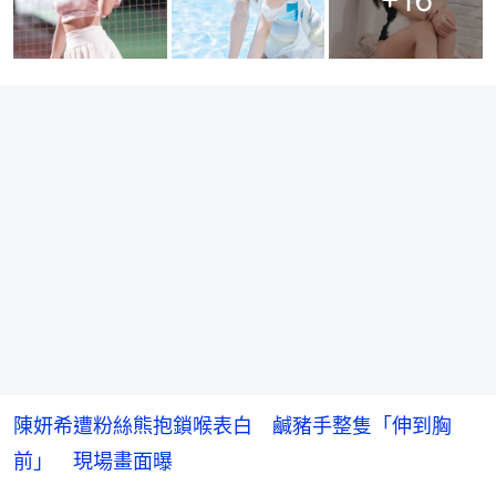
+
16
陳妍希遭粉絲熊抱鎖喉表白 鹹豬手整隻「伸到胸
前」 現場畫面曝