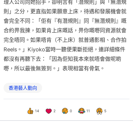
理人公司向她招手，卻明言有「潛規則」與「無潛規
則」之分，更直指如果願意上床，待遇和發展機會就
會完全不同：「佢有『有潛規則』同『無潛規則』嘅
合約畀我揀，如果肯上床嘅話，畀你嘅嘢同資源就會
完全唔同。如果唔肯（不上床）就普通影相、合作拍
Reels。」Kiyoko當時一聽便果斷拒絕，連詳細條件
都沒有再聽下去：「因為佢知我本來就唔會做呢啲
嘢，所以最後無簽到。」表現相當有骨氣。
香港藝人動向
14
2
0
11
5