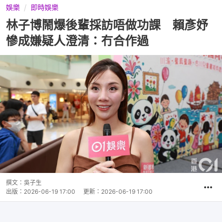
娛樂
即時娛樂
林子博鬧爆後輩採訪唔做功課 賴彥妤
慘成嫌疑人澄清：冇合作過
撰文：
吳子生
出版：
2026-06-19 17:00
更新：
2026-06-19 17:00