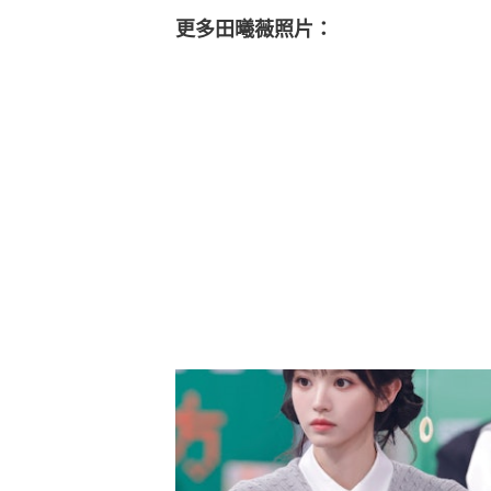
更多田曦薇照片：