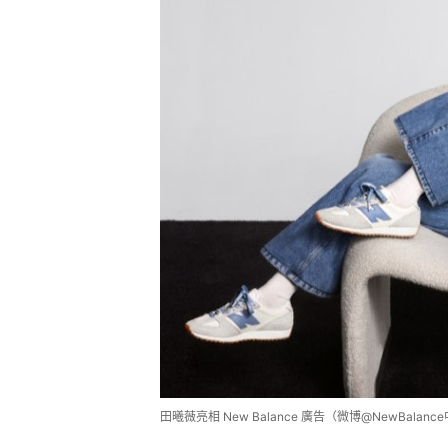
田曦薇亮相 New Balance 廣告（微博@NewBalanc