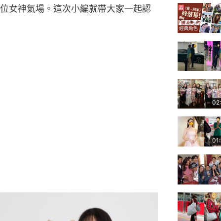
位女神氣場。這次小編就帶大家一起認
02
01