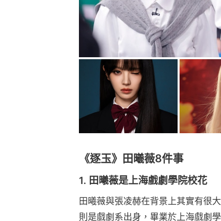
《逐玉》田曦薇8件事
1. 田曦薇是上海戲劇學院校花
田曦薇與張凌赫在背景上其實有很大
則是戲劇系出身，畢業於上海戲劇學