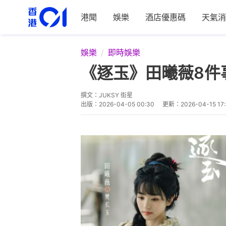
港聞
娛樂
酒店優惠碼
天氣消
娛樂
即時娛樂
《逐玉》田曦薇8件
撰文：
JUKSY 街星
出版：
2026-04-05 00:30
更新：
2026-04-15 17