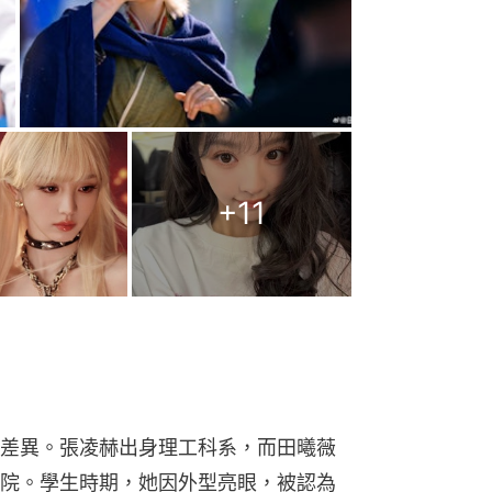
+
11
差異。張凌赫出身理工科系，而田曦薇
院。學生時期，她因外型亮眼，被認為