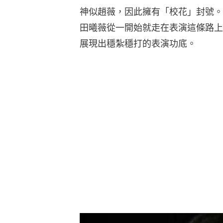
神似趙薇，因此擁有「校花」封號。
田曦薇從一開始就走在表演這條路上
展現出穩紮穩打的表演功底。