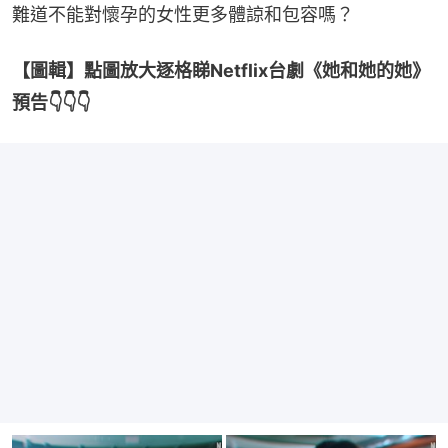
難道不能對懷孕的女性更多體諒和包容嗎？
【圖輯】點圖放大逐格睇Netflix台劇《她和她的她》
預告👇👇👇