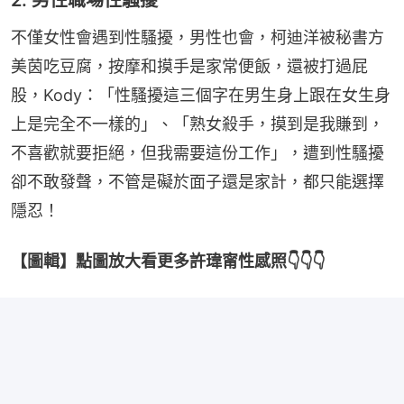
不僅女性會遇到性騷擾，男性也會，柯迪洋被秘書方
美茵吃豆腐，按摩和摸手是家常便飯，還被打過屁
股，Kody：「性騷擾這三個字在男生身上跟在女生身
上是完全不一樣的」、「熟女殺手，摸到是我賺到，
不喜歡就要拒絕，但我需要這份工作」，遭到性騷擾
卻不敢發聲，不管是礙於面子還是家計，都只能選擇
隱忍！
【圖輯】點圖放大看更多許瑋甯性感照👇👇👇