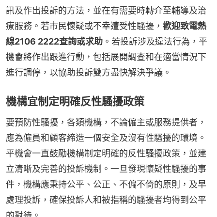
訊及作出投訴的方法，並在有需要時轉介至輔導及治
療服務。若市民懷疑或不幸遭受性騷擾，
歡迎致電熱
線2106 2222查詢或求助
。若投訴涉及違法行為，平
機會將作出跟進行動，包括展開調查和在適當情況下
進行調停，以協助投訴雙方盡快解決爭議。
機構宜制定明確反性騷擾政策
要預防性騷擾，各類機構，不論僱主或服務提供者，
應為僱員和顧客締造一個安全及沒有性騷擾的環境。
平機會一直鼓勵機構制定明確的反性騷擾政策，並建
立清晰及完善的投訴機制。一旦發現懷疑性騷擾的事
件，機構應秉持公平、公正、不偏不倚的原則，及早
處理投訴，確保投訴人和被指稱的騷擾者均得到公平
的對待。