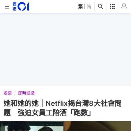
繁
|
简
娛樂
即時娛樂
她和她的她｜Netflix揭台灣8大社會問
題 強迫女員工陪酒「跑數」