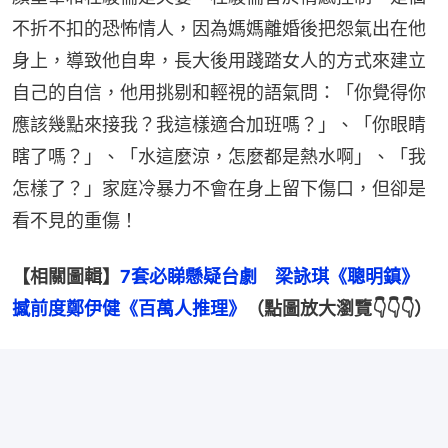
不折不扣的恐怖情人，因為媽媽離婚後把怨氣出在他
身上，導致他自卑，長大後用踐踏女人的方式來建立
自己的自信，他用挑剔和輕視的語氣問：「你覺得你
應該幾點來接我？我這樣適合加班嗎？」、「你眼睛
瞎了嗎？」、「水這麼涼，怎麼都是熱水啊」、「我
怎樣了？」家庭冷暴力不會在身上留下傷口，但卻是
看不見的重傷！
【相關圖輯】
7套必睇懸疑台劇　梁詠琪《聰明鎮》
撼前度鄭伊健《百萬人推理》
（點圖放大瀏覽👇👇👇）