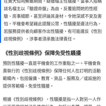
在黃大仙祠解籤期間，疑遭檔主性騷擾。當事人指稱
該名檔主以「驗證命盤」為由，反覆追問她的性經
驗、房事細節，甚至評論其身材，令她深感不安及害
怕。平機會希望藉此提醒公眾，性騷擾是違法行為，
若服務提供者向顧客作出性騷擾，有可能違反《性別
歧視條例》，涉事者須承擔法律責任。
《性別歧視條例》保障免受性騷擾
預防性騷擾一直是平機會的工作重點之一。平機會負
責執行的《性別歧視條例》保障任何人在訂明的活動
範疇內，包括僱傭、教育、貨品、服務及／或設施的
提供等範疇，免受性騷擾。
根據《性別歧視條例》，性騷擾是指一人對另一人作