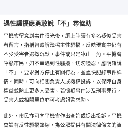
遇性騷擾應勇敢說「不」尋協助
平機會留意到事件曝光後，網上陸續有多名疑似受害
者留言，指稱曾遭解籤檔主性騷擾，反映現實中仍有
不少受害者選擇沉默，事件或只是冰山一角。平機會
呼籲市民，如不幸遇到性騷擾，切勿啞忍，應明確說
「不」，要求對方停止有關行為，並盡快記錄事件詳
情。同時，可向相關負責人或機構投訴，以保障自身
權益並防止更多人受害。若懷疑事件涉及刑事罪行，
受害人或相關單位亦可考慮報警求助。
此外，市民亦可向平機會作出查詢或提出投訴。平機
會設有反性騷擾熱線，為公眾提供有關法律條文的資