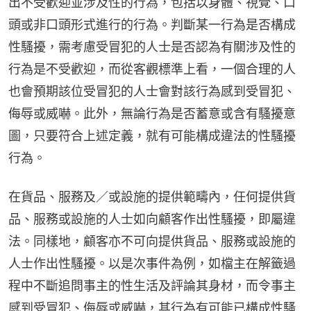
出不受歡迎並涉及性的行為，包括以身體、視覺、口
頭或非口頭形式進行的行為。判斷某一行為是否構成
性騷擾，需考慮受冒犯的人士是否認為有關涉及性的
行為是不受歡迎，而從客觀標準上看，一個合理的人
也會預期該位受冒犯的人士會對該行為感到受冒犯、
侮辱或威嚇。此外，無論行為是否蓄意或含有騷擾意
圖，只要符合上述定義，就有可能構成違法的性騷擾
行為。
在貨品、服務及／或設施的提供範疇內，任何提供貨
品、服務或設施的人士如向顧客作出性騷擾，即屬違
法。同樣地，顧客亦不可向提供貨品、服務或設施的
人士作出性騷擾。以是次事件為例，如檔主在解籤過
程中不斷追問事主的性生活及評論其身材，而令事主
感到受冒犯、侮辱或威嚇，其行為有可能已構成性騷