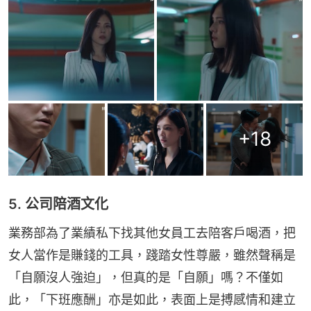
+
18
5. 公司陪酒文化
業務部為了業績私下找其他女員工去陪客戶喝酒，把
女人當作是賺錢的工具，踐踏女性尊嚴，雖然聲稱是
「自願沒人強迫」，但真的是「自願」嗎？不僅如
此，「下班應酬」亦是如此，表面上是搏感情和建立