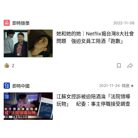
即時娛樂
2022-11-06
她和她的她｜Netflix揭台灣8大社會
問題 強迫女員工陪酒「跑數」
2
即時中國
2021-11-24
精選 ★
江蘇女控訴被迫陪酒淪「法院領導
玩物」 紀委：事主停職接受調查
30