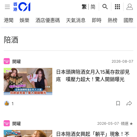
繁
|
简
港聞
娛樂
酒店優惠碼
天氣消息
即時
熱榜
國際
陪酒
開罐
2026-08-07
日本頭牌陪酒女月入15萬存款卻見
底 嘆壓力超大！驚人開銷曝光
1
開罐
2026-05-07
精選 ★
日本陪酒女興起「躺平」現象！不