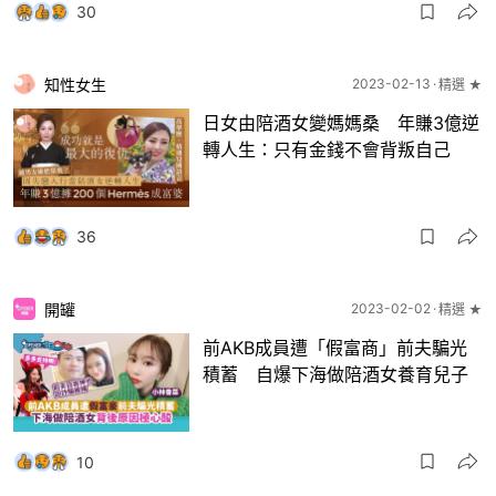
30
知性女生
2023-02-13
精選 ★
日女由陪酒女變媽媽桑 年賺3億逆
轉人生：只有金錢不會背叛自己
36
開罐
2023-02-02
精選 ★
前AKB成員遭「假富商」前夫騙光
積蓄 自爆下海做陪酒女養育兒子
10