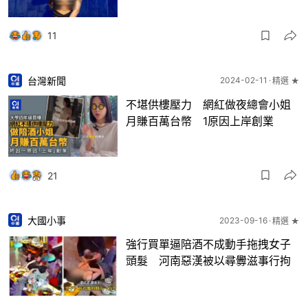
11
台灣新聞
2024-02-11
精選 ★
不堪供樓壓力 網紅做夜總會小姐
月賺百萬台幣 1原因上岸創業
21
大國小事
2023-09-16
精選 ★
強行買單逼陪酒不成動手拖拽女子
頭髮 河南惡漢被以尋釁滋事行拘