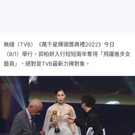
無綫（TVB）《萬千星輝頒獎典禮2022》今日
（8/1）舉行，郭柏妍入行短短兩年奪得「飛躍進步女
藝員」，絕對是TVB最新力捧對象。