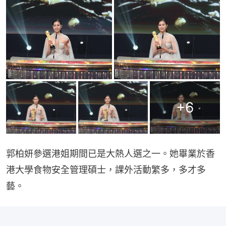
+
6
郭柏妍參選港姐期間已是大熱人選之一。她畢業於香
港大學食物安全管理碩士，課外活動繁多，多才多
藝。