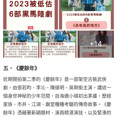
+
14
五、《慶餘年》
近期開拍第二季的《慶餘年》是一部架空古裝武俠
劇，由張若昀、李沁、陳道明、吳剛銜主演，講述一
個身世神秘的少年范閒，自海邊小城初出茅廬，歷經
家族、市井、江湖、廟堂種種考驗的傳奇故事。《慶
餘年》憑藉著新穎題材、演員精湛演技，以及緊湊的