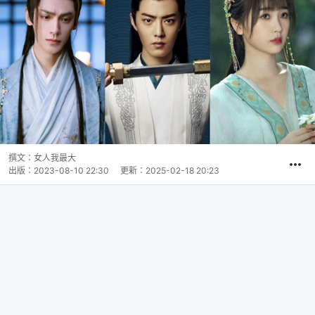
撰文：
女人我最大
出版：
2023-08-10 22:30
更新：
2025-02-18 20:23