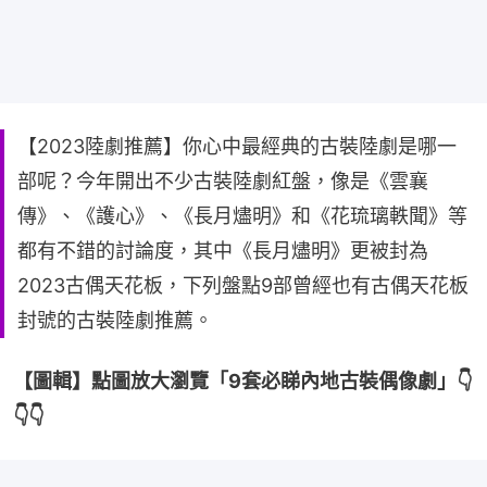
【2023陸劇推薦】你心中最經典的古裝陸劇是哪一
部呢？今年開出不少古裝陸劇紅盤，像是《雲襄
傳》、《護心》、《長月燼明》和《花琉璃軼聞》等
都有不錯的討論度，其中《長月燼明》更被封為
2023古偶天花板，下列盤點9部曾經也有古偶天花板
封號的古裝陸劇推薦。
【圖輯】點圖放大瀏覽「9套必睇內地古裝偶像劇」👇
👇👇