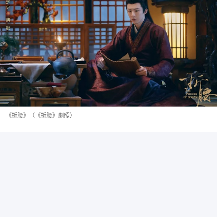
《折腰》（《折腰》劇照）