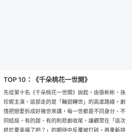
TOP 10：《千朵桃花一世開》
先從第十名《千朵桃花一世開》說起，由張彬彬、孫
珍妮主演，這部走的是「輪迴轉世」的高虐路線。劇
情把戀愛拆成好幾世來講，每一世都是不同身分、不
同結局，有的甜、有的則悲劇收尾，讓觀眾在「這次
終於要幸福了吧？」的期待中反覆被打碎，再重新拼