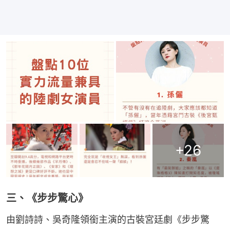
+
26
三、《步步驚心》
由劉詩詩、吳奇隆領銜主演的古裝宮廷劇《步步驚