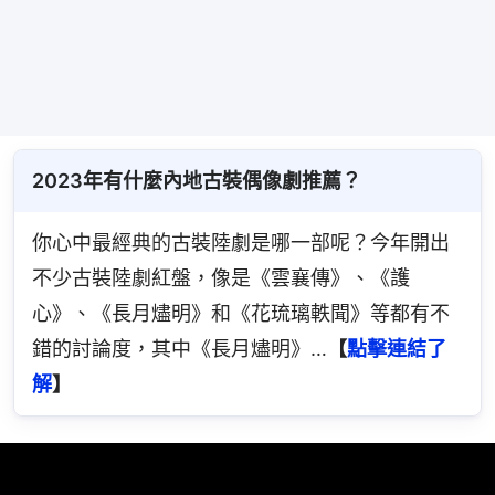
2023年有什麼內地古裝偶像劇推薦？
你心中最經典的古裝陸劇是哪一部呢？今年開出
不少古裝陸劇紅盤，像是《雲襄傳》、《護
心》、《長月燼明》和《花琉璃軼聞》等都有不
錯的討論度，其中《長月燼明》…
【
點擊連結了
解
】