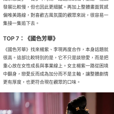
發展比較慢，但也因此更細膩。再加上整體畫面質感
偏唯美路線，對喜歡古風氛圍的觀眾來說，很容易一
集接一集追下去。
TOP 7：《國色芳華》
《國色芳華》找來楊紫、李現再度合作，本身話題就
很高。這部比較特別的是，它不只是談戀愛，而是把
重心放在女性成長與事業線上。女主楊紫一路從困境
中翻身，戀愛反而成為加分而不是主軸，讓整體劇情
更有厚度，也更符合現在觀眾的口味。