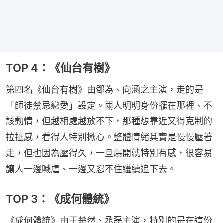
TOP 4：《仙台有樹》
第四名《仙台有樹》由鄧為、向涵之主演，走的是
「師徒禁忌戀愛」設定。兩人明明身份擺在那裡、不
該動情，但越相處越放不下，那種想靠近又得克制的
拉扯感，看得人特別揪心。整體情緒其實是慢慢壓著
走，但也因為壓得久，一旦爆開就特別有感，很容易
讓人一邊喊虐、一邊又忍不住繼續追下去。
TOP 3：《成何體統》
《成何體統》由王楚然、丞磊主演，特別的是在這份