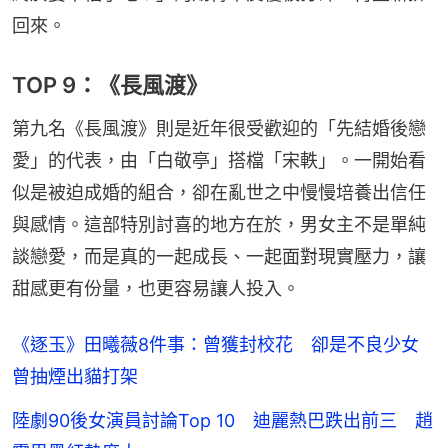
回來。
TOP 9：《長風渡》
第九名《長風渡》則是近年很受歡迎的「先結婚後戀
愛」的代表，由「白敬亭」搭檔「宋軼」。一開始看
似是被迫成婚的組合，卻在亂世之中慢慢培養出信任
與感情。這部特別討喜的地方在於，男女主不是單純
談戀愛，而是真的一起成長、一起面對現實壓力，讓
甜感更有份量，也更容易讓人投入。
《逐玉》田曦薇8件事：曾獲封校花 卻是不良少女
曾抽煙出貓打架
陸劇90後女演員討論Top 10 迪麗熱巴跌出前三 趙