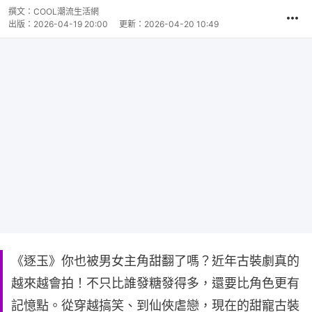
撰文：
COOL潮流生活網
出版：
2026-04-19 20:00
更新：
2026-04-20 10:49
《逐玉》你也被男女主角甜翻了嗎？近年古裝劇真的
越來越會拍！不只比誰發糖發得多，還要比角色更有
記憶點。從穿越搞笑、到仙俠虐戀，現在的甜寵古裝